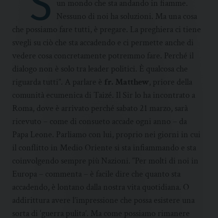
“S
un mondo che sta andando in fiamme.
Nessuno di noi ha soluzioni. Ma una cosa
che possiamo fare tutti, è pregare. La preghiera ci tiene
svegli su ciò che sta accadendo e ci permette anche di
vedere cosa concretamente potremmo fare. Perché il
dialogo non è solo tra leader politici. È qualcosa che
riguarda tutti”. A parlare è
fr. Matthew
, priore della
comunità ecumenica di Taizé. Il Sir lo ha incontrato a
Roma, dove è arrivato perché sabato 21 marzo, sarà
ricevuto – come di consueto accade ogni anno – da
Papa Leone. Parliamo con lui, proprio nei giorni in cui
il conflitto in Medio Oriente si sta infiammando e sta
coinvolgendo sempre più Nazioni. “Per molti di noi in
Europa – commenta – è facile dire che quanto sta
accadendo, è lontano dalla nostra vita quotidiana. O
addirittura avere l’impressione che possa esistere una
sorta di ‘guerra pulita’. Ma come possiamo rimanere