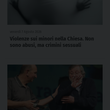
venerdì 7 Agosto 2026
Violenze sui minori nella Chiesa. Non
sono abusi, ma crimini sessuali