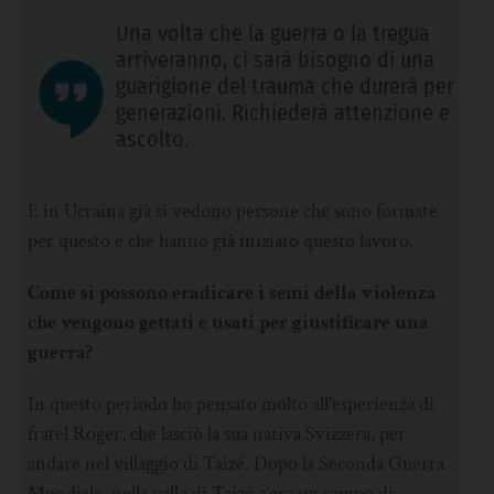
Una volta che la guerra o la tregua
arriveranno, ci sarà bisogno di una
guarigione del trauma che durerà per
generazioni. Richiederà attenzione e
ascolto.
E in Ucraina già si vedono persone che sono formate
per questo e che hanno già iniziato questo lavoro.
Come si possono eradicare i semi della violenza
che vengono gettati e usati per giustificare una
guerra?
In questo periodo ho pensato molto all’esperienza di
fratel Roger, che lasciò la sua nativa Svizzera, per
andare nel villaggio di Taizé. Dopo la Seconda Guerra
Mondiale, nella valle di Taizé c’era un campo di