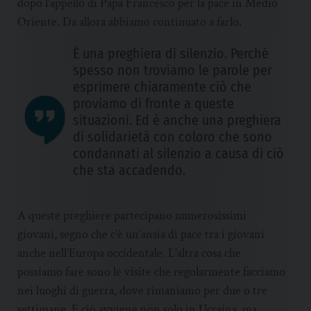
dopo l’appello di Papa Francesco per la pace in Medio
Oriente. Da allora abbiamo continuato a farlo.
È una preghiera di silenzio. Perché
spesso non troviamo le parole per
esprimere chiaramente ciò che
proviamo di fronte a queste
situazioni. Ed è anche una preghiera
di solidarietà con coloro che sono
condannati al silenzio a causa di ciò
che sta accadendo.
A queste preghiere partecipano numerosissimi
giovani, segno che c’è un’ansia di pace tra i giovani
anche nell’Europa occidentale. L’altra cosa che
possiamo fare sono le visite che regolarmente facciamo
nei luoghi di guerra, dove rimaniamo per due o tre
settimane. E ciò avviene non solo in Ucraina, ma