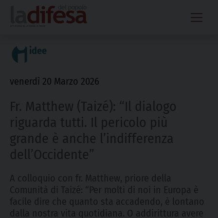
Skip
to
content
idee
venerdì 20 Marzo 2026
Fr. Matthew (Taizé): “Il dialogo
riguarda tutti. Il pericolo più
grande è anche l’indifferenza
dell’Occidente”
A colloquio con fr. Matthew, priore della
Comunità di Taizé: “Per molti di noi in Europa è
facile dire che quanto sta accadendo, è lontano
dalla nostra vita quotidiana. O addirittura avere