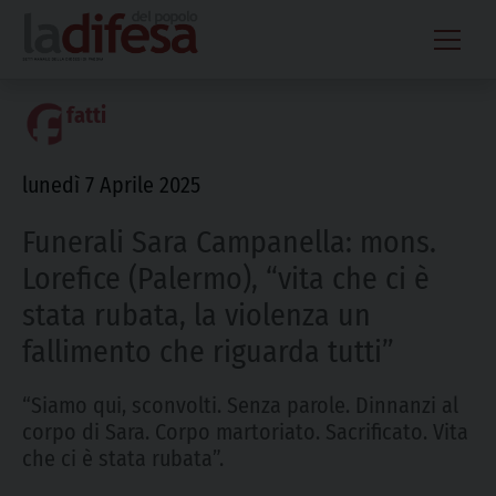
Skip
to
content
fatti
lunedì 7 Aprile 2025
Funerali Sara Campanella: mons.
Lorefice (Palermo), “vita che ci è
stata rubata, la violenza un
fallimento che riguarda tutti”
“Siamo qui, sconvolti. Senza parole. Dinnanzi al
corpo di Sara. Corpo martoriato. Sacrificato. Vita
che ci è stata rubata”.