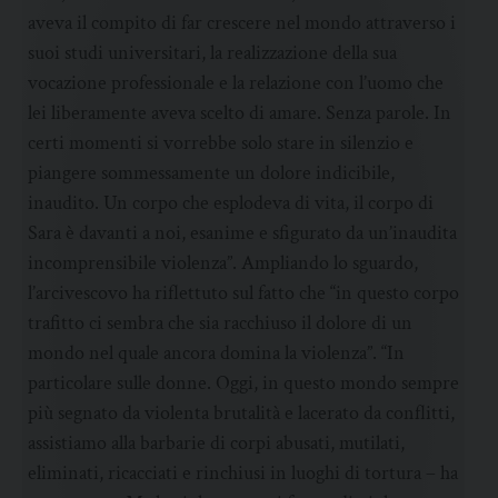
aveva il compito di far crescere nel mondo attraverso i
suoi studi universitari, la realizzazione della sua
vocazione professionale e la relazione con l’uomo che
lei liberamente aveva scelto di amare. Senza parole. In
certi momenti si vorrebbe solo stare in silenzio e
piangere sommessamente un dolore indicibile,
inaudito. Un corpo che esplodeva di vita, il corpo di
Sara è davanti a noi, esanime e sfigurato da un’inaudita
incomprensibile violenza”. Ampliando lo sguardo,
l’arcivescovo ha riflettuto sul fatto che “in questo corpo
trafitto ci sembra che sia racchiuso il dolore di un
mondo nel quale ancora domina la violenza”. “In
particolare sulle donne. Oggi, in questo mondo sempre
più segnato da violenta brutalità e lacerato da conflitti,
assistiamo alla barbarie di corpi abusati, mutilati,
eliminati, ricacciati e rinchiusi in luoghi di tortura – ha