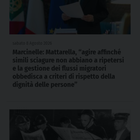
sabato 8 Agosto 2026
Marcinelle: Mattarella, “agire affinché
simili sciagure non abbiano a ripetersi
e la gestione dei flussi migratori
obbedisca a criteri di rispetto della
dignità delle persone”