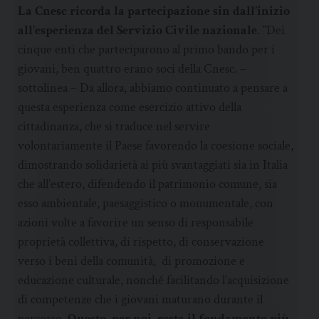
La Cnesc ricorda la partecipazione sin dall’inizio
all’esperienza del Servizio Civile nazionale
. “Dei
cinque enti che parteciparono al primo bando per i
giovani, ben quattro erano soci della Cnesc. –
sottolinea – Da allora, abbiamo continuato a pensare a
questa esperienza come esercizio attivo della
cittadinanza, che si traduce nel servire
volontariamente il Paese favorendo la coesione sociale,
dimostrando solidarietà ai più svantaggiati sia in Italia
che all’estero, difendendo il patrimonio comune, sia
esso ambientale, paesaggistico o monumentale, con
azioni volte a favorire un senso di responsabile
proprietà collettiva, di rispetto, di conservazione
verso i beni della comunità, di promozione e
educazione culturale, nonché facilitando l’acquisizione
di competenze che i giovani maturano durante il
percorso.
Questo, per noi, resta il fondamento più