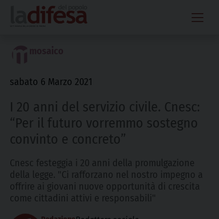
Skip
to
content
mosaico
sabato 6 Marzo 2021
I 20 anni del servizio civile. Cnesc:
“Per il futuro vorremmo sostegno
convinto e concreto”
Cnesc festeggia i 20 anni della promulgazione
della legge. "Ci rafforzano nel nostro impegno a
offrire ai giovani nuove opportunità di crescita
come cittadini attivi e responsabili"