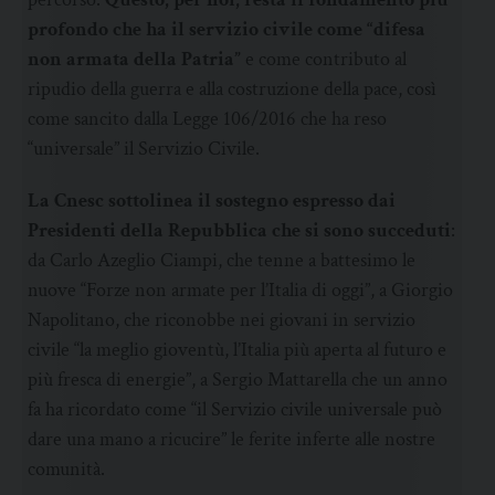
profondo che ha il servizio civile come “difesa
non armata della Patria”
e come contributo al
ripudio della guerra e alla costruzione della pace, così
come sancito dalla Legge 106/2016 che ha reso
“universale” il Servizio Civile.
La Cnesc sottolinea il sostegno espresso dai
Presidenti della Repubblica che si sono succeduti
:
da Carlo Azeglio Ciampi, che tenne a battesimo le
nuove “Forze non armate per l’Italia di oggi”, a Giorgio
Napolitano, che riconobbe nei giovani in servizio
civile “la meglio gioventù, l’Italia più aperta al futuro e
più fresca di energie”, a Sergio Mattarella che un anno
fa ha ricordato come “il Servizio civile universale può
dare una mano a ricucire” le ferite inferte alle nostre
comunità.