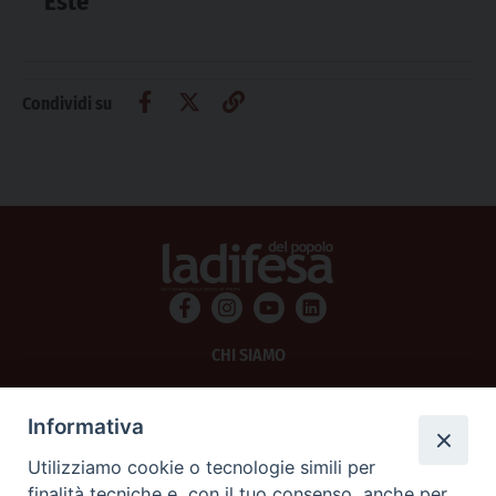
Este
Condividi su
CHI SIAMO
PRIVACY
Informativa
AMMINISTRAZIONE TRASPARENTE
Utilizziamo cookie o tecnologie simili per
finalità tecniche e, con il tuo consenso, anche per