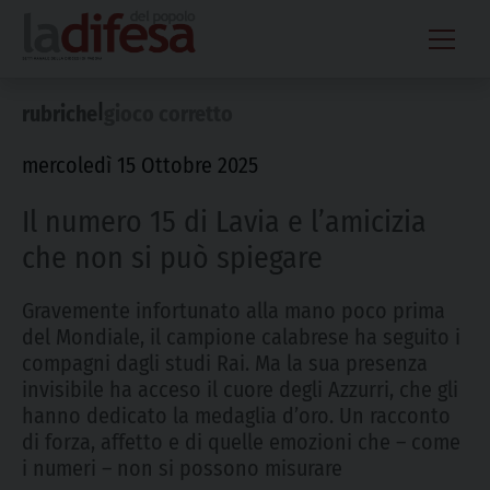
Skip
to
content
|
rubriche
gioco corretto
mercoledì 15 Ottobre 2025
Il numero 15 di Lavia e l’amicizia
che non si può spiegare
Gravemente infortunato alla mano poco prima
del Mondiale, il campione calabrese ha seguito i
compagni dagli studi Rai. Ma la sua presenza
invisibile ha acceso il cuore degli Azzurri, che gli
hanno dedicato la medaglia d’oro. Un racconto
di forza, affetto e di quelle emozioni che – come
i numeri – non si possono misurare