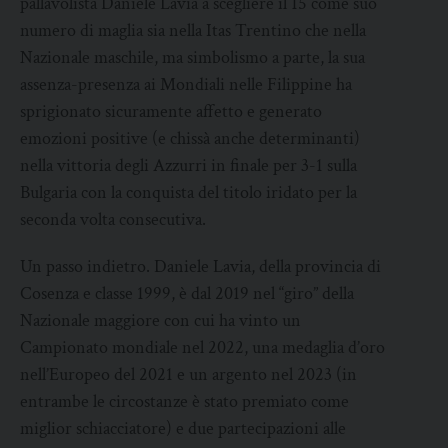
pallavolista Daniele Lavia a scegliere il 15 come suo
numero di maglia sia nella Itas Trentino che nella
Nazionale maschile, ma simbolismo a parte, la sua
assenza-presenza ai Mondiali nelle Filippine ha
sprigionato sicuramente affetto e generato
emozioni positive (e chissà anche determinanti)
nella vittoria degli Azzurri in finale per 3-1 sulla
Bulgaria con la conquista del titolo iridato per la
seconda volta consecutiva.
Un passo indietro. Daniele Lavia, della provincia di
Cosenza e classe 1999, è dal 2019 nel “giro” della
Nazionale maggiore con cui ha vinto un
Campionato mondiale nel 2022, una medaglia d’oro
nell’Europeo del 2021 e un argento nel 2023 (in
entrambe le circostanze è stato premiato come
miglior schiacciatore) e due partecipazioni alle