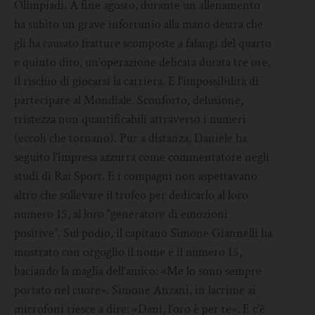
Olimpiadi. A fine agosto, durante un allenamento
ha subìto un grave infortunio alla mano destra che
gli ha causato fratture scomposte a falangi del quarto
e quinto dito, un’operazione delicata durata tre ore,
il rischio di giocarsi la carriera. E l’impossibilità di
partecipare al Mondiale. Sconforto, delusione,
tristezza non quantificabili attraverso i numeri
(eccoli che tornano). Pur a distanza, Daniele ha
seguito l’impresa azzurra come commentatore negli
studi di Rai Sport. E i compagni non aspettavano
altro che sollevare il trofeo per dedicarlo al loro
numero 15, al loro “generatore di emozioni
positive”. Sul podio, il capitano Simone Giannelli ha
mostrato con orgoglio il nome e il numero 15,
baciando la maglia dell’amico: «Me lo sono sempre
portato nel cuore». Simone Anzani, in lacrime ai
microfoni riesce a dire: «Dani, l’oro è per te». E c’è