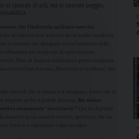
lo si spende di più, ma si spende peggio,
onsabilità.
g
escente che l’industria militare esercita
celte di bilancio non nascono da un’analisi condivisa
essi economici che spingono verso l’aumento della
e riflessione nei confronti di ogni tensione
l vertice Nato di Ankara confermerà questa tendenza:
sa retorica(mai discussa, dimostrata o verificata) che
to: accordi che si creano e si sciolgono, fronti che si
pi negativi anche a grande distanza.
Ma siamo
pettiva meramente “sicuritaria”?
Qui sta il primo
la minaccia in un nemico esterno, ipotetico, che un
irne l’urto o a rispondere colpo su colpo.
m