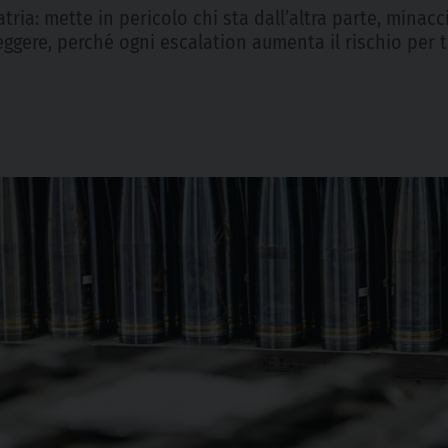
atria: mette in pericolo chi sta dall’altra parte, min
oteggere, perché ogni escalation aumenta il rischio per 