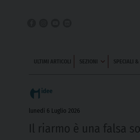
Skip
to
content
ULTIMI ARTICOLI
SEZIONI
SPECIALI 
Apri
Menu
idee
lunedì 6 Luglio 2026
Il riarmo è una falsa s