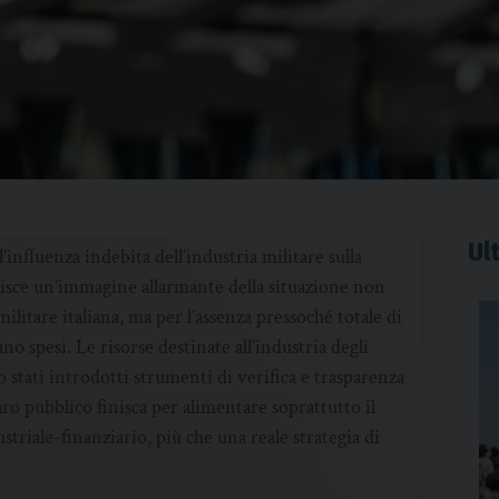
Ult
l’influenza indebita dell’industria militare sulla
tuisce un’immagine allarmante della situazione non
militare italiana, ma per l’assenza pressoché totale di
 spesi. Le risorse destinate all’industria degli
tati introdotti strumenti di verifica e trasparenza
o pubblico finisca per alimentare soprattutto il
striale-finanziario, più che una reale strategia di