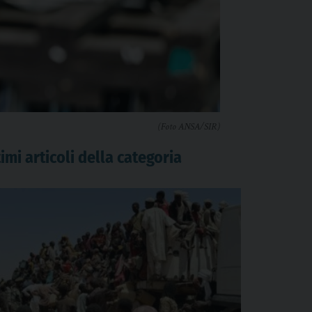
(Foto ANSA/SIR)
imi articoli della categoria