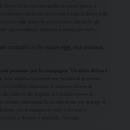
 ultimi: lo ha ripetuto anche in questi giorni a
ottolineato con forza) non è una forma di difesa della
 minacciato dalle armi che produciamo, ma anche gli
rché ogni escalation aumenta il rischio per tutti.
uro sottratto a chi muore oggi, non domani.
 con passione per la campagna “Un’altra difesa è
ile, non armata e nonviolenta: un’idea di sicurezza
re nei conflitti riducendo le minacce invece di
 dia sollievo alle fragilità del mondo invece di
ive stiamo rilanciando la raccolta firme per la legge di
esioni, con il sostegno di tanti volti noti e
curezza, e di pace, è possibile. Già oggi.