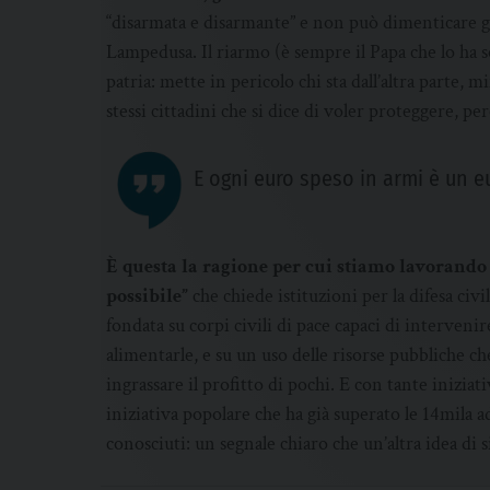
“disarmata e disarmante” e non può dimenticare gli
Lampedusa. Il riarmo (è sempre il Papa che lo ha s
patria: mette in pericolo chi sta dall’altra parte,
stessi cittadini che si dice di voler proteggere, pe
E ogni euro speso in armi è un e
È questa la ragione per cui stiamo lavorando
possibile”
che chiede istituzioni per la difesa civ
fondata su corpi civili di pace capaci di interveni
alimentarle, e su un uso delle risorse pubbliche che
ingrassare il profitto di pochi. E con tante iniziat
iniziativa popolare che ha già superato le 14mila ad
conosciuti: un segnale chiaro che un’altra idea di si