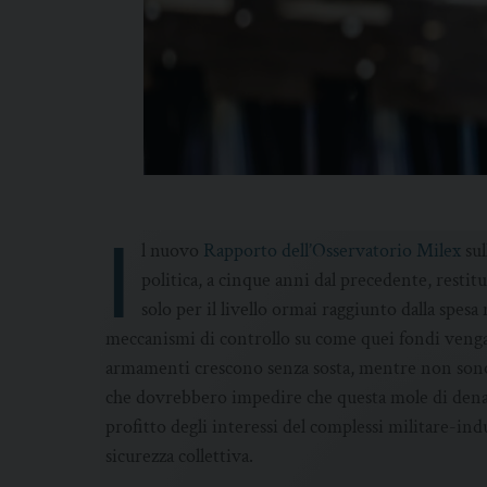
I
l nuovo
Rapporto dell’Osservatorio Milex
sul
politica, a cinque anni dal precedente, resti
solo per il livello ormai raggiunto dalla spesa 
meccanismi di controllo su come quei fondi vengano
armamenti crescono senza sosta, mentre non sono s
che dovrebbero impedire che questa mole di denar
profitto degli interessi del complessi militare-indu
sicurezza collettiva.