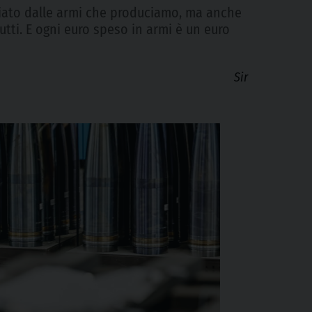
acciato dalle armi che produciamo, ma anche
tutti. E ogni euro speso in armi è un euro
Sir