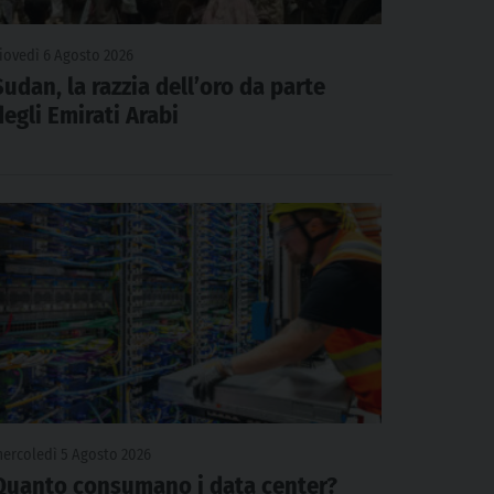
iovedì 6 Agosto 2026
Sudan, la razzia dell’oro da parte
degli Emirati Arabi
ercoledì 5 Agosto 2026
Quanto consumano i data center?