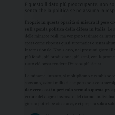
È questo il dato più preoccupante: non so
senza che la politica se ne assuma la resp
Proprio in questa opacità si misura il peso cr
sull’agenda politica della difesa in Italia.
Le s
delle minacce reali, ma vengono trainate da inter
spesa come risposta quasi automatica e senza alcun
internazionale. Non a caso, nei prossimi giorni i
più fondi, più produzione, più armi, con la promes
tutto ciò possa rendere l’Europa più sicura.
Le minacce, intanto, si moltiplicano e cambiano vol
spostano, azioni militari che portano a contraccol
davvero così in pericolo secondo questa pros
errore del dogma insensato del riarmo: individua 
giorno potrebbe attaccarci, e ci prepara solo a sub