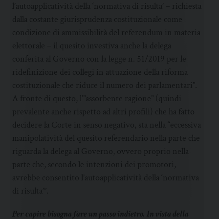
l’autoapplicatività della ‘normativa di risulta’ – richiesta
dalla costante giurisprudenza costituzionale come
condizione di ammissibilità del referendum in materia
elettorale – il quesito investiva anche la delega
conferita al Governo con la legge n. 51/2019 per le
ridefinizione dei collegi in attuazione della riforma
costituzionale che riduce il numero dei parlamentari”.
A fronte di questo, l’”assorbente ragione” (quindi
prevalente anche rispetto ad altri profili) che ha fatto
decidere la Corte in senso negativo, sta nella “eccessiva
manipolatività del quesito referendario nella parte che
riguarda la delega al Governo, ovvero proprio nella
parte che, secondo le intenzioni dei promotori,
avrebbe consentito l’autoapplicatività della ‘normativa
di risulta’”.
Per capire bisogna fare un passo indietro. In vista della