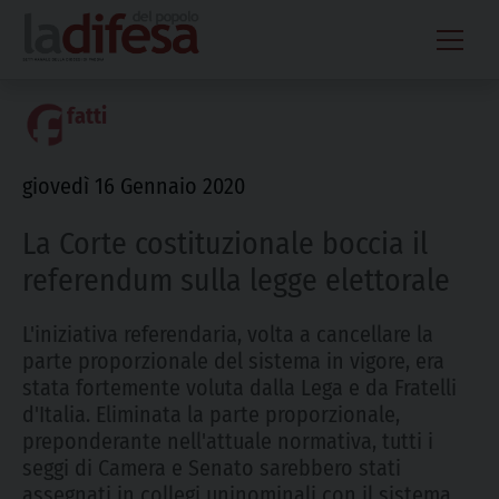
Skip
to
content
fatti
giovedì 16 Gennaio 2020
La Corte costituzionale boccia il
referendum sulla legge elettorale
L'iniziativa referendaria, volta a cancellare la
parte proporzionale del sistema in vigore, era
stata fortemente voluta dalla Lega e da Fratelli
d'Italia. Eliminata la parte proporzionale,
preponderante nell'attuale normativa, tutti i
seggi di Camera e Senato sarebbero stati
assegnati in collegi uninominali con il sistema