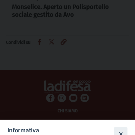
Monselice. Aperto un Polisportello
sociale gestito da Avo
Condividi su
CHI SIAMO
PRIVACY
Informativa