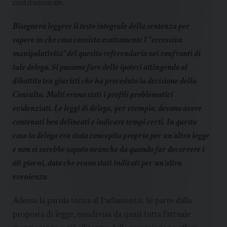
costituzionale.
Bisognerà leggere il testo integrale della sentenza per
sapere in che cosa consista esattamente l’“eccessiva
manipolatività” del quesito referendario nei confronti di
tale delega. Si possono fare delle ipotesi attingendo al
dibattito tra giuristi che ha preceduto la decisione della
Consulta. Molti erano stati i profili problematici
evidenziati. Le leggi di delega, per esempio, devono avere
contenuti ben delineati e indicare tempi certi. In questo
caso la delega era stata concepita proprio per un’altra legge
e non si sarebbe saputo neanche da quando far decorrere i
60 giorni, dato che erano stati indicati per un’altra
evenienza
.
Adesso la parola torna al Parlamento. Si parte dalla
proposta di legge, condivisa da quasi tutta l’attuale