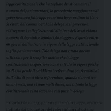
legge costituzionale che ha tagliato drasticamente il
numero dei parlamentari, la precedente maggioranza di
governo aveva fatto approvare una legge ordinaria (la n.
51 citata dal comunicato) che delegava il governo a
ridisegnare i collegi elettorali alla luce dell’assai ridotto
numero di deputati e senatori da eleggere. E questo entro
60 giorni dall’entrata in vigore della legge costituzionale
taglia-parlamentari. Tale delega non è stata ancora
utilizzata per il semplice motivo che la legge
costituzionale in questione non è entrata in vigore poiché
su di essa pende il cosiddetto “referendum confermativo”.
Sull’esito di quest’altro referendum, quando si terrà tra
alcuni mesi, non ci sono molti dubbi, ma intanto la legge
costituzionale resta sospesa e così pure la delega.
Proprio tale delega, pensata per un’altra legge, era stata
indicata dai promotori del referendum sul sistema