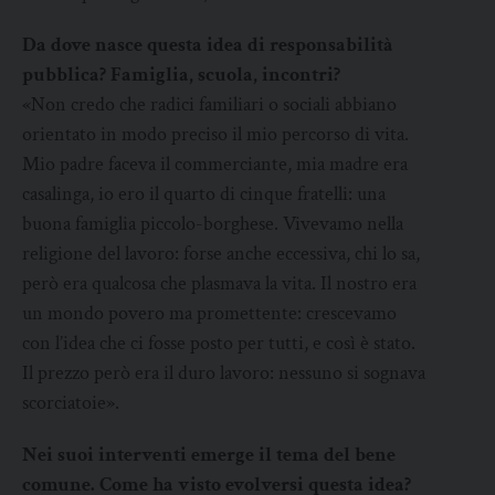
Da dove nasce questa idea di responsabilità
pubblica? Famiglia, scuola, incontri?
«Non credo che radici familiari o sociali abbiano
orientato in modo preciso il mio percorso di vita.
Mio padre faceva il commerciante, mia madre era
casalinga, io ero il quarto di cinque fratelli: una
buona famiglia piccolo-borghese. Vivevamo nella
religione del lavoro: forse anche eccessiva, chi lo sa,
però era qualcosa che plasmava la vita. Il nostro era
un mondo povero ma promettente: crescevamo
con l’idea che ci fosse posto per tutti, e così è stato.
Il prezzo però era il duro lavoro: nessuno si sognava
scorciatoie».
Nei suoi interventi emerge il tema del bene
comune. Come ha visto evolversi questa idea?