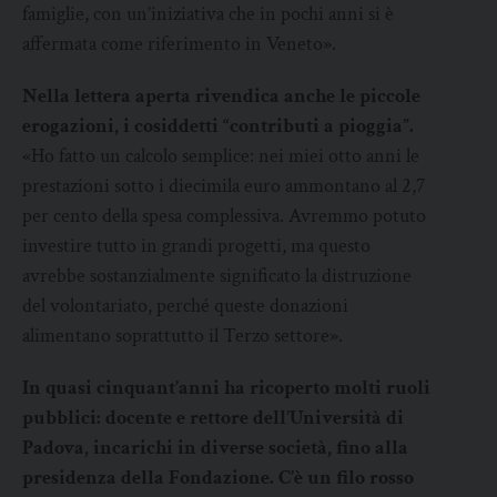
famiglie, con un’iniziativa che in pochi anni si è
affermata come riferimento in Veneto».
Nella lettera aperta rivendica anche le piccole
erogazioni, i cosiddetti “contributi a pioggia”.
«Ho fatto un calcolo semplice: nei miei otto anni le
prestazioni sotto i diecimila euro ammontano al 2,7
per cento della spesa complessiva. Avremmo potuto
investire tutto in grandi progetti, ma questo
avrebbe sostanzialmente significato la distruzione
del volontariato, perché queste donazioni
alimentano soprattutto il Terzo settore».
In quasi cinquant’anni ha ricoperto molti ruoli
pubblici: docente e rettore dell’Università di
Padova, incarichi in diverse società, fino alla
presidenza della Fondazione. C’è un filo rosso