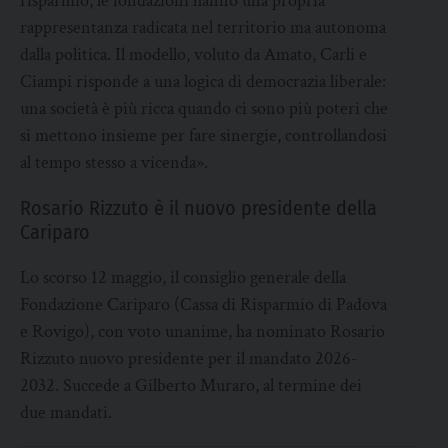
risparmio, le fondazioni hanno una propria
rappresentanza radicata nel territorio ma autonoma
dalla politica. Il modello, voluto da Amato, Carli e
Ciampi risponde a una logica di democrazia liberale:
una società è più ricca quando ci sono più poteri che
si mettono insieme per fare sinergie, controllandosi
al tempo stesso a vicenda».
Rosario Rizzuto è il nuovo presidente della
Cariparo
Lo scorso 12 maggio, il consiglio generale della
Fondazione Cariparo (Cassa di Risparmio di Padova
e Rovigo), con voto unanime, ha nominato Rosario
Rizzuto nuovo presidente per il mandato 2026-
2032. Succede a Gilberto Muraro, al termine dei
due mandati.