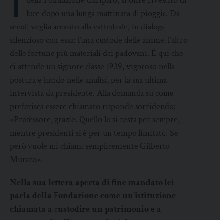
I
della Fondazione Cariparo, si offre rivestito di
luce dopo una lunga mattinata di pioggia. Da
secoli veglia accanto alla cattedrale, in dialogo
silenzioso con essa: l’una custode delle anime, l’altro
delle fortune più materiali dei padovani. È qui che
ci attende un signore classe 1939, vigoroso nella
postura e lucido nelle analisi, per la sua ultima
intervista da presidente. Alla domanda su come
preferisca essere chiamato risponde sorridendo:
«Professore, grazie. Quello lo si resta per sempre,
mentre presidenti si è per un tempo limitato. Se
però vuole mi chiami semplicemente Gilberto
Muraro».
Nella sua lettera aperta di fine mandato lei
parla della Fondazione come un’istituzione
chiamata a custodire un patrimonio e a