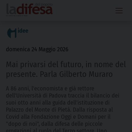
Skip
to
content
idee
domenica 24 Maggio 2026
Mai privarsi del futuro, in nome del
presente. Parla Gilberto Muraro
A 86 anni, l'economista e già rettore
dell'Università di Padova traccia il bilancio dei
suoi otto anni alla guida dell'istituzione di
Palazzo del Monte di Pietà. Dalla risposta al
Covid alla Fondazione Oggi e Domani per il
"dopo di noi", dalla difesa delle piccole
erogazioni al ruolo del Terzo settore. Uno