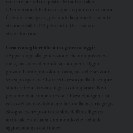
crescere per offrire posti allettanti ai talenti.
L’Università di Padova da questo punto di vista sta
facendo la sua parte, portando la quota di studenti
stranieri dall’1 al 14 per cento. Un risultato
straordinario».
Cosa consiglierebbe a un giovane oggi?
«Appartengo alla generazione che non possedeva
nulla, ma aveva il mondo ai suoi piedi. Oggi i
giovani hanno più soldi in tasca, ma a che servono
senza prospettive? La ricetta resta quella di sempre:
studiare bene, trovare il gusto di imparare. Non
potremo mai competere con i Paesi emergenti sul
costo del lavoro: dobbiamo farlo sulla materia grigia.
Bisogna essere pronti alla sfida dell’intelligenza
artificiale e abituarsi a un mondo che richiede
aggiornamento continuo».