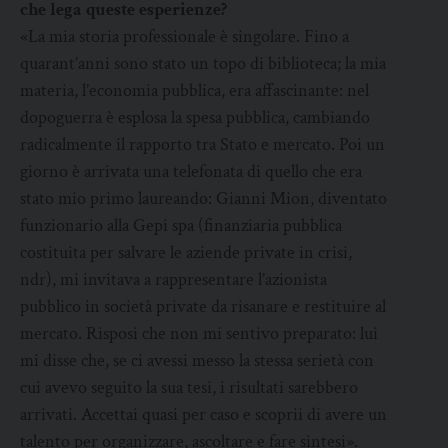
che lega queste esperienze?
«La mia storia professionale è singolare. Fino a
quarant’anni sono stato un topo di biblioteca; la mia
materia, l’economia pubblica, era affascinante: nel
dopoguerra è esplosa la spesa pubblica, cambiando
radicalmente il rapporto tra Stato e mercato. Poi un
giorno è arrivata una telefonata di quello che era
stato mio primo laureando: Gianni Mion, diventato
funzionario alla Gepi spa (finanziaria pubblica
costituita per salvare le aziende private in crisi,
ndr), mi invitava a rappresentare l’azionista
pubblico in società private da risanare e restituire al
mercato. Risposi che non mi sentivo preparato: lui
mi disse che, se ci avessi messo la stessa serietà con
cui avevo seguito la sua tesi, i risultati sarebbero
arrivati. Accettai quasi per caso e scoprii di avere un
talento per organizzare, ascoltare e fare sintesi».