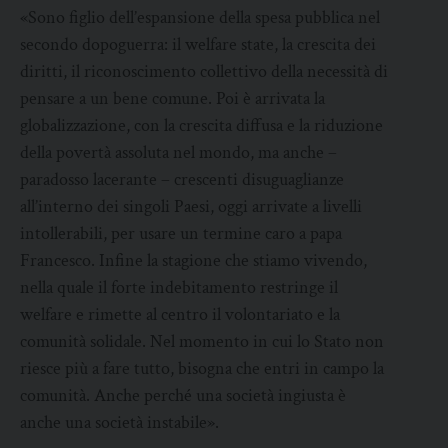
«Sono figlio dell’espansione della spesa pubblica nel
secondo dopoguerra: il welfare state, la crescita dei
diritti, il riconoscimento collettivo della necessità di
pensare a un bene comune. Poi è arrivata la
globalizzazione, con la crescita diffusa e la riduzione
della povertà assoluta nel mondo, ma anche –
paradosso lacerante – crescenti disuguaglianze
all’interno dei singoli Paesi, oggi arrivate a livelli
intollerabili, per usare un termine caro a papa
Francesco. Infine la stagione che stiamo vivendo,
nella quale il forte indebitamento restringe il
welfare e rimette al centro il volontariato e la
comunità solidale. Nel momento in cui lo Stato non
riesce più a fare tutto, bisogna che entri in campo la
comunità. Anche perché una società ingiusta è
anche una società instabile».