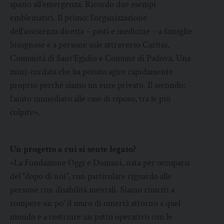
spazio all’emergenza. Ricordo due esempi
emblematici. Il primo: l’organizzazione
dell’assistenza diretta – pasti e medicine – a famiglie
bisognose e a persone sole attraverso Caritas,
Comunità di Sant’Egidio e Comune di Padova. Una
mini-cordata che ha potuto agire rapidamente
proprio perché siamo un ente privato. Il secondo:
l’aiuto immediato alle case di riposo, tra le più
colpite».
Un progetto a cui si sente legato?
«La Fondazione Oggi e Domani, nata per occuparsi
del “dopo di noi”, con particolare riguardo alle
persone con disabilità mentali. Siamo riusciti a
rompere un po’ il muro di omertà attorno a quel
mondo e a costruire un patto operativo con le