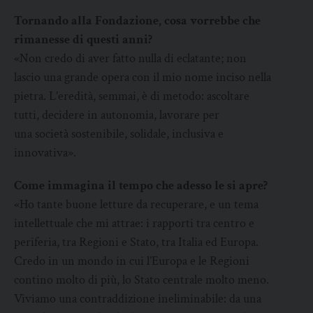
Tornando alla Fondazione, cosa vorrebbe che
rimanesse di questi anni?
«Non credo di aver fatto nulla di eclatante; non
lascio una grande opera con il mio nome inciso nella
pietra. L’eredità, semmai, è di metodo: ascoltare
tutti, decidere in autonomia, lavorare per
una società sostenibile, solidale, inclusiva e
innovativa».
Come immagina il tempo che adesso le si apre?
«Ho tante buone letture da recuperare, e un tema
intellettuale che mi attrae: i rapporti tra centro e
periferia, tra Regioni e Stato, tra Italia ed Europa.
Credo in un mondo in cui l’Europa e le Regioni
contino molto di più, lo Stato centrale molto meno.
Viviamo una contraddizione ineliminabile: da una