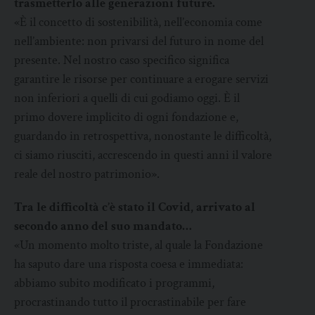
trasmetterlo alle generazioni future.
«È il concetto di sostenibilità, nell’economia come
nell’ambiente: non privarsi del futuro in nome del
presente. Nel nostro caso specifico significa
garantire le risorse per continuare a erogare servizi
non inferiori a quelli di cui godiamo oggi. È il
primo dovere implicito di ogni fondazione e,
guardando in retrospettiva, nonostante le difficoltà,
ci siamo riusciti, accrescendo in questi anni il valore
reale del nostro patrimonio».
Tra le difficoltà c’è stato il Covid, arrivato al
secondo anno del suo mandato…
«Un momento molto triste, al quale la Fondazione
ha saputo dare una risposta coesa e immediata:
abbiamo subito modificato i programmi,
procrastinando tutto il procrastinabile per fare