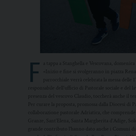
F
a tappa a Stanghella e Vescovana, domenica 
«Inizio e fine si svolgeranno in piazza Rena
parrocchiale verrà celebrata la messa delle 
responsabile dell’ufficio di Pastorale sociale e del 
presenza del vescovo Claudio, toccherà anche il te
Per curare la proposta, promossa dalla Diocesi di Pa
collaborazione pastorale Adriatica, che comprende 
Granze, Sant’Elena, Santa Margherita d’Adige, Sol
grande contributo l’hanno dato anche i Comuni di S