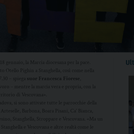
Ult
18 gennaio, la Marcia diocesana per la pace.
to Otello Pighin a Stanghella, così come nella
17.30 – spiega
suor Francesca Fiorese
,
lavoro – mentre la marcia vera e propria, con la
rritorio di Vescovana».
dova, si sono attivate tutte le parrocchie della
Arteselle, Barbona, Boara Pisani, Ca’ Bianca,
esino, Stanghella, Stroppare e Vescovana. «Ma un
tanghella e Vescovana e altre realtà come le