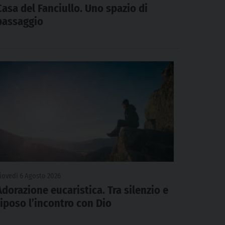
Casa del Fanciullo. Uno spazio di
passaggio
iovedì 6 Agosto 2026
Adorazione eucaristica. Tra silenzio e
riposo l’incontro con Dio