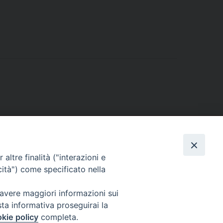
altre finalità ("interazioni e
cità") come specificato nella
 avere maggiori informazioni sui
sta informativa proseguirai la
kie policy
completa.
l Codice di Autodisciplina della Comunicazione Commerciale.