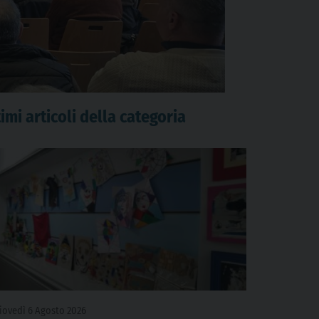
imi articoli della categoria
iovedì 6 Agosto 2026