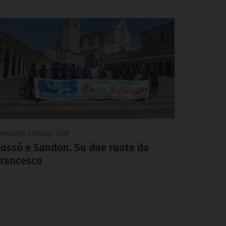
ercoledì 5 Agosto 2026
Fossò e Sandon. Su due ruote da
Francesco