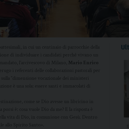
Ult
battesimali, in cui un centinaio di parrocchie della
zione di individuare i candidati perché vivano un
 mandato, l’arcivescovo di Milano,
Mario Enrico
rugo i referenti delle collaborazioni pastorali per
re sulla “dimensione vocazionale dei ministeri
azione è una sola: essere santi e immacolati di
estinazione, come se Dio avesse un libricino in
a porsi è: cosa vuole Dio da me? E la risposta è
e della vita di Dio, in comunione con Gesù. Dentro
le allo Spirito Santo».
g