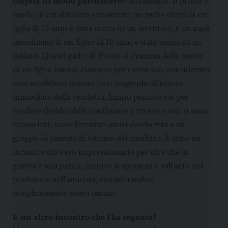
colpita in modo particolare?
Certamente. Il primo è
quello in cui abbiamo conosciuto un padre ebreo la cui
figlia di 15 anni è stata uccisa in un attentato, e un papà
musulmano la cui figlio di 10 anni è stata uccisa da un
soldato. Questi padri di fronte al dramma della morte
di un figlio hanno, ciascuno per conto suo, considerato
cosa avrebbero dovuto fare: reagendo all’istinto
immediato della vendetta, hanno pensato vie per
rendere desiderabile continuare a vivere e così si sono
conosciuti, sono diventati amici dando vita a un
gruppo di parenti di vittime del conflitto. È stato un
incontro davvero impressionante per dire che la
guerra è una pazzia, mentre la speranza è soltanto nel
perdono e nell’amicizia, considerandosi
semplicemente esseri umani.
E un altro incontro che l’ha segnata?