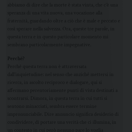
abbiamo di dire che la morte è stata vinta, che c’è una
speranza di una vita nuova, una vocazione alla
fraternità, guardando oltre a ciò che è male e peccato e
così sperare nella salvezza. Ora, queste tre parole, in
questa terra e in questo particolare momento mi
sembrano particolarmente impegnative.
Perché?
Perché questa terra non è attraversata
dall’inquietudine: nel senso che anziché mettersi in
ricerca, in ascolto reciproco e dialogare, qui si
affermano perentoriamente punti di vista destinati a
scontrarsi. Dimora, in questa terra in cui tutti si
sentono minacciati, sembra essere termine
impronunciabile. Dire annuncio significa desiderio di
condividere, di portare una verità che ci illumina, in
un contesto in cui però nessuno pare lo voglia