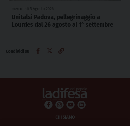
mercoledì 5 Agosto 2026
Unitalsi Padova, pellegrinaggio a
Lourdes dal 26 agosto al 1° settembre
Condividi su
CHI SIAMO
PRIVACY