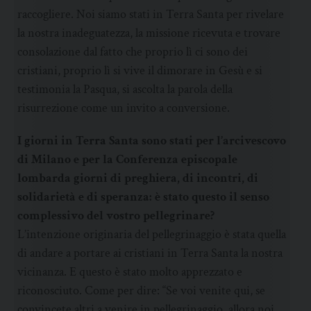
raccogliere. Noi siamo stati in Terra Santa per rivelare
la nostra inadeguatezza, la missione ricevuta e trovare
consolazione dal fatto che proprio lì ci sono dei
cristiani, proprio lì si vive il dimorare in Gesù e si
testimonia la Pasqua, si ascolta la parola della
risurrezione come un invito a conversione.
I giorni in Terra Santa sono stati per l’arcivescovo
di Milano e per la Conferenza episcopale
lombarda giorni di preghiera, di incontri, di
solidarietà e di speranza: è stato questo il senso
complessivo del vostro pellegrinare?
L’intenzione originaria del pellegrinaggio è stata quella
di andare a portare ai cristiani in Terra Santa la nostra
vicinanza. E questo è stato molto apprezzato e
riconosciuto. Come per dire: “Se voi venite qui, se
convincete altri a venire in pellegrinaggio, allora noi