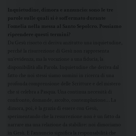
Inquietudine, dimora e annuncio: sono le tre
parole sulle quali si è soffermato durante
l’omelia nella messa al Santo Sepolcro. Possiamo
riprendere questi termini?
Da Gesù risorto ci deriva anzitutto una inquietudine,
perché la risurrezione di Gesù non rappresenta
un’evidenza, ma la vocazione a una fiducia, la
disponibilità alla Parola. Inquietudine che deriva dal
fatto che noi stessi siamo uomini in ricerca di una
profonda comprensione delle Scritture e del mistero
che si celebra a Pasqua. Una continua necessità di
confronto, domande, ascolto, contemplazione… La
dimora, poi, è la grazia di essere con Gesù,
sperimentando che la resurrezione non è un fatto da
narrare ma una relazione da stabilire: noi dimoriamo
in Gesù. E l’annuncio significa la responsabilità che