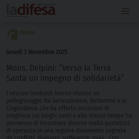
Skip
to
content
chiesa
lunedì 3 Novembre 2025
Mons. Delpini: “Verso la Terra
Santa un impegno di solidarietà”
I vescovi lombardi hanno vissuto un
pellegrinaggio fra Gerusalemme, Betlemme e la
Cisgiordania che ha offerto occasioni di
preghiera sui luoghi santi e allo stesso tempo ha
permesso di incontrare diverse realtà portatrici
di speranza in una regione duramente segnata
da conflitti, divisioni, sofferenze, muri... Con