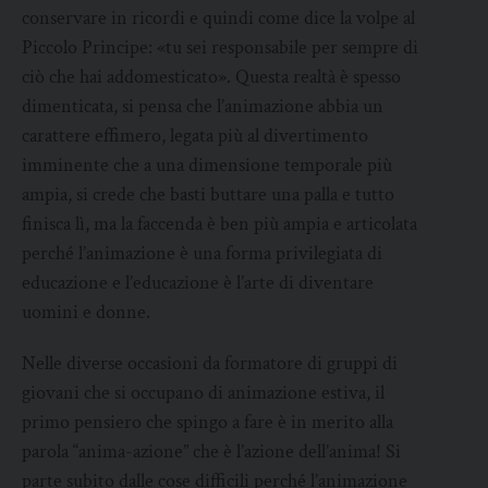
conservare in ricordi e quindi come dice la volpe al
Piccolo Principe: «tu sei responsabile per sempre di
ciò che hai addomesticato». Questa realtà è spesso
dimenticata, si pensa che l’animazione abbia un
carattere effimero, legata più al divertimento
imminente che a una dimensione temporale più
ampia, si crede che basti buttare una palla e tutto
finisca lì, ma la faccenda è ben più ampia e articolata
perché l’animazione è una forma privilegiata di
educazione e l’educazione è l’arte di diventare
uomini e donne.
Nelle diverse occasioni da formatore di gruppi di
giovani che si occupano di animazione estiva, il
primo pensiero che spingo a fare è in merito alla
parola “anima-azione” che è l’azione dell’anima! Si
parte subito dalle cose difficili perché l’animazione