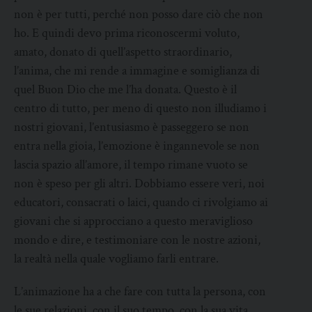
non è per tutti, perché non posso dare ciò che non
ho. E quindi devo prima riconoscermi voluto,
amato, donato di quell’aspetto straordinario,
l’anima, che mi rende a immagine e somiglianza di
quel Buon Dio che me l’ha donata. Questo è il
centro di tutto, per meno di questo non illudiamo i
nostri giovani, l’entusiasmo è passeggero se non
entra nella gioia, l’emozione è ingannevole se non
lascia spazio all’amore, il tempo rimane vuoto se
non è speso per gli altri. Dobbiamo essere veri, noi
educatori, consacrati o laici, quando ci rivolgiamo ai
giovani che si approcciano a questo meraviglioso
mondo e dire, e testimoniare con le nostre azioni,
la realtà nella quale vogliamo farli entrare.
L’animazione ha a che fare con tutta la persona, con
le sue relazioni, con il suo tempo, con la sua vita.