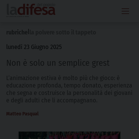
Skip
to
content
|
rubriche
la polvere sotto il tappeto
lunedì 23 Giugno 2025
Non è solo un semplice grest
L’animazione estiva è molto più che gioco: è
educazione profonda, tempo donato, esperienza
che segna e costruisce la personalità dei giovani
e degli adulti che li accompagnano.
Matteo Pasqual