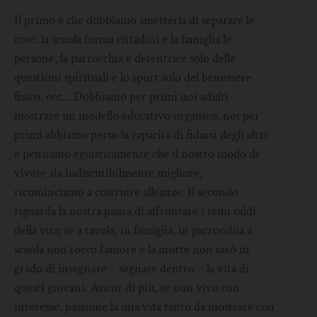
Il primo è che dobbiamo smetterla di separare le
cose: la scuola forma cittadini e la famiglia le
persone, la parrocchia è detentrice solo delle
questioni spirituali e lo sport solo del benessere
fisico, ecc… Dobbiamo per primi noi adulti
mostrare un modello educativo organico, noi per
primi abbiamo perso la capacità di fidarsi degli altri
e pensiamo egoisticamente che il nostro modo di
vivere sia indiscutibilmente migliore,
ricominciamo a costruire alleanze. Il secondo
riguarda la nostra paura di affrontare i temi caldi
della vita; se a tavola, in famiglia, in parrocchia a
scuola non tocco l’amore e la morte non sarò in
grado di insegnare – segnare dentro – la vita di
questi giovani. Ancor di più, se non vivo con
interesse, passione la mia vita tanto da mostrare con