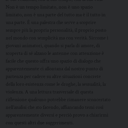
Non è un tempo limitato, non è uno spazio
limitato, non è una parte del tutto ma è il tutto in
una parte. È una palestra che serve a scoprire
sempre più la propria personalità, il proprio posto
nel mondo con semplicità ma con verità. Siccome i
giovani animatori, quando si parla di amore, di
scoperta di sé alzano le antenne con attenzione è
facile che questo offra uno spazio di dialogo che
apparentemente ci allontana dal nostro punto di
partenza per cadere su altre situazioni concrete
della loro esistenza come le droghe, la sessualità, la
violenza. A una lettura trasversale di questa
riflessione qualcuno potrebbe rimanere sconcertato
nell’analisi che sto facendo, affiancando temi così
apparentemente diversi e perciò provo a chiarirmi
con questi altri due suggerimenti.