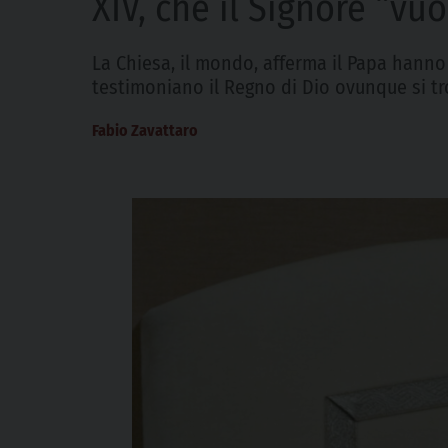
XIV, che il Signore “vuo
La Chiesa, il mondo, afferma il Papa hanno
testimoniano il Regno di Dio ovunque si t
Fabio Zavattaro