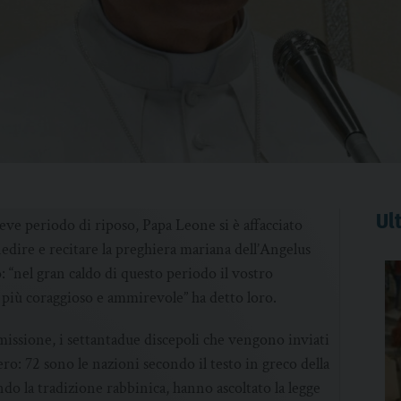
Ult
eve periodo di riposo, Papa Leone si è affacciato
nedire e recitare la preghiera mariana dell’Angelus
: “nel gran caldo di questo periodo il vostro
 più coraggioso e ammirevole” ha detto loro.
missione, i settantadue discepoli che vengono inviati
: 72 sono le nazioni secondo il testo in greco della
ndo la tradizione rabbinica, hanno ascoltato la legge