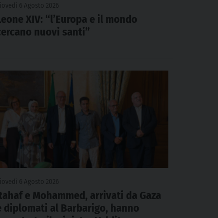
iovedì 6 Agosto 2026
Leone XIV: “l’Europa e il mondo
cercano nuovi santi”
iovedì 6 Agosto 2026
Rahaf e Mohammed, arrivati da Gaza
e diplomati al Barbarigo, hanno