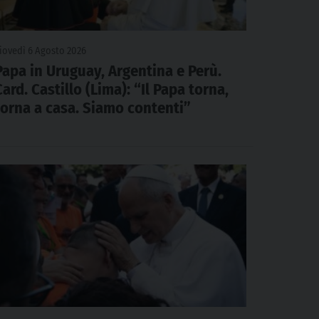
iovedì 6 Agosto 2026
Papa in Uruguay, Argentina e Perù.
Card. Castillo (Lima): “Il Papa torna,
torna a casa. Siamo contenti”