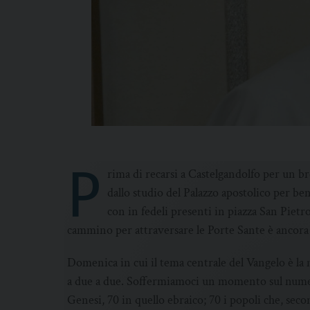
P
rima di recarsi a Castelgandolfo per un br
dallo studio del Palazzo apostolico per be
con in fedeli presenti in piazza San Pietro
cammino per attraversare le Porte Sante è ancora
Domenica in cui il tema centrale del Vangelo è la 
a due a due. Soffermiamoci un momento sul numero
Genesi, 70 in quello ebraico; 70 i popoli che, seco