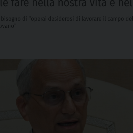
le fare nella nostra vita e ne
 bisogno di “operai desiderosi di lavorare il campo de
rovano”