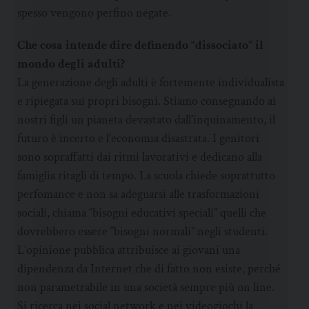
spesso vengono perfino negate.
Che cosa intende dire definendo “dissociato” il
mondo degli adulti?
La generazione degli adulti è fortemente individualista
e ripiegata sui propri bisogni. Stiamo consegnando ai
nostri figli un pianeta devastato dall’inquinamento, il
futuro è incerto e l’economia disastrata. I genitori
sono sopraffatti dai ritmi lavorativi e dedicano alla
famiglia ritagli di tempo. La scuola chiede soprattutto
perfomance e non sa adeguarsi alle trasformazioni
sociali, chiama “bisogni educativi speciali” quelli che
dovrebbero essere “bisogni normali” negli studenti.
L’opinione pubblica attribuisce ai giovani una
dipendenza da Internet che di fatto non esiste, perché
non parametrabile in una società sempre più on line.
Si ricerca nei social network e nei videogiochi la