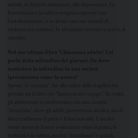
sociale, ai disturbi alimentari, alla depressione. La
frustrazione e la rabbia vengono espresse con
l’autolesionismo, o in alcuni casi con episodi di
violenza tra coetanei. In situazioni estreme si arriva al
suicidio.
Nel suo ultimo libro “Chiamami adulto” Lei
parla della solitudine dei giovani. Da dove
scaturisce la solitudine in una società
iperconnessa come la nostra?
Spesso “si racconta” che alla radice delle fragilità dei
giovani sia il fatto che “hanno avuto troppo”. In realtà,
gli adolescenti si confrontano con una società
“dissociata”, dove gli adulti promettono ascolto, ma di
fatto tradiscono il patto e li lasciano soli. L’ascolto
viene meno di fronte a emozioni come la paura, la
tristezza e la rabbia, perché “disturbano” e quindi