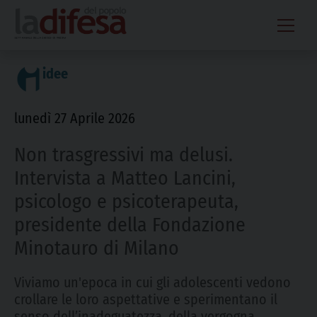
Skip
to
content
idee
lunedì 27 Aprile 2026
Non trasgressivi ma delusi.
Intervista a Matteo Lancini,
psicologo e psicoterapeuta,
presidente della Fondazione
Minotauro di Milano
Viviamo un'epoca in cui gli adolescenti vedono
crollare le loro aspettative e sperimentano il
senso dell’inadeguatezza, della vergogna