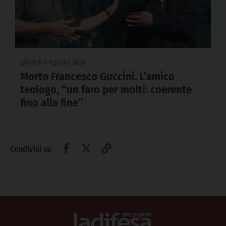
giovedì 6 Agosto 2026
Morto Francesco Guccini. L’amico
teologo, “un faro per molti: coerente
fino alla fine”
Condividi su