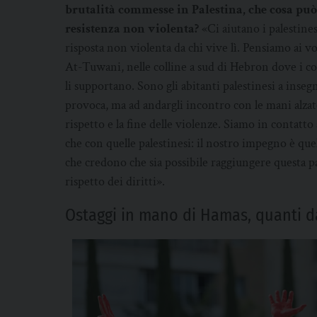
brutalità commesse in Palestina, che cosa può
resistenza non violenta?
«Ci aiutano i palestines
risposta non violenta da chi vive lì. Pensiamo ai v
At-Tuwani, nelle colline a sud di Hebron dove i col
li supportano. Sono gli abitanti palestinesi a inse
provoca, ma ad andargli incontro con le mani alza
rispetto e la fine delle violenze. Siamo in contatto 
che con quelle palestinesi: il nostro impegno è quel
che credono che sia possibile raggiungere questa pac
rispetto dei diritti».
Ostaggi in mano di Hamas, quanti da