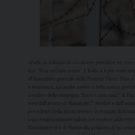
«Parlo da italiano: io ora dovrei prendere un treno
dire “Non nel mio nome”. L’Italia si è più volte ast
all’Assemblea generale delle Nazioni Unite. Non si tr
statunitensi, ma anche nostre e della nostra ipocri
membro della campagna “Ponti e non muri” di Pax 
mesi dall’attacco di Hamas del 7 ottobre e dall’inizio
precedenti nella storia recente in termini di brutal
sono evidentemente cadute nel vuoto e addirittura
Nonostante il sì di Hamas alla proposta di un cessate