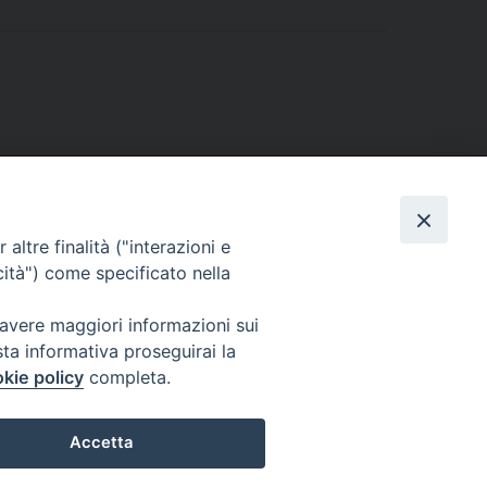
altre finalità ("interazioni e
cità") come specificato nella
 avere maggiori informazioni sui
sta informativa proseguirai la
kie policy
completa.
l Codice di Autodisciplina della Comunicazione Commerciale.
Accetta