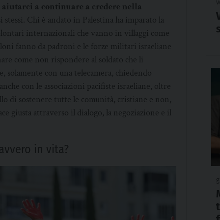
v
 aiutarci a continuare a credere nella
i stessi. Chi è andato in Palestina ha imparato la
olontari internazionali che vanno in villaggi come
oni fanno da padroni e le forze militari israeliane
gnare come non rispondere al soldato che li
te, solamente con una telecamera, chiedendo
anche con le associazioni pacifiste israeliane, oltre
lo di sostenere tutte le comunità, cristiane e non,
e giusta attraverso il dialogo, la negoziazione e il
vvero in vita?
g