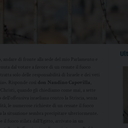
Ult
, andare di fronte alla sede del mio Parlamento e
enuta dal votare a favore di un cessate il fuoco
atta solo delle responsabilità di Israele e dei veti
sia». Risponde così
don Nandino Capovilla
,
Christi, quando gli chiediamo come mai, a sette
 dell’offensiva israeliana contro la Striscia, senza
ità, le numerose richieste di un cessate il fuoco
 la situazione sembra precipitare ulteriormente.
 il fuoco stilata dall’Egitto, arrivato in un