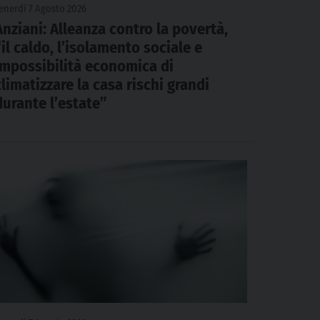
enerdì 7 Agosto 2026
Anziani: Alleanza contro la povertà,
“il caldo, l’isolamento sociale e
impossibilità economica di
climatizzare la casa rischi grandi
durante l’estate”