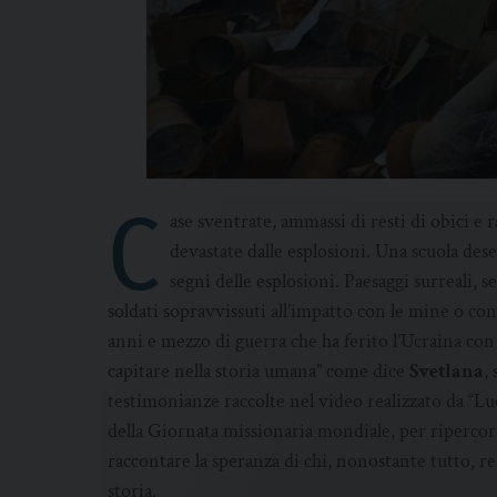
C
ase sventrate, ammassi di resti di obici e r
devastate dalle esplosioni. Una scuola dese
segni delle esplosioni. Paesaggi surreali, s
soldati sopravvissuti all’impatto con le mine o con
anni e mezzo di guerra che ha ferito l’Ucraina con 
capitare nella storia umana” come dice
Svetlana
,
testimonianze raccolte nel video realizzato da “L
della Giornata missionaria mondiale, per ripercor
raccontare la speranza di chi, nonostante tutto, resi
storia.