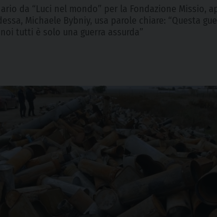
nario da “Luci nel mondo” per la Fondazione Missio, ap
 Odessa, Michaele Bybniy, usa parole chiare: “Questa g
 noi tutti è solo una guerra assurda”