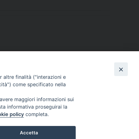
altre finalità ("interazioni e
cità") come specificato nella
 avere maggiori informazioni sui
sta informativa proseguirai la
kie policy
completa.
l Codice di Autodisciplina della Comunicazione Commerciale.
Accetta