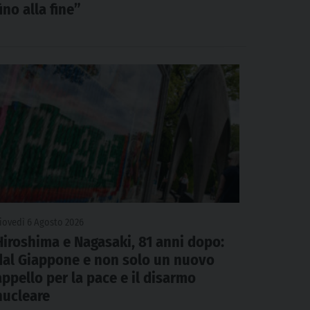
fino alla fine”
iovedì 6 Agosto 2026
Hiroshima e Nagasaki, 81 anni dopo:
dal Giappone e non solo un nuovo
appello per la pace e il disarmo
nucleare