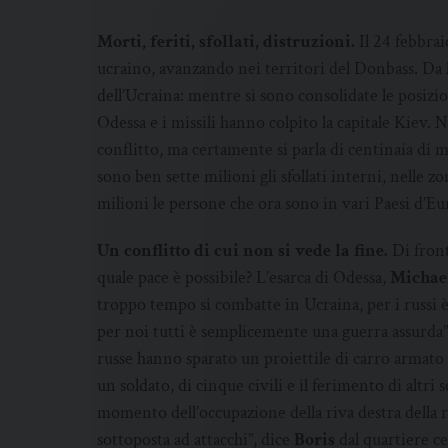
Morti, feriti, sfollati, distruzioni.
Il 24 febbrai
ucraino, avanzando nei territori del Donbass. Da lì
dell’Ucraina: mentre si sono consolidate le posizio
Odessa e i missili hanno colpito la capitale Kiev.
conflitto, ma certamente si parla di centinaia di m
sono ben sette milioni gli sfollati interni, nelle z
milioni le persone che ora sono in vari Paesi d’Eu
Un conflitto di cui non si vede la fine.
Di front
quale pace è possibile? L’esarca di Odessa,
Michae
troppo tempo si combatte in Ucraina, per i russi 
per noi tutti è semplicemente una guerra assurda”.
russe hanno sparato un proiettile di carro armato 
un soldato, di cinque civili e il ferimento di altri
momento dell’occupazione della riva destra della r
sottoposta ad attacchi”, dice
Boris
dal quartiere c