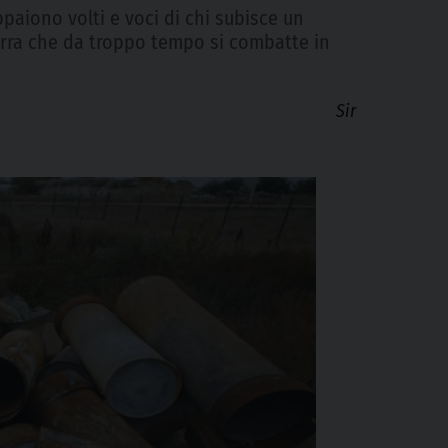
paiono volti e voci di chi subisce un
uerra che da troppo tempo si combatte in
Sir