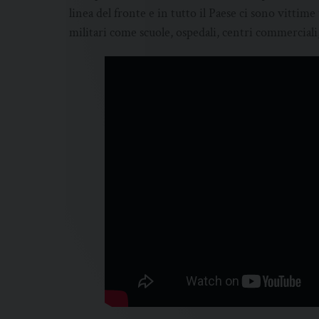
linea del fronte e in tutto il Paese ci sono vittime
militari come scuole, ospedali, centri commercial