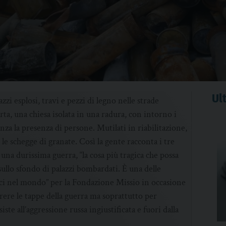
Ult
azzi esplosi, travi e pezzi di legno nelle strade
rta, una chiesa isolata in una radura, con intorno i
enza la presenza di persone. Mutilati in riabilitazione,
 le schegge di granate. Così la gente racconta i tre
una durissima guerra, “la cosa più tragica che possa
 sullo sfondo di palazzi bombardati. È una delle
uci nel mondo” per la Fondazione Missio in occasione
rere le tappe della guerra ma soprattutto per
ste all’aggressione russa ingiustificata e fuori dalla