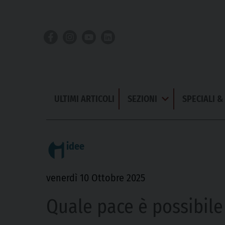
Skip
to
content
ULTIMI ARTICOLI
SEZIONI
SPECIALI 
Apri
Menu
idee
venerdì 10 Ottobre 2025
Quale pace è possibile