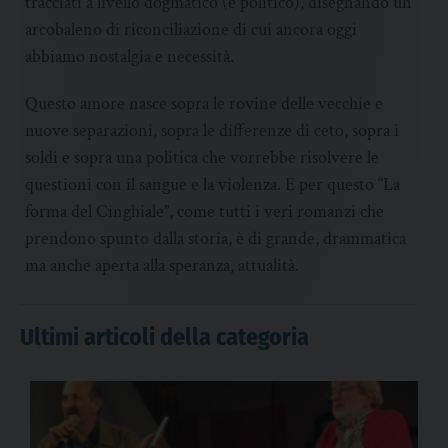
tracciati a livello dogmatico (e politico), disegnando un
arcobaleno di riconciliazione di cui ancora oggi
abbiamo nostalgia e necessità.
Questo amore nasce sopra le rovine delle vecchie e
nuove separazioni, sopra le differenze di ceto, sopra i
soldi e sopra una politica che vorrebbe risolvere le
questioni con il sangue e la violenza. E per questo “La
forma del Cinghiale”, come tutti i veri romanzi che
prendono spunto dalla storia, è di grande, drammatica
ma anche aperta alla speranza, attualità.
Ultimi articoli della categoria