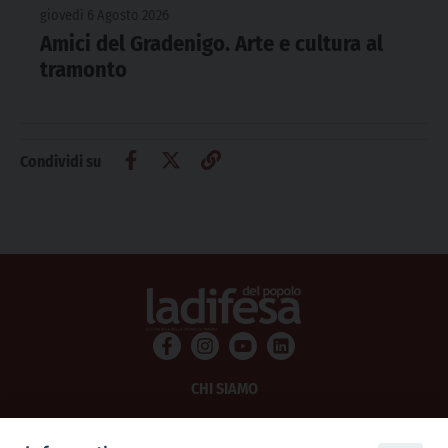
giovedì 6 Agosto 2026
Amici del Gradenigo. Arte e cultura al
tramonto
Condividi su
CHI SIAMO
PRIVACY