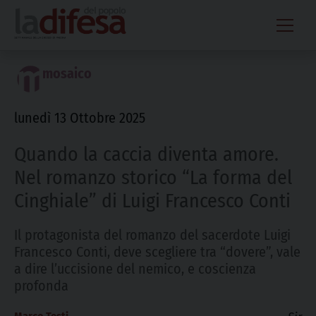
Skip
to
content
mosaico
lunedì 13 Ottobre 2025
Quando la caccia diventa amore.
Nel romanzo storico “La forma del
Cinghiale” di Luigi Francesco Conti
Il protagonista del romanzo del sacerdote Luigi
Francesco Conti, deve scegliere tra “dovere”, vale
a dire l’uccisione del nemico, e coscienza
profonda