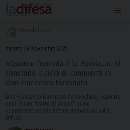
Skip
to
content
|
chiesa
diocesi
sabato 29 Novembre 2025
«Quanto feconda è la Parola…». Si
conclude il ciclo di commenti di
don Francesco Farronato
Don Francesco Farronato ha concluso, dopo tre
anni, il suo “tratto di strada” come
commentatore alle letture domenicali sulla
Difesa