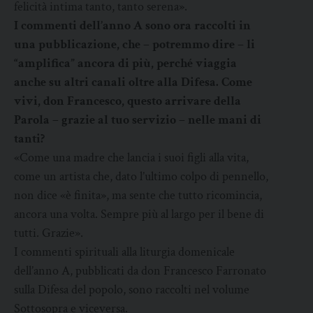
felicità intima tanto, tanto serena».
I commenti dell’anno A sono ora raccolti in
una pubblicazione, che – potremmo dire – li
“amplifica” ancora di più, perché viaggia
anche su altri canali oltre alla Difesa. Come
vivi, don Francesco, questo arrivare della
Parola – grazie al tuo servizio – nelle mani di
tanti?
«Come una madre che lancia i suoi figli alla vita,
come un artista che, dato l’ultimo colpo di pennello,
non dice «è finita», ma sente che tutto ricomincia,
ancora una volta. Sempre più al largo per il bene di
tutti. Grazie».
I commenti spirituali alla liturgia domenicale
dell’anno A, pubblicati da don Francesco Farronato
sulla Difesa del popolo, sono raccolti nel volume
Sottosopra e viceversa.