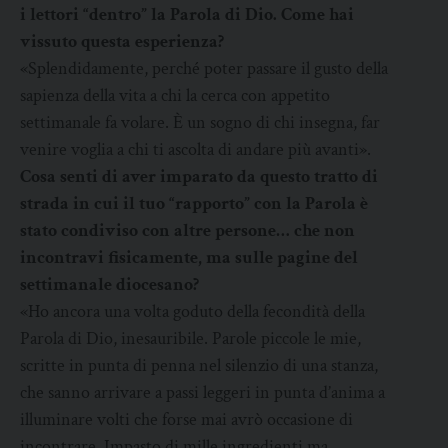
i lettori “dentro” la Parola di Dio. Come hai
vissuto questa esperienza?
«Splendidamente, perché poter passare il gusto della
sapienza della vita a chi la cerca con appetito
settimanale fa volare. È un sogno di chi insegna, far
venire voglia a chi ti ascolta di andare più avanti».
Cosa senti di aver imparato da questo tratto di
strada in cui il tuo “rapporto” con la Parola è
stato condiviso con altre persone… che non
incontravi fisicamente, ma sulle pagine del
settimanale diocesano?
«Ho ancora una volta goduto della fecondità della
Parola di Dio, inesauribile. Parole piccole le mie,
scritte in punta di penna nel silenzio di una stanza,
che sanno arrivare a passi leggeri in punta d’anima a
illuminare volti che forse mai avrò occasione di
incontrare. Impasto di mille ingredienti ma