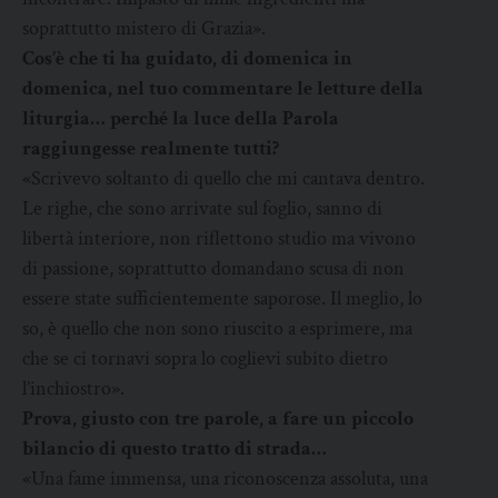
soprattutto mistero di Grazia».
Cos’è che ti ha guidato, di domenica in
domenica, nel tuo commentare le letture della
liturgia… perché la luce della Parola
raggiungesse realmente tutti?
«Scrivevo soltanto di quello che mi cantava dentro.
Le righe, che sono arrivate sul foglio, sanno di
libertà interiore, non riflettono studio ma vivono
di passione, soprattutto domandano scusa di non
essere state sufficientemente saporose. Il meglio, lo
so, è quello che non sono riuscito a esprimere, ma
che se ci tornavi sopra lo coglievi subito dietro
l’inchiostro».
Prova, giusto con tre parole, a fare un piccolo
bilancio di questo tratto di strada…
«Una fame immensa, una riconoscenza assoluta, una