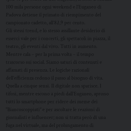
100 mila persone ogni weekend e l’Euganeo di
Padova detiene il primato di riempimento del
campionato cadetto, all’82,9 per cento.
Gli stessi trend, e lo stesso assillante desiderio di
esserci vale per i concerti, gli spettacoli in piazza, il
teatro, gli eventi dal vivo. Tutti in aumento.
Mentre cala – per la prima volta – il tempo
trascorso sui social. Siamo saturi di contenuti e
affamati di presenza. Le logiche razionali
dell’efficienza cedono il passo al bisogno di vita.
Quella a cinque sensi. Il digitale non sparisce. I
tifosi, mentre escono a piedi dall’Euganeo, aprono
tutti lo smartphone per ridere dei meme dei
“Biancoscoppiati” e per ascoltare le reazioni di
giornalisti e influencer; non si tratta però di una
fuga nel virtuale, ma del prolungamento di