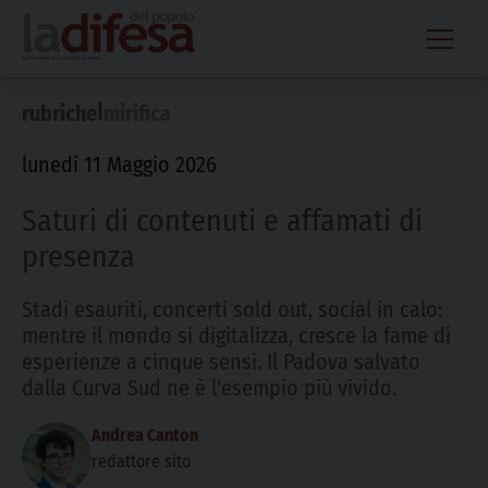
Skip
to
content
|
rubriche
mirifica
lunedì 11 Maggio 2026
Saturi di contenuti e affamati di
presenza
Stadi esauriti, concerti sold out, social in calo:
mentre il mondo si digitalizza, cresce la fame di
esperienze a cinque sensi. Il Padova salvato
dalla Curva Sud ne è l'esempio più vivido.
Andrea Canton
redattore sito