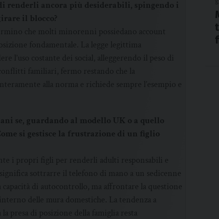
g
di renderli ancora più desiderabili, spingendo i
irare il blocco?
onfermino che molti minorenni possiedano account
posizione fondamentale. La legge legittima
e l’uso costante dei social, alleggerendo il peso di
onflitti familiari, fermo restando che la
interamente alla norma e richiede sempre l’esempio e
iani se, guardando al modello UK o a quello
ome si gestisce la frustrazione di un figlio
te i propri figli per renderli adulti responsabili e
 significa sottrarre il telefono di mano a un sedicenne
a capacità di autocontrollo, ma affrontare la questione
l’interno delle mura domestiche. La tendenza a
 la presa di posizione della famiglia resta