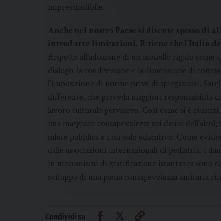
imprescindibile.
Anche nel nostro Paese si discute spesso di alz
introdurre limitazioni. Ritiene che l’Italia 
Rispetto all’adozione di un modello rigido come qu
dialogo, la condivisione e la dimensione di comun
l’imposizione di norme prive di spiegazioni. Sar
differente, che preveda maggiori responsabilità da
lavoro culturale pervasivo. Così come si è riusciti
una maggiore consapevolezza sui danni dell’alcol, 
salute pubblica e non solo educativo. Come eviden
dalle associazioni internazionali di pediatria, i d
in meccanismi di gratificazione istantanea sono c
sviluppo di una piena consapevolezza sanitaria rima
Condividi su