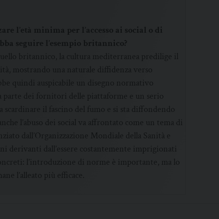
are l’età minima per l’accesso ai social o di
debba seguire l’esempio britannico?
ello britannico, la cultura mediterranea predilige il
ità, mostrando una naturale diffidenza verso
ebbe quindi auspicabile un disegno normativo
 parte dei fornitori delle piattaforme e un serio
 a scardinare il fascino del fumo e si sta diffondendo
anche l’abuso dei social va affrontato come un tema di
ziato dall’Organizzazione Mondiale della Sanità e
anni derivanti dall’essere costantemente imprigionati
oncreti: l’introduzione di norme è importante, ma lo
ne l’alleato più efficace.