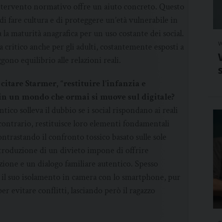
ntervento normativo offre un aiuto concreto. Questo
di fare cultura e di proteggere un’età vulnerabile in
a la maturità anagrafica per un uso costante dei social.
v
 critico anche per gli adulti, costantemente esposti a
gono equilibrio alle relazioni reali.
citare Starmer, “restituire l’infanzia e
li in un mondo che ormai si muove sul digitale?
ntico solleva il dubbio se i social rispondano ai reali
 contrario, restituisce loro elementi fondamentali
ontrastando il confronto tossico basato sulle sole
ntroduzione di un divieto impone di offrire
azione e un dialogo familiare autentico. Spesso
 il suo isolamento in camera con lo smartphone, pur
er evitare conflitti, lasciando però il ragazzo