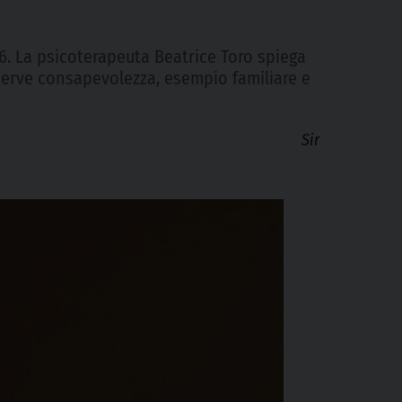
16. La psicoterapeuta Beatrice Toro spiega
serve consapevolezza, esempio familiare e
Sir