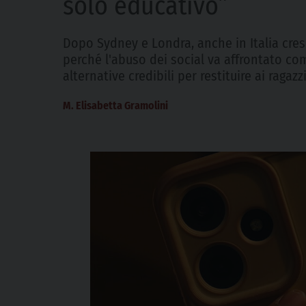
solo educativo”
Dopo Sydney e Londra, anche in Italia cresc
perché l'abuso dei social va affrontato c
alternative credibili per restituire ai ragazz
M. Elisabetta Gramolini