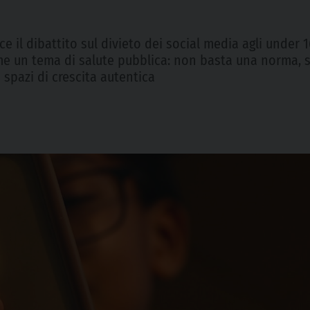
e il dibattito sul divieto dei social media agli under 
ome un tema di salute pubblica: non basta una norma, 
i spazi di crescita autentica