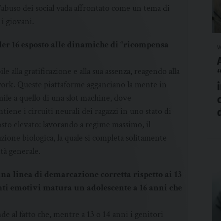
l’abuso dei social vada affrontato come un tema di
 i giovani.
der 16 esposto alle dinamiche di “ricompensa
v
e alla gratificazione e alla sua assenza, reagendo alla
twork. Queste piattaforme agganciano la mente in
ile a quello di una slot machine, dove
iene i circuiti neurali dei ragazzi in uno stato di
osto elevato: lavorando a regime massimo, il
zione biologica, la quale si completa solitamente
tà generale.
una linea di demarcazione corretta rispetto ai 13
enti emotivi matura un adolescente a 16 anni che
nde al fatto che, mentre a 13 o 14 anni i genitori