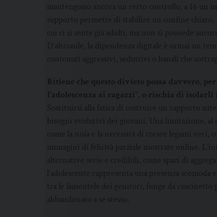
mantengono ancora un certo controllo, a 16 un i
supporto permette di stabilire un confine chiaro, 
cui ci si sente già adulti, ma non si possiede ancor
D’altronde, la dipendenza digitale è ormai un tema
contenuti aggressivi, seduttivi o banali che sottrag
Ritiene che questo divieto possa davvero, per 
l’adolescenza ai ragazzi”, o rischia di isolar
Sostituirsi alla fatica di costruire un rapporto aute
bisogni evolutivi dei giovani. Una limitazione, al
come la noia e la necessità di creare legami veri, c
immagini di felicità parziale mostrate online. L’i
alternative serie e credibili, come spazi di aggreg
l’adolescente rappresenta una presenza scomoda e
tra le lamentele dei genitori, funge da cuscinetto p
abbandonato a se stesso.