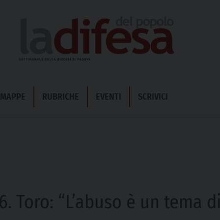
& MAPPE
RUBRICHE
EVENTI
SCRIVICI
6. Toro: “L’abuso è un tema d