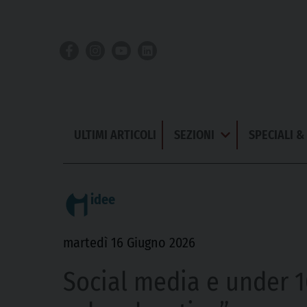
Skip
to
content
ULTIMI ARTICOLI
SEZIONI
SPECIALI 
Apri
Menu
idee
martedì 16 Giugno 2026
Social media e under 1