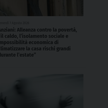
enerdì 7 Agosto 2026
Anziani: Alleanza contro la povertà,
“il caldo, l’isolamento sociale e
impossibilità economica di
climatizzare la casa rischi grandi
durante l’estate”