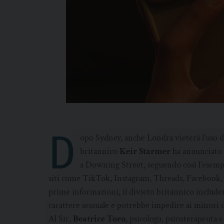
D
opo Sydney, anche Londra vieterà l’uso de
britannico
Keir Starmer
ha annunciato 
a Downing Street, seguendo così l’esempio
siti come TikTok, Instagram, Threads, Facebook,
prime informazioni, il divieto britannico includerà 
carattere sessuale e potrebbe impedire ai minori d
Al Sir,
Beatrice Toro
, psicologa, psicoterapeuta e