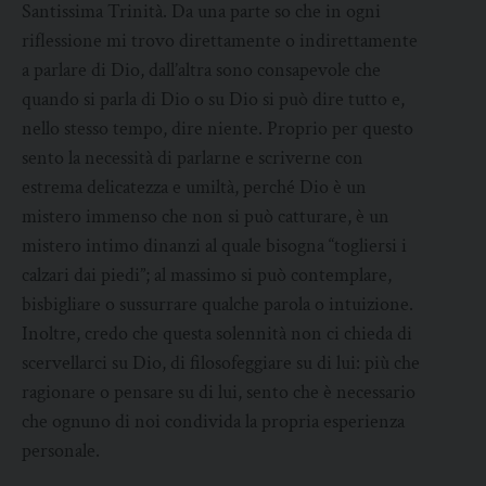
Santissima Trinità. Da una parte so che in ogni
riflessione mi trovo direttamente o indirettamente
a parlare di Dio, dall’altra sono consapevole che
quando si parla di Dio o su Dio si può dire tutto e,
nello stesso tempo, dire niente. Proprio per questo
sento la necessità di parlarne e scriverne con
estrema delicatezza e umiltà, perché Dio è un
mistero immenso che non si può catturare, è un
mistero intimo dinanzi al quale bisogna “togliersi i
calzari dai piedi”; al massimo si può contemplare,
bisbigliare o sussurrare qualche parola o intuizione.
Inoltre, credo che questa solennità non ci chieda di
scervellarci su Dio, di filosofeggiare su di lui: più che
ragionare o pensare su di lui, sento che è necessario
che ognuno di noi condivida la propria esperienza
personale.