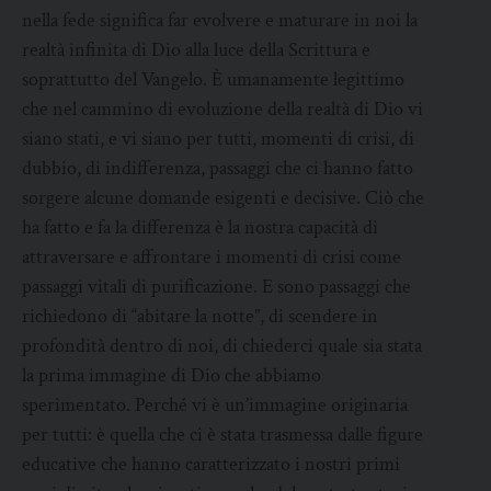
nella fede significa far evolvere e maturare in noi la
realtà infinita di Dio alla luce della Scrittura e
soprattutto del Vangelo. È umanamente legittimo
che nel cammino di evoluzione della realtà di Dio vi
siano stati, e vi siano per tutti, momenti di crisi, di
dubbio, di indifferenza, passaggi che ci hanno fatto
sorgere alcune domande esigenti e decisive. Ciò che
ha fatto e fa la differenza è la nostra capacità di
attraversare e affrontare i momenti di crisi come
passaggi vitali di purificazione. E sono passaggi che
richiedono di “abitare la notte”, di scendere in
profondità dentro di noi, di chiederci quale sia stata
la prima immagine di Dio che abbiamo
sperimentato. Perché vi è un’immagine originaria
per tutti: è quella che ci è stata trasmessa dalle figure
educative che hanno caratterizzato i nostri primi