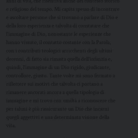
anni di vita, che risentiva anche del contesto storico
e religioso del tempo. Mi capita spesso di incontrare
e ascoltare persone che si trovano a parlare di Dio e
della loro esperienza e talvolta di constatare che
l’immagine di Dio, nonostante le esperienze che
hanno vissuto, il contatto costante con la Parola,
con i contributi teologici arricchenti degli ultimi
decenni, di fatto sia rimasta quella dell’infanzia e,
quindi, l’immagine di un Dio rigido, giudicante,
controllore, giusto. Tante volte mi sono fermato a
riflettere sui motivi che talvolta ci portano a
rimanere ancorati ancora a quella tipologia di
immagine e mi trovo con umiltà a riconoscere che
per taluni è più rassicurante un Dio che incarni
quegli aggettivi e una determinata visione della
vita.