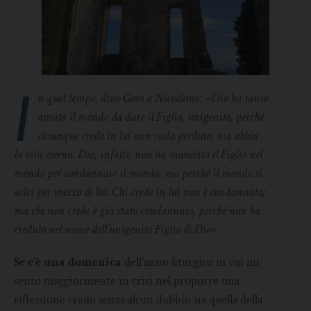
I
n quel tempo, disse Gesù a Nicodèmo: «Dio ha tanto
amato il mondo da dare il Figlio, unigenito, perché
chiunque crede in lui non vada perduto, ma abbia
la vita eterna. Dio, infatti, non ha mandato il Figlio nel
mondo per condannare il mondo, ma perché il mondo si
salvi per mezzo di lui. Chi crede in lui non è condannato;
ma chi non crede è già stato condannato, perché non ha
creduto nel nome dell’unigenito Figlio di Dio».
Se c’è una domenica
dell’anno liturgico in cui mi
sento maggiormente in crisi nel proporre una
riflessione credo senza alcun dubbio sia quella della