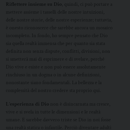
Riflettere insieme su Dio
, quindi, ci può portare a
mettere assieme i tasselli delle nostre intuizioni,
delle nostre storie, delle nostre esperienze; tuttavia,
è onesto riconoscere che sarebbe ancora un mosaico
incompleto. In fondo, ho sempre pensato che Dio
sia quella realtà immensa che per quanto sia stata
definita non senza dispute, conflitti, divisioni, non
si smetterà mai di esprimere e di svelare, perché
Dio vive e esiste e non può essere assolutamente
rinchiuso in un dogma o in alcune definizioni,
nonostante siano fondamentali. La bellezza e la
complessità del nostro credere sta proprio qui.
L’esperienza di Dio
non è disincarnata ma cresce,
vive e si svela in tutte le dimensioni e le realtà
umane. E sarebbe davvero triste se Dio in noi fosse
una realtà statica o infantile. Perciò diventare adulti