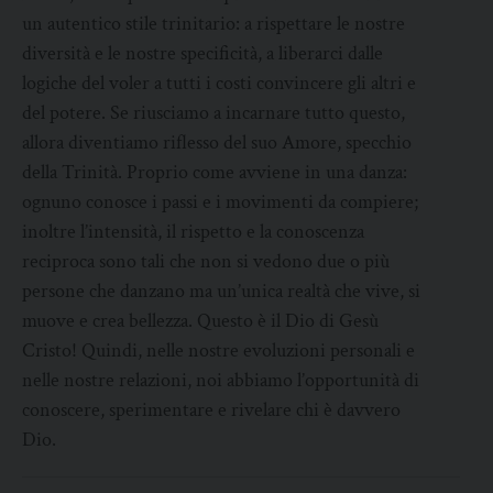
un autentico stile trinitario: a rispettare le nostre
diversità e le nostre specificità, a liberarci dalle
logiche del voler a tutti i costi convincere gli altri e
del potere. Se riusciamo a incarnare tutto questo,
allora diventiamo riflesso del suo Amore, specchio
della Trinità. Proprio come avviene in una danza:
ognuno conosce i passi e i movimenti da compiere;
inoltre l’intensità, il rispetto e la conoscenza
reciproca sono tali che non si vedono due o più
persone che danzano ma un’unica realtà che vive, si
muove e crea bellezza. Questo è il Dio di Gesù
Cristo! Quindi, nelle nostre evoluzioni personali e
nelle nostre relazioni, noi abbiamo l’opportunità di
conoscere, sperimentare e rivelare chi è davvero
Dio.