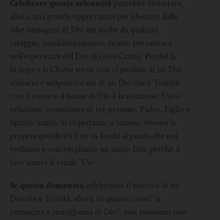
Celebrare questa solennità
potrebbe diventare,
allora, una grande opportunità per liberarci dalle
false immagini di Dio ma anche da qualsiasi
retaggio, condizionamento, ricatto per entrare
nell’esperienza del Dio di Gesù Cristo. Perché la
liturgia e la Chiesa stessa non ci parlano di un Dio
solitario e solipsistico ma di un Dio che è Trinità:
cioè il cuore e il nome di Dio è la relazione. Dio è
relazione, comunione di tre persone: Padre, Figlio e
Spirito Santo. Si rispettano, si amano, vivono la
propria specificità fino in fondo al punto che noi
vediamo e contempliamo un unico Dio, perché il
loro amore li rende “Dio”.
Se questa domenica
celebriamo il mistero di un
Dio che è Trinità, allora, in quanto creati “a
immagine e somiglianza di Dio”, non possiamo non