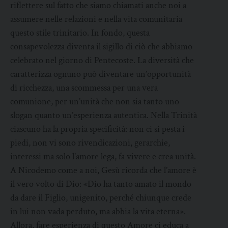
riflettere sul fatto che siamo chiamati anche noi a
assumere nelle relazioni e nella vita comunitaria
questo stile trinitario. In fondo, questa
consapevolezza diventa il sigillo di ciò che abbiamo
celebrato nel giorno di Pentecoste. La diversità che
caratterizza ognuno può diventare un’opportunità
di ricchezza, una scommessa per una vera
comunione, per un’unità che non sia tanto uno
slogan quanto un’esperienza autentica. Nella Trinità
ciascuno ha la propria specificità: non ci si pesta i
piedi, non vi sono rivendicazioni, gerarchie,
interessi ma solo l’amore lega, fa vivere e crea unità.
A Nicodemo come a noi, Gesù ricorda che l’amore è
il vero volto di Dio: «Dio ha tanto amato il mondo
da dare il Figlio, unigenito, perché chiunque crede
in lui non vada perduto, ma abbia la vita eterna».
Allora, fare esperienza di questo Amore ci educa a