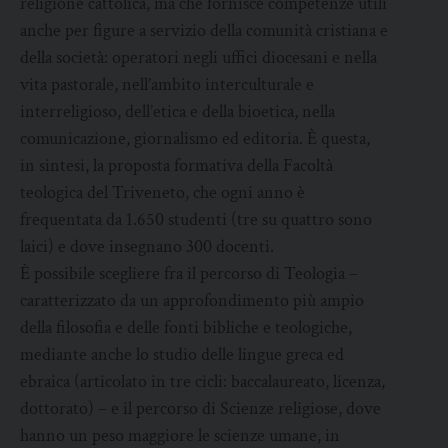
religione cattolica, ma che fornisce competenze utili
anche per figure a servizio della comunità cristiana e
della società: operatori negli uffici diocesani e nella
vita pastorale, nell’ambito interculturale e
interreligioso, dell’etica e della bioetica, nella
comunicazione, giornalismo ed editoria. È questa,
in sintesi, la proposta formativa della Facoltà
teologica del Triveneto, che ogni anno è
frequentata da 1.650 studenti (tre su quattro sono
laici) e dove insegnano 300 docenti.
È possibile scegliere fra il percorso di Teologia –
caratterizzato da un approfondimento più ampio
della filosofia e delle fonti bibliche e teologiche,
mediante anche lo studio delle lingue greca ed
ebraica (articolato in tre cicli: baccalaureato, licenza,
dottorato) – e il percorso di Scienze religiose, dove
hanno un peso maggiore le scienze umane, in