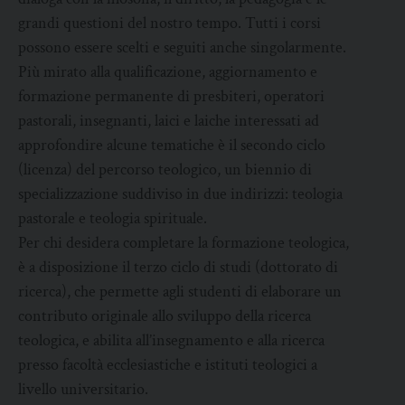
grandi questioni del nostro tempo. Tutti i corsi
possono essere scelti e seguiti anche singolarmente.
Più mirato alla qualificazione, aggiornamento e
formazione permanente di presbiteri, operatori
pastorali, insegnanti, laici e laiche interessati ad
approfondire alcune tematiche è il secondo ciclo
(licenza) del percorso teologico, un biennio di
specializzazione suddiviso in due indirizzi: teologia
pastorale e teologia spirituale.
Per chi desidera completare la formazione teologica,
è a disposizione il terzo ciclo di studi (dottorato di
ricerca), che permette agli studenti di elaborare un
contributo originale allo sviluppo della ricerca
teologica, e abilita all’insegnamento e alla ricerca
presso facoltà ecclesiastiche e istituti teologici a
livello universitario.