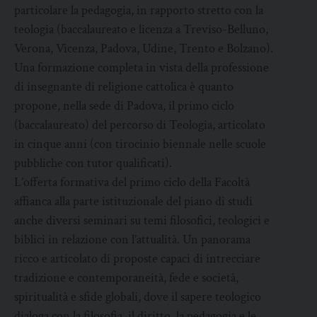
particolare la pedagogia, in rapporto stretto con la
teologia (baccalaureato e licenza a Treviso-Belluno,
Verona, Vicenza, Padova, Udine, Trento e Bolzano).
Una formazione completa in vista della professione
di insegnante di religione cattolica è quanto
propone, nella sede di Padova, il primo ciclo
(baccalaureato) del percorso di Teologia, articolato
in cinque anni (con tirocinio biennale nelle scuole
pubbliche con tutor qualificati).
L’offerta formativa del primo ciclo della Facoltà
affianca alla parte istituzionale del piano di studi
anche diversi seminari su temi filosofici, teologici e
biblici in relazione con l’attualità. Un panorama
ricco e articolato di proposte capaci di intrecciare
tradizione e contemporaneità, fede e società,
spiritualità e sfide globali, dove il sapere teologico
dialoga con la filosofia, il diritto, la pedagogia e le