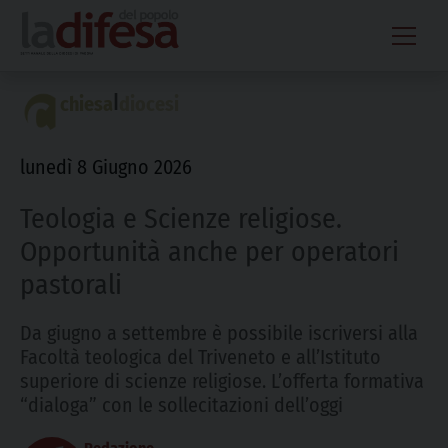
Skip
to
content
|
chiesa
diocesi
lunedì 8 Giugno 2026
Teologia e Scienze religiose.
Opportunità anche per operatori
pastorali
Da giugno a settembre è possibile iscriversi alla
Facoltà teologica del Triveneto e all’Istituto
superiore di scienze religiose. L’offerta formativa
“dialoga” con le sollecitazioni dell’oggi