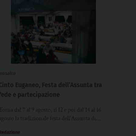
mosaico
Cinto Euganeo, Festa dell’Assunta tra
fede e partecipazione
Torna dal 7 al 9 agosto, il 12 e poi dal 14 al 16
agosto la tradizionale festa dell’Assunta di
Cinto Euganeo....
Redazione