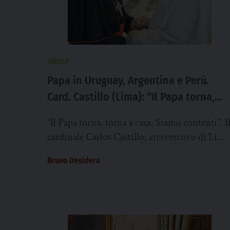
chiesa
Papa in Uruguay, Argentina e Perù.
Card. Castillo (Lima): “Il Papa torna,
torna a casa. Siamo contenti”
“Il Papa torna, torna a casa. Siamo contenti”. I
cardinale Carlos Castillo, arcivescovo di Lima
reagisce così, interpellato dal Sir, poco dopo
Bruno Desidera
la...