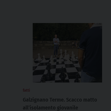
fatti
Galzignano Terme. Scacco matto
all’isolamento giovanile