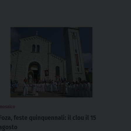
mosaico
Foza, feste quinquennali: il clou il 15
agosto