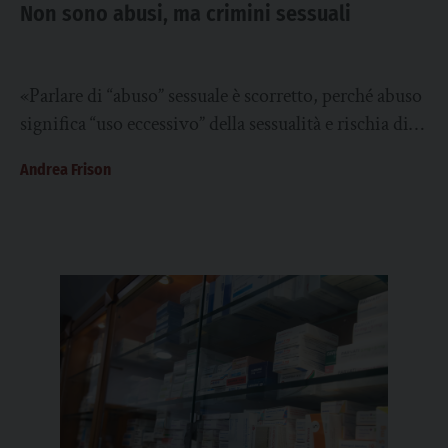
Non sono abusi, ma crimini sessuali
«Parlare di “abuso” sessuale è scorretto, perché abuso
significa “uso eccessivo” della sessualità e rischia di
sottendere che sia lecito farne un...
Andrea Frison