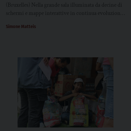
(Bruxelles) Nella grande sala illuminata da decine di
schermi e mappe interattive in continua evoluzione,
il silenzio è rotto dal ronzio delle...
Simone Matteis