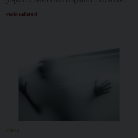
prepara a vivere dal 10 al 16 agosto la tradizionale
sagra parrocchiale. Ad...
Paolo Gallerani
chiesa