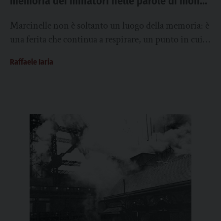
memoria dei minatori nelle parole di mons.
Bettoni
Marcinelle non è soltanto un luogo della memoria: è
una ferita che continua a respirare, un punto in cui la
storia del...
Raffaele Iaria