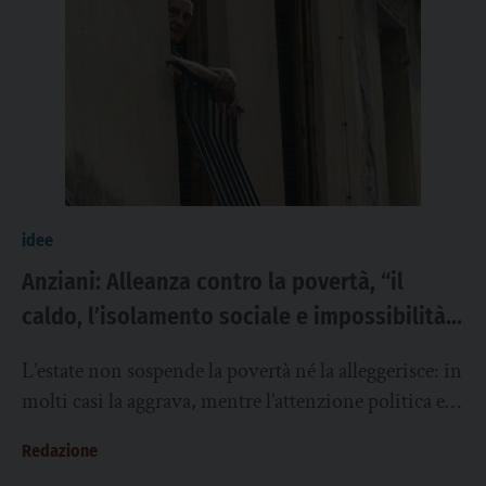
idee
Anziani: Alleanza contro la povertà, “il
caldo, l’isolamento sociale e impossibilità
economica di climatizzare la casa rischi
L’estate non sospende la povertà né la alleggerisce: in
grandi durante l’estate”
molti casi la aggrava, mentre l’attenzione politica e
mediatica si riduce. Il caldo...
Redazione