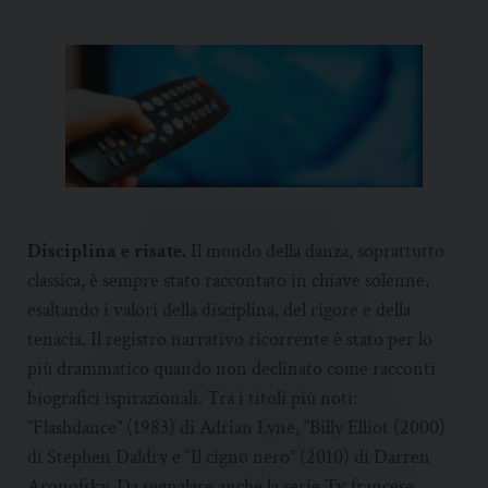
Disciplina e risate.
Il mondo della danza, soprattutto
classica, è sempre stato raccontato in chiave solenne,
esaltando i valori della disciplina, del rigore e della
tenacia. Il registro narrativo ricorrente è stato per lo
più drammatico quando non declinato come racconti
biografici ispirazionali. Tra i titoli più noti:
“Flashdance” (1983) di Adrian Lyne, “Billy Elliot (2000)
di Stephen Daldry e “Il cigno nero” (2010) di Darren
Aronofsky. Da segnalare anche la serie Tv francese