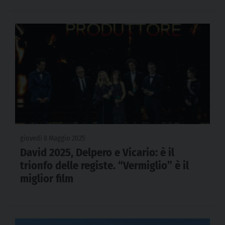
giovedì 8 Maggio 2025
David 2025, Delpero e Vicario: è il
trionfo delle registe. “Vermiglio” è il
miglior film