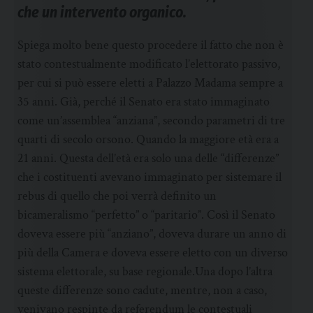
che un intervento organico.
Spiega molto bene questo procedere il fatto che non è
stato contestualmente modificato l’elettorato passivo,
per cui si può essere eletti a Palazzo Madama sempre a
35 anni. Già, perché il Senato era stato immaginato
come un’assemblea “anziana”, secondo parametri di tre
quarti di secolo orsono. Quando la maggiore età era a
21 anni. Questa dell’età era solo una delle “differenze”
che i costituenti avevano immaginato per sistemare il
rebus di quello che poi verrà definito un
bicameralismo “perfetto” o “paritario”. Così il Senato
doveva essere più “anziano”, doveva durare un anno di
più della Camera e doveva essere eletto con un diverso
sistema elettorale, su base regionale.Una dopo l’altra
queste differenze sono cadute, mentre, non a caso,
venivano respinte da referendum le contestuali