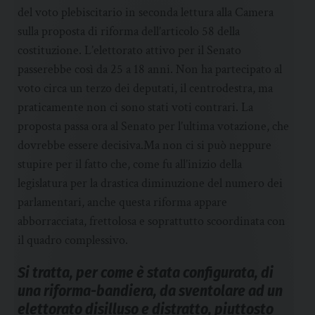
del voto plebiscitario in seconda lettura alla Camera
sulla proposta di riforma dell’articolo 58 della
costituzione. L’elettorato attivo per il Senato
passerebbe così da 25 a 18 anni. Non ha partecipato al
voto circa un terzo dei deputati, il centrodestra, ma
praticamente non ci sono stati voti contrari. La
proposta passa ora al Senato per l’ultima votazione, che
dovrebbe essere decisiva.Ma non ci si può neppure
stupire per il fatto che, come fu all’inizio della
legislatura per la drastica diminuzione del numero dei
parlamentari, anche questa riforma appare
abborracciata, frettolosa e soprattutto scoordinata con
il quadro complessivo.
Si tratta, per come è stata configurata, di
una riforma-bandiera, da sventolare ad un
elettorato disilluso e distratto, piuttosto