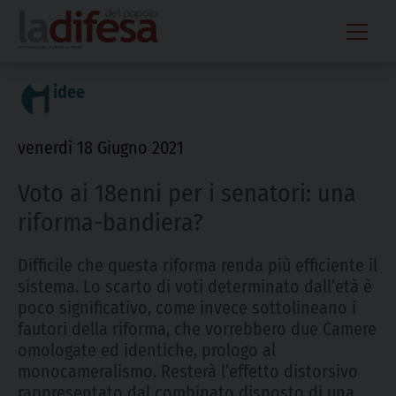
Skip
to
content
idee
venerdì 18 Giugno 2021
Voto ai 18enni per i senatori: una
riforma-bandiera?
Difficile che questa riforma renda più efficiente il
sistema. Lo scarto di voti determinato dall’età è
poco significativo, come invece sottolineano i
fautori della riforma, che vorrebbero due Camere
omologate ed identiche, prologo al
monocameralismo. Resterà l’effetto distorsivo
rappresentato dal combinato disposto di una