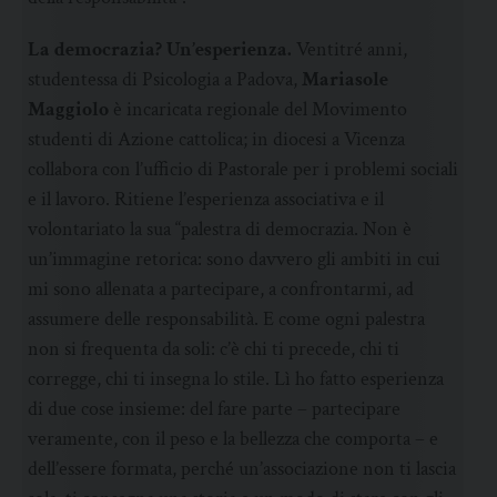
La democrazia? Un’esperienza.
Ventitré anni,
studentessa di Psicologia a Padova,
Mariasole
Maggiolo
è incaricata regionale del Movimento
studenti di Azione cattolica; in diocesi a Vicenza
collabora con l’ufficio di Pastorale per i problemi sociali
e il lavoro. Ritiene l’esperienza associativa e il
volontariato la sua “palestra di democrazia. Non è
un’immagine retorica: sono davvero gli ambiti in cui
mi sono allenata a partecipare, a confrontarmi, ad
assumere delle responsabilità. E come ogni palestra
non si frequenta da soli: c’è chi ti precede, chi ti
corregge, chi ti insegna lo stile. Lì ho fatto esperienza
di due cose insieme: del fare parte – partecipare
veramente, con il peso e la bellezza che comporta – e
dell’essere formata, perché un’associazione non ti lascia