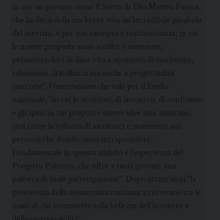
in cui un giovane come il Servo di Dio Matteo Farina,
che ha fatto della sua breve vita un’incredibile parabola
del servizio, è per noi esempio e testimonianza; in cui
le nostre proposte sono accolte e sostenute,
permettendoci di dare vita a momenti di confronto,
riflessione, fratellanza ma anche a progettualità
concrete”. Osservazione che vale per il livello
nazionale, “in cui le occasioni di incontro, di confronto
e gli spazi in cui proporre nuove idee non mancano,
così come la volontà di ascoltarci e sostenerci nei
percorsi che desideriamo intraprendere.
Fondamentale in questo ambito è l’esperienza del
Progetto Policoro, che offre a tanti giovani una
palestra di reale partecipazione”. Dopo ottant’anni “la
giovinezza della democrazia continua a ritrovarsi tra le
mani di chi scommette sulla bellezza dell’incontro e
della responsabilità”.