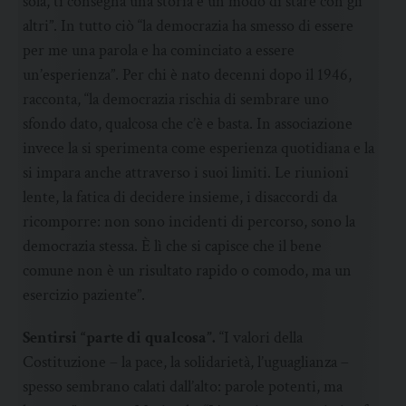
sola, ti consegna una storia e un modo di stare con gli
altri”. In tutto ciò “la democrazia ha smesso di essere
per me una parola e ha cominciato a essere
un’esperienza”. Per chi è nato decenni dopo il 1946,
racconta, “la democrazia rischia di sembrare uno
sfondo dato, qualcosa che c’è e basta. In associazione
invece la si sperimenta come esperienza quotidiana e la
si impara anche attraverso i suoi limiti. Le riunioni
lente, la fatica di decidere insieme, i disaccordi da
ricomporre: non sono incidenti di percorso, sono la
democrazia stessa. È lì che si capisce che il bene
comune non è un risultato rapido o comodo, ma un
esercizio paziente”.
Sentirsi “parte di qualcosa”.
“I valori della
Costituzione – la pace, la solidarietà, l’uguaglianza –
spesso sembrano calati dall’alto: parole potenti, ma