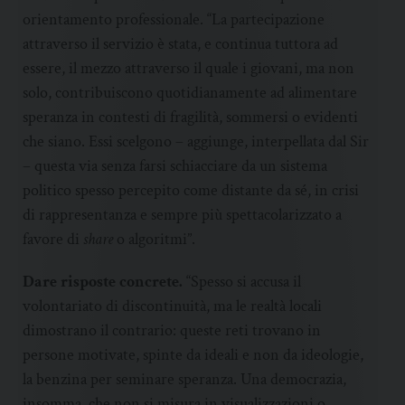
orientamento professionale. “La partecipazione
attraverso il servizio è stata, e continua tuttora ad
essere, il mezzo attraverso il quale i giovani, ma non
solo, contribuiscono quotidianamente ad alimentare
speranza in contesti di fragilità, sommersi o evidenti
che siano. Essi scelgono – aggiunge, interpellata dal Sir
– questa via senza farsi schiacciare da un sistema
politico spesso percepito come distante da sé, in crisi
di rappresentanza e sempre più spettacolarizzato a
favore di
share
o algoritmi”.
Dare risposte concrete.
“Spesso si accusa il
volontariato di discontinuità, ma le realtà locali
dimostrano il contrario: queste reti trovano in
persone motivate, spinte da ideali e non da ideologie,
la benzina per seminare speranza. Una democrazia,
insomma, che non si misura in visualizzazioni o