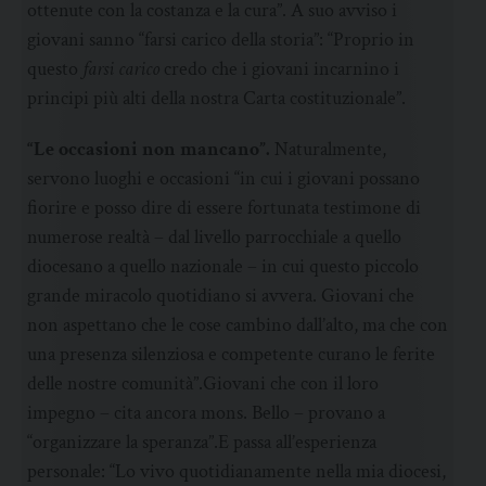
ottenute con la costanza e la cura”. A suo avviso i
giovani sanno “farsi carico della storia”: “Proprio in
questo
farsi carico
credo che i giovani incarnino i
principi più alti della nostra Carta costituzionale”.
“Le occasioni non mancano”.
Naturalmente,
servono luoghi e occasioni “in cui i giovani possano
fiorire e posso dire di essere fortunata testimone di
numerose realtà – dal livello parrocchiale a quello
diocesano a quello nazionale – in cui questo piccolo
grande miracolo quotidiano si avvera. Giovani che
non aspettano che le cose cambino dall’alto, ma che con
una presenza silenziosa e competente curano le ferite
delle nostre comunità”.Giovani che con il loro
impegno – cita ancora mons. Bello – provano a
“organizzare la speranza”.E passa all’esperienza
personale: “Lo vivo quotidianamente nella mia diocesi,