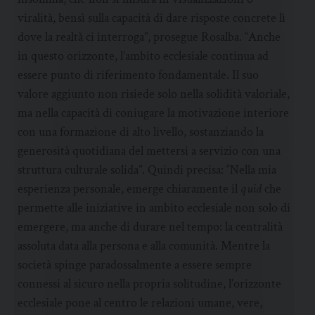
viralità, bensì sulla capacità di dare risposte concrete lì
dove la realtà ci interroga”, prosegue Rosalba. “Anche
in questo orizzonte, l’ambito ecclesiale continua ad
essere punto di riferimento fondamentale. Il suo
valore aggiunto non risiede solo nella solidità valoriale,
ma nella capacità di coniugare la motivazione interiore
con una formazione di alto livello, sostanziando la
generosità quotidiana del mettersi a servizio con una
struttura culturale solida”. Quindi precisa: “Nella mia
esperienza personale, emerge chiaramente il
quid
che
permette alle iniziative in ambito ecclesiale non solo di
emergere, ma anche di durare nel tempo: la centralità
assoluta data alla persona e alla comunità. Mentre la
società spinge paradossalmente a essere sempre
connessi al sicuro nella propria solitudine, l’orizzonte
ecclesiale pone al centro le relazioni umane, vere,