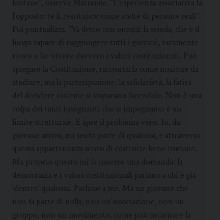
lontane”, osserva Mariasole. “L’esperienza associativa fa
l’opposto: te li restituisce come scelte di persone reali”.
Poi puntualizza. “Va detto con onestà: la scuola, che è il
luogo capace di raggiungere tutti i giovani, raramente
riesce a far vivere davvero i valori costituzionali. Può
spiegare la Costituzione, raccontarla come nozione da
studiare, ma la partecipazione, la solidarietà, la fatica
del decidere insieme si imparano facendole. Non è una
colpa dei tanti insegnanti che si impegnano: è un
limite strutturale. E apre il problema vero. Io, da
giovane attiva, mi sento parte di qualcosa, e attraverso
questa appartenenza sento di costruire bene comune.
Ma proprio questo mi fa nascere una domanda: la
democrazia e i valori costituzionali parlano a chi è già
‘dentro’ qualcosa. Parlano a me. Ma un giovane che
non fa parte di nulla, non un’associazione, non un
gruppo, non un movimento, come può incarnare la