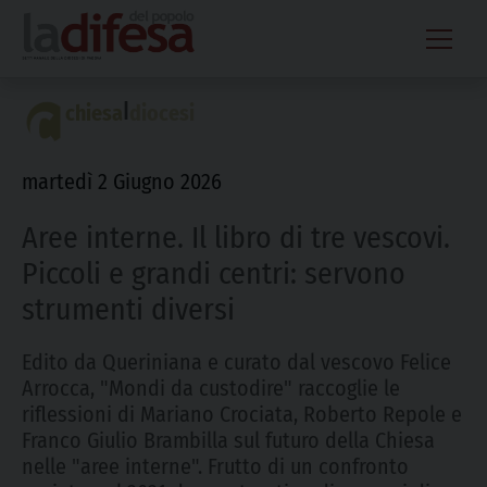
Skip
to
content
|
chiesa
diocesi
martedì 2 Giugno 2026
Aree interne. Il libro di tre vescovi.
Piccoli e grandi centri: servono
strumenti diversi
Edito da Queriniana e curato dal vescovo Felice
Arrocca, "Mondi da custodire" raccoglie le
riflessioni di Mariano Crociata, Roberto Repole e
Franco Giulio Brambilla sul futuro della Chiesa
nelle "aree interne". Frutto di un confronto