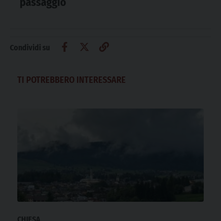
passaggio
Condividi su
TI POTREBBERO INTERESSARE
CHIESA