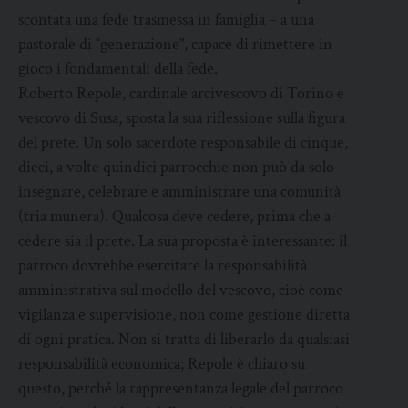
scontata una fede trasmessa in famiglia – a una
pastorale di “generazione”, capace di rimettere in
gioco i fondamentali della fede.
Roberto Repole, cardinale arcivescovo di Torino e
vescovo di Susa, sposta la sua riflessione sulla figura
del prete. Un solo sacerdote responsabile di cinque,
dieci, a volte quindici parrocchie non può da solo
insegnare, celebrare e amministrare una comunità
(tria munera). Qualcosa deve cedere, prima che a
cedere sia il prete. La sua proposta è interessante: il
parroco dovrebbe esercitare la responsabilità
amministrativa sul modello del vescovo, cioè come
vigilanza e supervisione, non come gestione diretta
di ogni pratica. Non si tratta di liberarlo da qualsiasi
responsabilità economica; Repole è chiaro su
questo, perché la rappresentanza legale del parroco