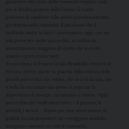
garantisce che i beni della comunità vengano usati
per le finalità proprie della Chiesa. Si tratta
piuttosto di cambiare stile: meno presidenzialismo,
più fiducia nelle comunità. Il paradosso che il
cardinale mette in luce è interessante: oggi, con un
solo prete per molte parrocchie, si rischia un
accentramento maggiore di quello che si aveva
quando i preti erano tanti.
Il contributo di Franco Giulio Brambilla, vescovo di
Novara, invece, mette in guardia dalla retorica della
piccola parrocchia che resiste, che ce la fa da sola, che
è bella da raccontare ma spesso si paga con la
dispersione di energie, entusiasmo e risorse. Ogni
parrocchia che vuole avere tutto – il parroco, le
attività, i servizi – finisce per non avere niente di
qualità. La sua proposta è un «coraggioso modello
integrato»: mettere in rete le comunità,