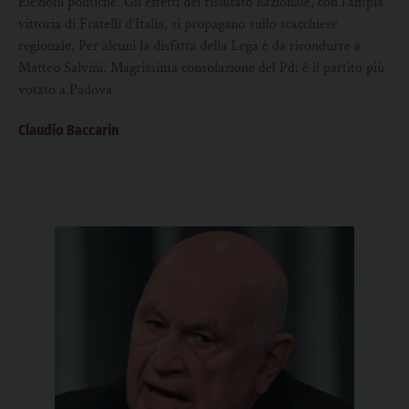
Elezioni politiche. Gli effetti del risultato nazionale, con l’ampia
vittoria di Fratelli d’Italia, si propagano sullo scacchiere
regionale. Per alcuni la disfatta della Lega è da ricondurre a
Matteo Salvini. Magrissima consolazione del Pd: è il partito più
votato a Padova
Claudio Baccarin