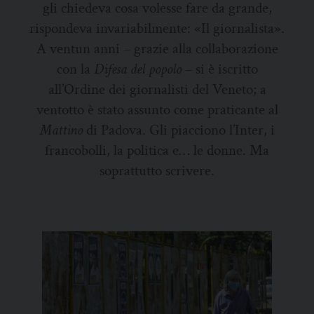
gli chiedeva cosa volesse fare da grande,
rispondeva invariabilmente
:
«
I
l giornalista».
A ventun anni – grazie alla collaborazione
con la
Difesa del popolo
– si è iscritto
all’Ordine dei giornalisti
del Veneto;
a
ventotto è stato assunto
come praticante
al
Mattino
di Padova. Gli piacciono l’Inter, i
francobolli, la politica e
…
le donne.
Ma
soprattutto scrivere.