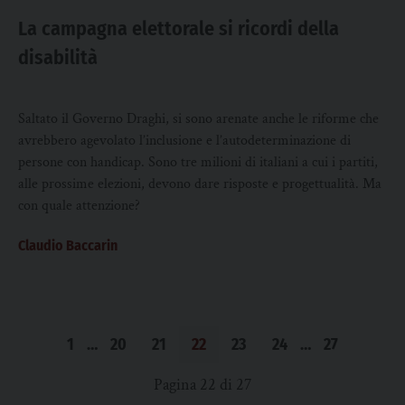
La campagna elettorale si ricordi della
disabilità
Saltato il Governo Draghi, si sono arenate anche le riforme che
avrebbero agevolato l’inclusione e l’autodeterminazione di
persone con handicap. Sono tre milioni di italiani a cui i partiti,
alle prossime elezioni, devono dare risposte e progettualità. Ma
con quale attenzione?
Claudio Baccarin
1
…
20
21
22
23
24
…
27
Pagina 22 di 27