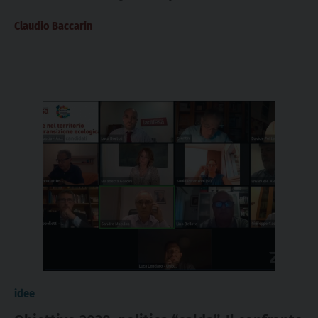
Claudio Baccarin
idee