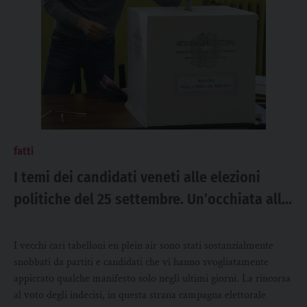
fatti
I temi dei candidati veneti alle elezioni
politiche del 25 settembre. Un’occhiata alle
parole chiave e agli slogan
I vecchi cari tabelloni en plein air sono stati sostanzialmente
snobbati da partiti e candidati che vi hanno svogliatamente
appiccato qualche manifesto solo negli ultimi giorni. La rincorsa
al voto degli indecisi, in questa strana campagna elettorale