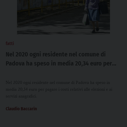
fatti
Nel 2020 ogni residente nel comune di
Padova ha speso in media 20,34 euro per
pagare i costi per elezioni e servizi
anagrafici
Nel 2020 ogni residente nel comune di Padova ha speso in
media 20,34 euro per pagare i costi relativi alle elezioni e ai
servizi anagrafici.
Claudio Baccarin