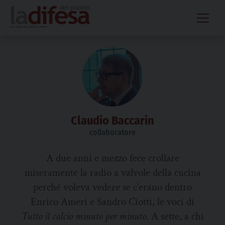
Skip
to
content
Claudio Baccarin
collaboratore
A due anni e mezzo fece crollare
miseramente
la
radio a valvole
della cucina
perché voleva vedere se c’erano dentro
Enrico Ameri e Sandro Ciotti, le voci di
Tutto il calcio minuto
per minuto
. A sette, a chi