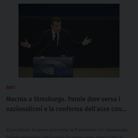
fatti
Macron a Strasburgo. Parole dure verso i
nazionalismi e la conferma dell’asse con
Berlino
Il presidente francese interviene al Parlamento Ue rinnovando
la fede europeista con la quale lo scorso anno aveva vinto le