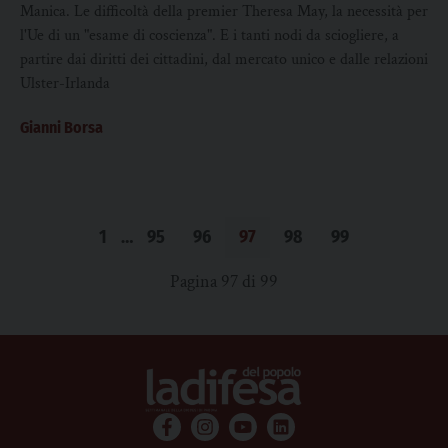
Manica. Le difficoltà della premier Theresa May, la necessità per
l'Ue di un "esame di coscienza". E i tanti nodi da sciogliere, a
partire dai diritti dei cittadini, dal mercato unico e dalle relazioni
Ulster-Irlanda
Gianni Borsa
1
…
95
96
97
98
99
Pagina 97 di 99