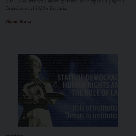
2025. Nodi irrisolti e nuove speranze. Se ne riparla a giugno a
Bruxelles e nel 2020 a Zagabria.
Gianni Borsa