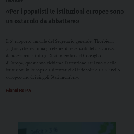
rubriche
«Per i populisti le istituzioni europee sono
un ostacolo da abbattere»
Il 5° rapporto annuale del Segretario generale, Thorbjørn
Jagland, che esamina gli elementi essenziali della sicurezza
democratica in tutti gli Stati membri del Consiglio
d’Europa, quest’anno richiama l’attenzione «sul ruolo delle
istituzioni in Europa e sui tentativi di indebolirle sia a livello
europeo che dei singoli Stati membri».
Gianni Borsa