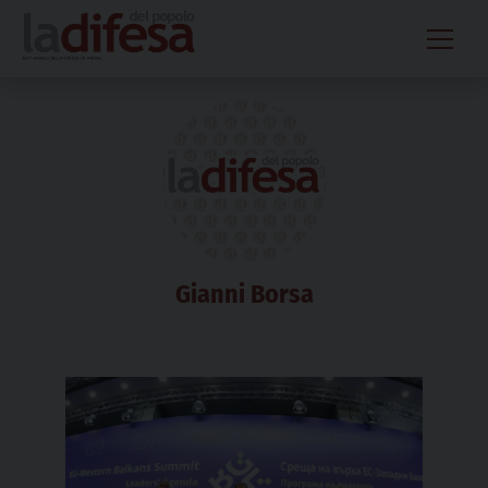
Skip
to
content
Gianni Borsa