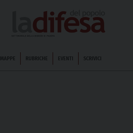
& MAPPE
RUBRICHE
EVENTI
SCRIVICI