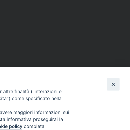
altre finalità ("interazioni e
cità") come specificato nella
 avere maggiori informazioni sui
sta informativa proseguirai la
kie policy
completa.