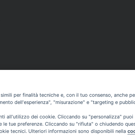
imili per finalità tecniche e, con il tuo consenso, anche per 
SCRIVICI
amento dell'esperienza", "misurazione" e "targeting e pubbli
i all'utilizzo dei cookie. Cliccando su "personalizza" puoi
re le tue preferenze. Cliccando su "rifiuta" o chiudendo que
okie tecnici. Ulteriori informazioni sono disponibili nella
coo