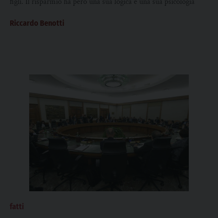
figli. Il risparmio ha però una sua logica e una sua psicologia
Riccardo Benotti
fatti