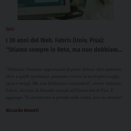
fatti
I 30 anni del Web. Fabris (Univ. Pisa):
“Stiamo sempre in Rete, ma non dobbiamo
perderci”
"Abbiamo l'enorme opportunità di poter abitare altri ambienti
oltre a quelli quotidiani: possiamo vivere in molteplici luoghi,
spazi e tempi. Ma non dobbiamo confonderli", averte Adriano
Fabris, docente di filosofia morale all’Università di Pisa. E
aggiunge: "Il sacramento si prende nella realtà, non su internet"
Riccardo Benotti