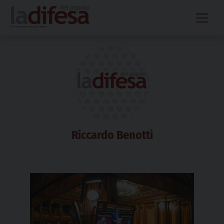
Skip
to
content
Riccardo Benotti