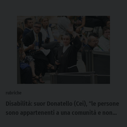
rubriche
Disabilità: suor Donatello (Cei), “le persone
sono appartenenti a una comunità e non
destinatarie di buone azioni”