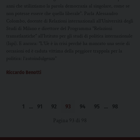
anni che utilizziamo la parola democrazia al singolare, come se
non potesse essere che quella liberale". Parla Alessandro
Colombo, docente di Relazioni internazionali all'Università degli
Studi di Milano e direttore del Programma "Relazioni
transatlantiche" all'Istituto per gli studi di politica internazionale
(Ispi). E ancora: "L’Ue è in crisi perché ha mancato una serie di
occasioni ed è caduta vittima della peggiore trappola per la
politica: l’autoindulgenza"
Riccardo Benotti
1
…
91
92
93
94
95
…
98
Pagina 93 di 98