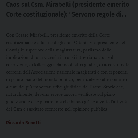
Caos sul Csm. Mirabelli (presidente emerito
Corte costituzionale): “Servono regole di
costume e linee di deontologia”
Con Cesare Mirabelli, presidente emerito della Corte
costituzionale e alla fine degli anni Ottanta vicepresidente del
Consiglio superiore della magistratura, parliamo delle
implicazioni di una vicenda in cui si intrecciano storie di
corruzione, di killeraggi a danno di altri giudici, di accordi tra le
correnti dell’Associazione nazionale magistrati e con esponenti
di primo piano del mondo politico, per incidere sulle nomine di
alcuni dei più importati uffici giudiziari del Paese. Storie che,
naturalmente, devono essere ancora verificate sul piano
giudiziario e disciplinare, ma che hanno già sconvolto l’attività
del Csm e suscitato sconcerto nell’opinione pubblica
Riccardo Benotti