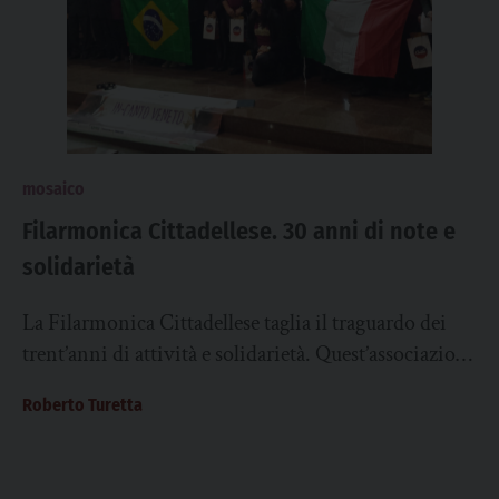
mosaico
Filarmonica Cittadellese. 30 anni di note e
solidarietà
La Filarmonica Cittadellese taglia il traguardo dei
trent’anni di attività e solidarietà. Quest’associazione
culturale è ormai un punto di riferimento per il...
Roberto Turetta