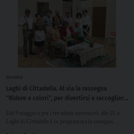
mosaico
Laghi di Cittadella. Al via la rassegna
“Ridere a colori”, per divertirsi e raccogliere
fondi
Dal 9 maggio e per i tre sabati successivi, alle 21, a
Laghi di Cittadella è in programma la rassegna
teatrale “Ridere...