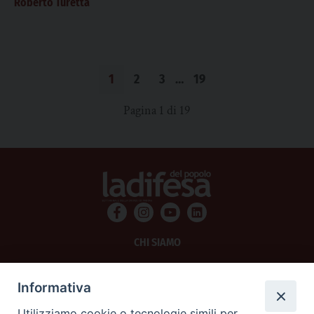
Roberto Turetta
1
2
3
…
19
Pagina 1 di 19
CHI SIAMO
PRIVACY
Informativa
AMMINISTRAZIONE TRASPARENTE
Utilizziamo cookie o tecnologie simili per