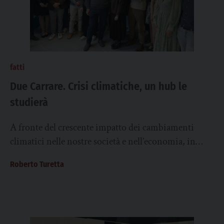
fatti
Due Carrare. Crisi climatiche, un hub le
studierà
A fronte del crescente impatto dei cambiamenti
climatici nelle nostre società e nell’economia, in
località Pontemanco di Due Carrare è sorta una...
Roberto Turetta