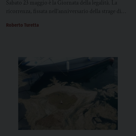
Sabato 23 maggio è la Giornata della legalità. La
ricorrenza, fissata nell’anniversario della strage di
Capaci del 1992, vuol essere un incoraggiamento...
Roberto Turetta