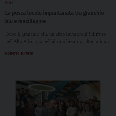
fatti
La pesca locale impantanata tra granchio
blu e mucillagine
Dopo il granchio blu, un altro invasore si è diffuso
nell’Alto Adriatico nell’ultimo biennio, alterandone
l’ecosistema e le attività collegate. Si tratta...
Roberto Turetta