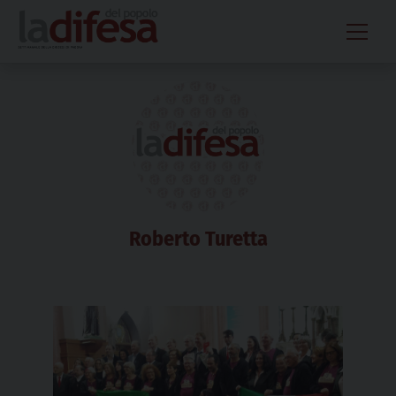
Skip
to
content
Roberto Turetta