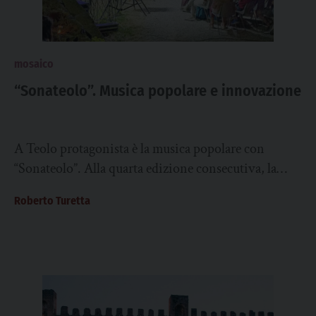
mosaico
“Sonateolo”. Musica popolare e innovazione
A Teolo protagonista è la musica popolare con
“Sonateolo”. Alla quarta edizione consecutiva, la
manifestazione si terrà nel Comune euganeo da
Roberto Turetta
venerdì...