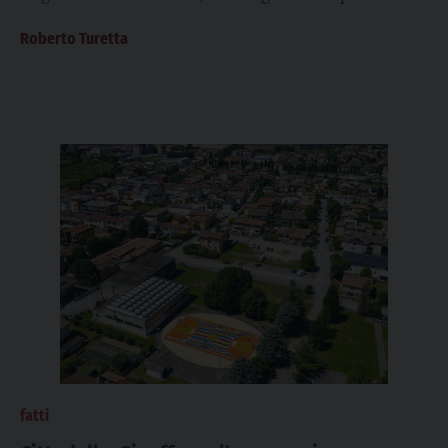
come una comunità viva e compatta....
Roberto Turetta
fatti