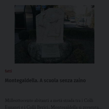
fatti
Montegaldella. A scuola senza zaino
Milleottocento abitanti a metà strada tra i Colli
Euganei e i Colli Berici, Montegaldella si presenta