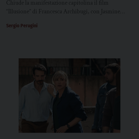
Chiude la manifestazione capitolina il film
“Illusione” di Francesca Archibugi, con Jasmine
Trinca e Michele Riondino, titolo che si muove su
Sergio Perugini
un...