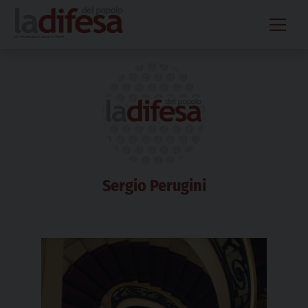
Skip
to
content
Sergio Perugini