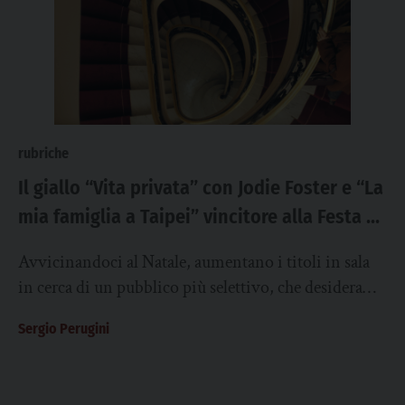
rubriche
Il giallo “Vita privata” con Jodie Foster e “La
mia famiglia a Taipei” vincitore alla Festa di
Roma
Avvicinandoci al Natale, aumentano i titoli in sala
in cerca di un pubblico più selettivo, che desidera
uscire dai consueti binari della...
Sergio Perugini