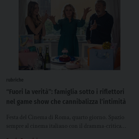
rubriche
“Fuori la verità”: famiglia sotto i riflettori
nel game show che cannibalizza l’intimità
Festa del Cinema di Roma, quarto giorno. Spazio
sempre al cinema italiano con il dramma-critica
sociale “Fuori la verità” firmato Davide Minnella,...