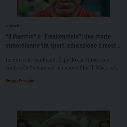
rubriche
“Il Maestro” e “Frankenstein”: due storie
straordinarie tra sport, educazione e mostri
interiori
Incontri che cambiano. È quello che ci racconta
Andrea Di Stefano nel suo nuovo film “Il Maestro”,
nelle sale dal 13 novembre...
Sergio Perugini