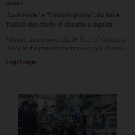
rubriche
“La Preside” e “L’ottavo giorno”: da Rai e
Tv2000 due storie di riscatto e dignità
Vibranti sguardi sociali alla 20ª Festa del Cinema di
Roma, in due proposte che vengono dalla Tv lineare.
È targata Rai la...
Sergio Perugini