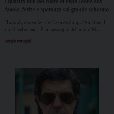
I quattro film del cuore di Papa Leone XIV:
favole, ferite e speranza sul grande schermo
“I simply remember my favorite things /And then I
don’t feel so bad”. È un passaggio del brano “My
Favorite Things” cantato...
Sergio Perugini