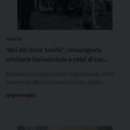
rubriche
“Noi del rione Sanità”, coinvolgente
miniserie ispirazionale a colpi di rap
napoletano
Racconto di impegno civile, ispirazionale, che si
muove con efficacia su sonorità rap, quello
napoletano di Lucariello. È “Noi del rione Sanità”,...
Sergio Perugini