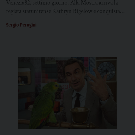
Venezia82, settimo giorno. Alla Mostra arriva la
regista statunitense Kathryn Bigelow e conquista
subito la scena con il suo potente thriller politico...
Sergio Perugini