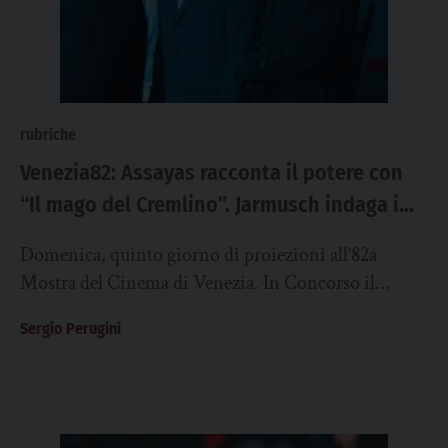
rubriche
Venezia82: Assayas racconta il potere con
“Il mago del Cremlino”. Jarmusch indaga i
segreti di famiglia
Domenica, quinto giorno di proiezioni all’82a
Mostra del Cinema di Venezia. In Concorso il
regista francese Olivier Assayas con “Il mago del...
Sergio Perugini