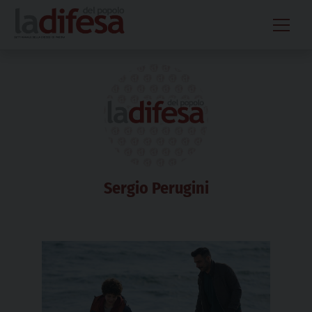
Skip
to
content
Sergio Perugini