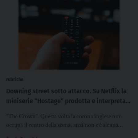
rubriche
Downing street sotto attacco. Su Netflix la
miniserie “Hostage” prodotta e interpretata
da Suranne Jones
“The Crown”. Questa volta la corona inglese non
occupa il centro della scena, anzi non c’è alcuna
traccia dei reali Windsor. Parliamo della...