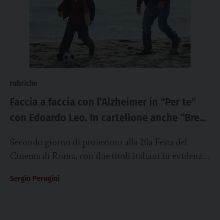
rubriche
Faccia a faccia con l’Alzheimer in “Per te”
con Edoardo Leo. In cartellone anche “Breve
storia d’amore”
Secondo giorno di proiezioni alla 20a Festa del
Cinema di Roma, con due titoli italiani in evidenza.
Anzitutto il dramma con lampi...
Sergio Perugini