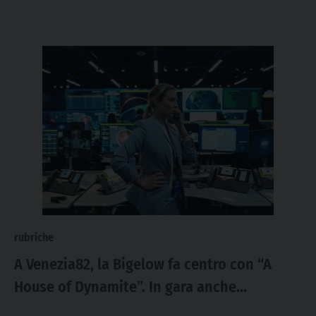
rubriche
A Venezia82, la Bigelow fa centro con “A
House of Dynamite”. In gara anche
“L’étranger” di Ozon