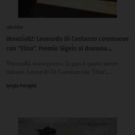
rubriche
Venezia82: Leonardo Di Costanzo commuove
con “Elisa”. Premio Signis al dramma
interpretato da Barbara Ronchi
Venezia82, nono giorno. In gara il quarto autore
italiano, Leonardo Di Costanzo con “Elisa”,
drammatico viaggio nei territori della sofferenza di
Sergio Perugini
una...