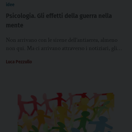
idee
Psicologia. Gli effetti della guerra nella
mente
Non arrivano con le sirene dell’antiaerea, almeno
non qui. Ma ci arrivano attraverso i notiziari, gli
schermi dei telefoni, i prezzi del...
Luca Pezzullo