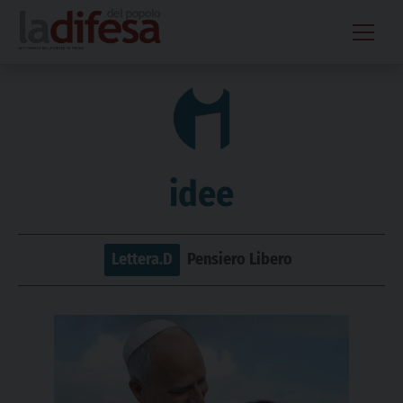
Skip
to
content
idee
Lettera.D
Pensiero Libero