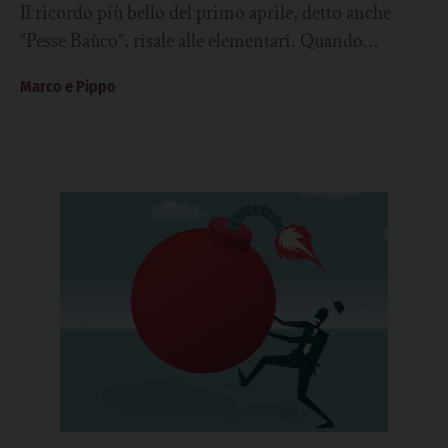
Il ricordo più bello del primo aprile, detto anche
“Pesse Baùco”, risale alle elementari. Quando
Darietto, il compagno più coraggioso, attaccò il...
Marco e Pippo