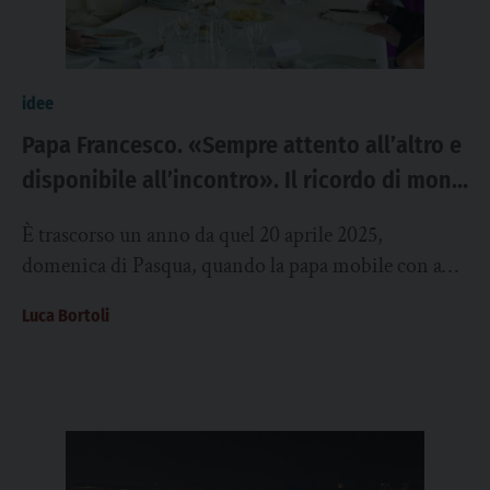
idee
Papa Francesco. «Sempre attento all’altro e
disponibile all’incontro». Il ricordo di mons.
Ivo Scapolo
È trascorso un anno da quel 20 aprile 2025,
domenica di Pasqua, quando la papa mobile con a
bordo papa Francesco ha...
Luca Bortoli