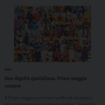
idee
Una dignità quotidiana. Primo maggio
sempre
Il Primo maggio non è una casella sul calendario,
non può essere una ricorrenza qualsiasi. Se oggi lo