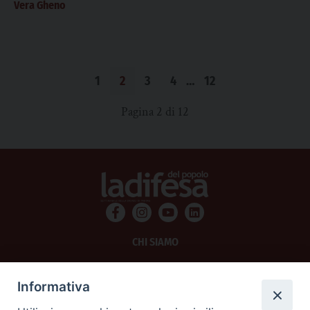
Vera Gheno
1
2
3
4
…
12
Pagina 2 di 12
CHI SIAMO
PRIVACY
Informativa
AMMINISTRAZIONE TRASPARENTE