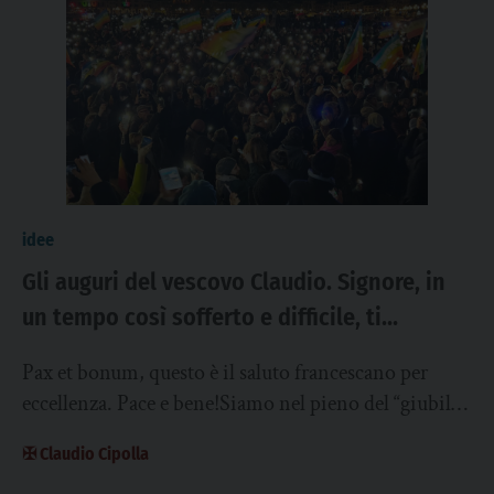
idee
Gli auguri del vescovo Claudio. Signore, in
un tempo così sofferto e difficile, ti
chiediamo… Pace e bene!
Pax et bonum, questo è il saluto francescano per
eccellenza. Pace e bene!Siamo nel pieno del “giubileo
francescano” che ricorda e celebra...
✠ Claudio Cipolla