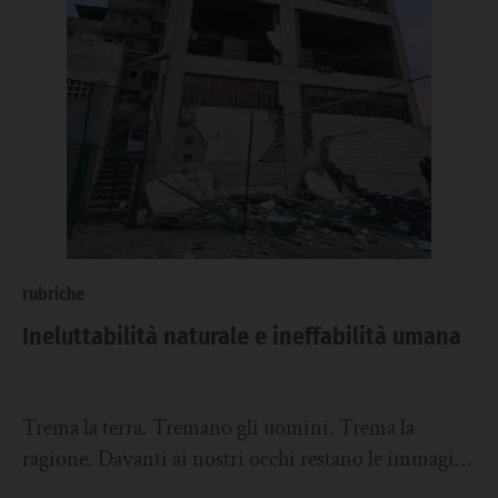
rubriche
Ineluttabilità naturale e ineffabilità umana
Trema la terra. Tremano gli uomini. Trema la
ragione. Davanti ai nostri occhi restano le immagini
frustranti del Venezuela piegato dal terremoto,...