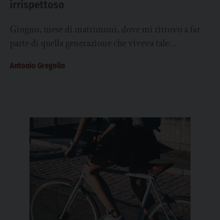
irrispettoso
Giugno, mese di matrimoni, dove mi ritrovo a far
parte di quella generazione che viveva tale
appuntamento come una festa attesa per...
Antonio Gregolin