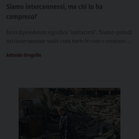
Siamo interconnessi, ma chi lo ha
compreso?
Interdipendenza significa “unitarietà”. Siamo quindi
intrinsecamente uniti cum tucte le cose e creature.
Se dopo ottocento anni dalla morte di Francesco
Antonio Gregolin
di...