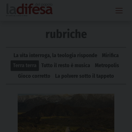
Skip
to
content
rubriche
La vita interroga, la teologia risponde
Mirifica
Terra terra
Tutto il resto è musica
Metropolis
Gioco corretto
La polvere sotto il tappeto