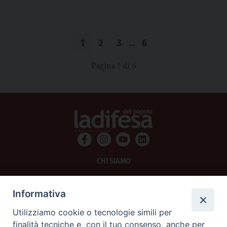
1
2
3
…
6
Pagina 1 di 6
CHI SIAMO
PRIVACY
Informativa
AMMINISTRAZIONE TRASPARENTE
Utilizziamo cookie o tecnologie simili per
finalità tecniche e, con il tuo consenso, anche per