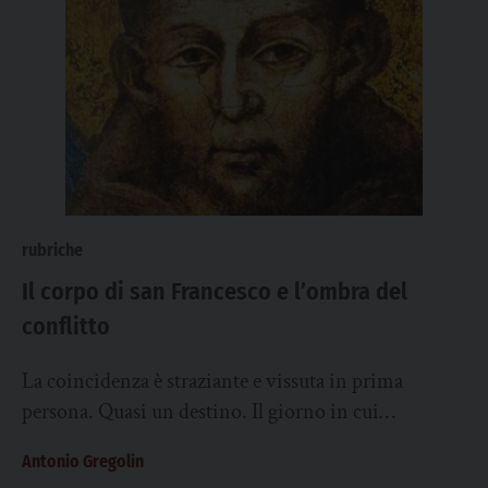
rubriche
Il corpo di san Francesco e l’ombra del
conflitto
La coincidenza è straziante e vissuta in prima
persona. Quasi un destino. Il giorno in cui
scoppiava la guerra (l’ennesima) Usa-Israele contro...
Antonio Gregolin