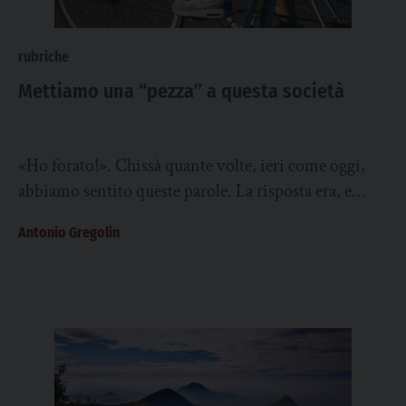
rubriche
Mettiamo una “pezza” a questa società
«Ho forato!». Chissà quante volte, ieri come oggi,
abbiamo sentito queste parole. La risposta era, e
dovrebbe essere sempre, la stessa per...
Antonio Gregolin