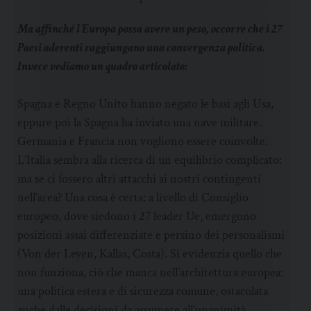
Ma affinché l’Europa possa avere un peso, occorre che i 27
Paesi aderenti raggiungano una convergenza politica.
Invece vediamo un quadro articolato:
Spagna e Regno Unito hanno negato le basi agli Usa,
eppure poi la Spagna ha inviato una nave militare.
Germania e Francia non vogliono essere coinvolte.
L’Italia sembra alla ricerca di un equilibrio complicato:
ma se ci fossero altri attacchi ai nostri contingenti
nell’area? Una cosa è certa: a livello di Consiglio
europeo, dove siedono i 27 leader Ue, emergono
posizioni assai differenziate e persino dei personalismi
(Von der Leyen, Kallas, Costa). Si evidenzia quello che
non funziona, ciò che manca nell’architettura europea:
una politica estera e di sicurezza comune, ostacolata
anche dalle decisioni da assumere all’unanimità.