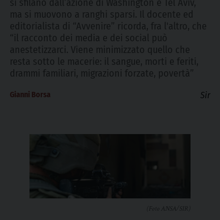
si sfilano dall’azione di Washington e Tel Aviv,
ma si muovono a ranghi sparsi. Il docente ed
editorialista di “Avvenire” ricorda, fra l'altro, che
“il racconto dei media e dei social può
anestetizzarci. Viene minimizzato quello che
resta sotto le macerie: il sangue, morti e feriti,
drammi familiari, migrazioni forzate, povertà”
Gianni Borsa
Sir
(Foto ANSA/SIR)