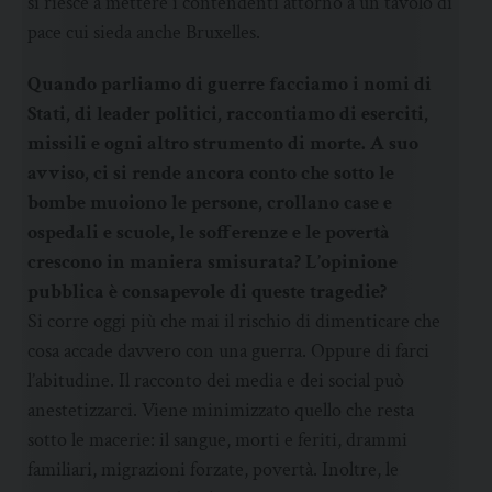
si riesce a mettere i contendenti attorno a un tavolo di
pace cui sieda anche Bruxelles.
Quando parliamo di guerre facciamo i nomi di
Stati, di leader politici, raccontiamo di eserciti,
missili e ogni altro strumento di morte. A suo
avviso, ci si rende ancora conto che sotto le
bombe muoiono le persone, crollano case e
ospedali e scuole, le sofferenze e le povertà
crescono in maniera smisurata? L’opinione
pubblica è consapevole di queste tragedie?
Si corre oggi più che mai il rischio di dimenticare che
cosa accade davvero con una guerra. Oppure di farci
l’abitudine. Il racconto dei media e dei social può
anestetizzarci. Viene minimizzato quello che resta
sotto le macerie: il sangue, morti e feriti, drammi
familiari, migrazioni forzate, povertà. Inoltre, le