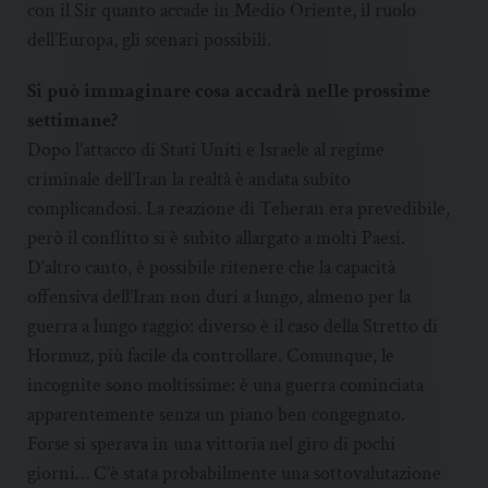
con il Sir quanto accade in Medio Oriente, il ruolo
dell’Europa, gli scenari possibili.
Si può immaginare cosa accadrà nelle prossime
settimane?
Dopo l’attacco di Stati Uniti e Israele al regime
criminale dell’Iran la realtà è andata subito
complicandosi. La reazione di Teheran era prevedibile,
però il conflitto si è subito allargato a molti Paesi.
D’altro canto, è possibile ritenere che la capacità
offensiva dell’Iran non duri a lungo, almeno per la
guerra a lungo raggio: diverso è il caso della Stretto di
Hormuz, più facile da controllare. Comunque, le
incognite sono moltissime: è una guerra cominciata
apparentemente senza un piano ben congegnato.
Forse si sperava in una vittoria nel giro di pochi
giorni… C’è stata probabilmente una sottovalutazione