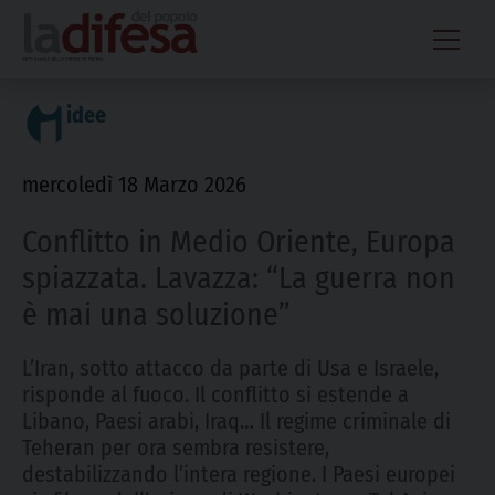
Skip
to
content
idee
mercoledì 18 Marzo 2026
Conflitto in Medio Oriente, Europa
spiazzata. Lavazza: “La guerra non
è mai una soluzione”
L’Iran, sotto attacco da parte di Usa e Israele,
risponde al fuoco. Il conflitto si estende a
Libano, Paesi arabi, Iraq… Il regime criminale di
Teheran per ora sembra resistere,
destabilizzando l’intera regione. I Paesi europei