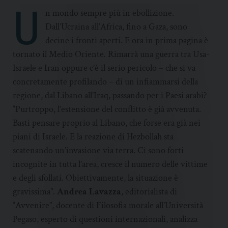
U
n mondo sempre più in ebollizione.
Dall’Ucraina all’Africa, fino a Gaza, sono
decine i fronti aperti. E ora in prima pagina è
tornato il Medio Oriente. Rimarrà una guerra tra Usa-
Israele e Iran oppure c’è il serio pericolo – che si va
concretamente profilando – di un infiammarsi della
regione, dal Libano all’Iraq, passando per i Paesi arabi?
“Purtroppo, l’estensione del conflitto è già avvenuta.
Basti pensare proprio al Libano, che forse era già nei
piani di Israele. E la reazione di Hezbollah sta
scatenando un’invasione via terra. Ci sono forti
incognite in tutta l’area, cresce il numero delle vittime
e degli sfollati. Obiettivamente, la situazione è
gravissima”.
Andrea Lavazza
, editorialista di
“Avvenire”, docente di Filosofia morale all’Università
Pegaso, esperto di questioni internazionali, analizza