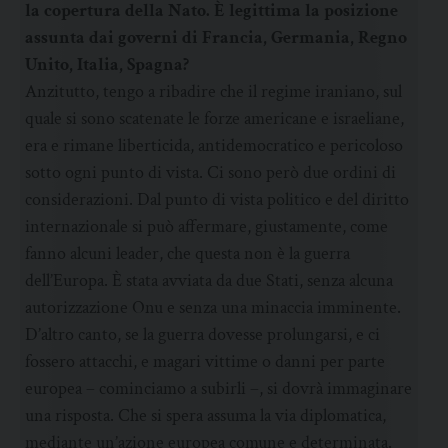
la copertura della Nato. È legittima la posizione
assunta dai governi di Francia, Germania, Regno
Unito, Italia, Spagna?
Anzitutto, tengo a ribadire che il regime iraniano, sul
quale si sono scatenate le forze americane e israeliane,
era e rimane liberticida, antidemocratico e pericoloso
sotto ogni punto di vista. Ci sono però due ordini di
considerazioni. Dal punto di vista politico e del diritto
internazionale si può affermare, giustamente, come
fanno alcuni leader, che questa non è la guerra
dell’Europa. È stata avviata da due Stati, senza alcuna
autorizzazione Onu e senza una minaccia imminente.
D’altro canto, se la guerra dovesse prolungarsi, e ci
fossero attacchi, e magari vittime o danni per parte
europea – cominciamo a subirli –, si dovrà immaginare
una risposta. Che si spera assuma la via diplomatica,
mediante un’azione europea comune e determinata.