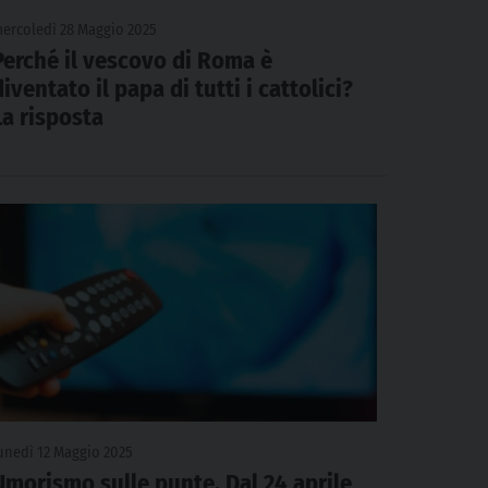
ercoledì 28 Maggio 2025
Perché il vescovo di Roma è
diventato il papa di tutti i cattolici?
La risposta
unedì 12 Maggio 2025
Umorismo sulle punte. Dal 24 aprile