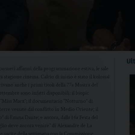
Ult
consueti affanni della programmazione estiva, le sale
stagione cinema. Calcio di inizio è stato il kolossal
ivano anche i primi titoli della 77a Mostra del
ttembre sono infatti disponibili: il biopic
 “Miss Marx”; il documentario “Notturno” di
terre vessate dal conflitto in Medio Oriente; il
o” di Emma Dante; e ancora, dalla 14a Festa del
io deve ancora venire” di Alexandre de La
lle uscite della settimana con la Commissione