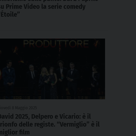
su Prime Video la serie comedy
“Étoile”
iovedì 8 Maggio 2025
David 2025, Delpero e Vicario: è il
trionfo delle registe. “Vermiglio” è il
miglior film