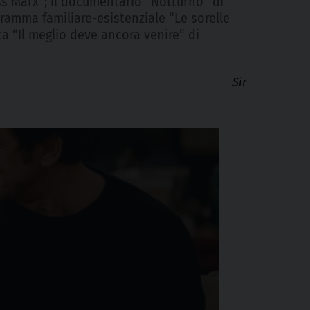
ss Marx”; il documentario “Notturno” di
 dramma familiare-esistenziale “Le sorelle
 “Il meglio deve ancora venire” di
Sir