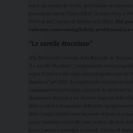
suo è un cercare la verità, mettendola in racconto 
precedenti opere “Sacro GRA” (Leone d’oro a Ven
Festival del Cinema di Berlino nel 2016).
Dal pun
valutare come consigliabile, problematico e a
“Le sorelle Macaluso”
Alla Mostra del Cinema della Biennale di Venezia
“Le sorelle Macaluso”, trasposizione cinematografi
segna il ritorno alla regia cinematografica per la 
Bandiera” nel 2013. La regista palermitana racconta 
cambiamento nel tempo, a partire da un’estate in c
Assistiamo dunque a tre diverse stagioni della vita:
dove i colori e le musiche dell’estate sprigionano e
dove i sogni sbiadiscono lasciando il posto a respo
poter cambiare corso alle cose; infine, gli anni dell
lascia il posto a nostalgia e ricordi. La casa di fam