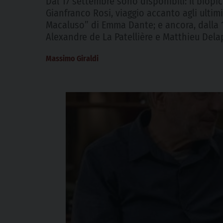
Dal 17 settembre sono disponibili: il biop
Gianfranco Rosi, viaggio accanto agli ultimi
Macaluso” di Emma Dante; e ancora, dalla 
Alexandre de La Patellière e Matthieu Dela
Massimo Giraldi