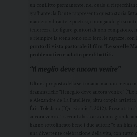
un conflitto permanente, nel quale si rispecchiano 
graffiante; la Dante rappresenta questa storia fatt
maniera vibrante e poetica, coniugando gli scontri
tenerezza. Le figure genitoriali non compaiono, 
e riempire la scena sono solo loro, le ragazze, con 
punto di vista pastorale il film “Le sorelle 
problematico e adatto per dibattiti.
“Il meglio deve ancora venire”
Ultima proposta della settimana, ma non meno im
drammatiche “Il meglio deve ancora venire” (“Le m
e Alexandre de La Patellière, altra coppia artistic
Éric Toledano (“Quasi amici”, 2012). Presentato a
ancora venire” racconta la storia di una grande ami
hanno sottolineato bene i due autori: “è un film su
una divertente celebrazione della vita, con tutto 