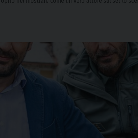
proprio nel mostrare come un vero attore sul set lo sce