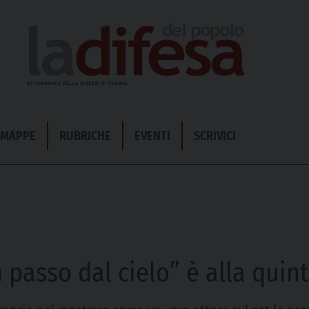
& MAPPE
RUBRICHE
EVENTI
SCRIVICI
 passo dal cielo” è alla quin