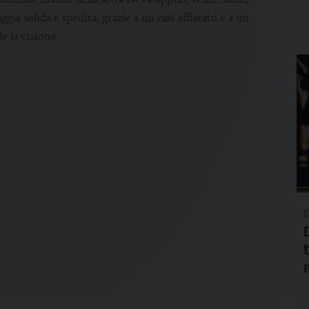
ia solida e spedita, grazie a un cast affiatato e a un
e la visione.
g