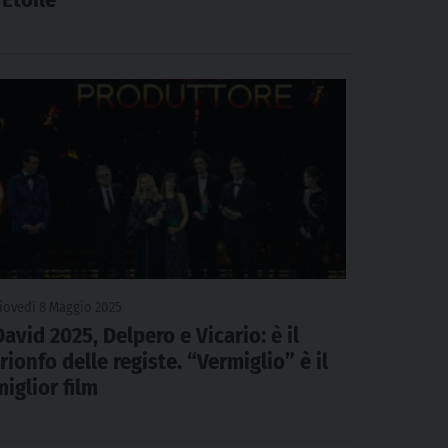
iovedì 8 Maggio 2025
David 2025, Delpero e Vicario: è il
trionfo delle registe. “Vermiglio” è il
miglior film