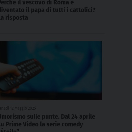
Perché il vescovo di Roma è
diventato il papa di tutti i cattolici?
La risposta
unedì 12 Maggio 2025
Umorismo sulle punte. Dal 24 aprile
su Prime Video la serie comedy
“Étoile”