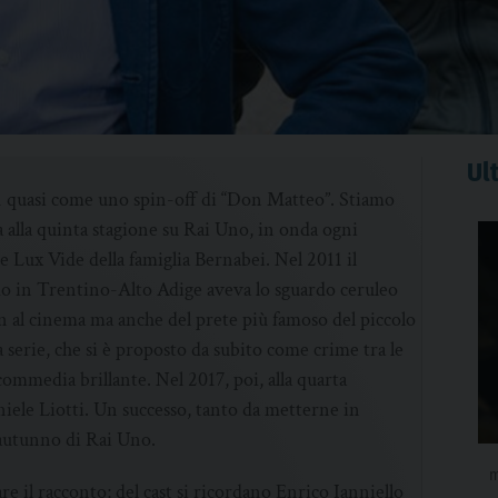
Ult
11 quasi come uno spin-off di “Don Matteo”. Stiamo
a alla quinta stagione su Rai Uno, in onda ogni
e Lux Vide della famiglia Bernabei. Nel 2011 il
o in Trentino-Alto Adige aveva lo sguardo ceruleo
n al cinema ma anche del prete più famoso del piccolo
 serie, che si è proposto da subito come crime tra le
mmedia brillante. Nel 2017, poi, alla quarta
aniele Liotti. Un successo, tanto da metterne in
’autunno di Rai Uno.
m
are il racconto; del cast si ricordano Enrico Ianniello