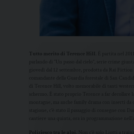
Tutto merito di Terence Hill
. È partita nel 20
parlando di “Un passo dal cielo”, serie crime giunt
giovedì dal 12 settembre, prodotta da Rai Fiction 
comandante della Guardia forestale di San Candid
di Terence Hill, volto memorabile di tanti wester
schermo. È stato proprio Terence a far decollare la
montagne, ma anche family drama con inserti da co
stagione, c’è stato il passaggio di consegne con D
cantiere una quinta, ora in programmazione nell
Poliziesco tra le alpi
. Non c’è solo Liotti a train