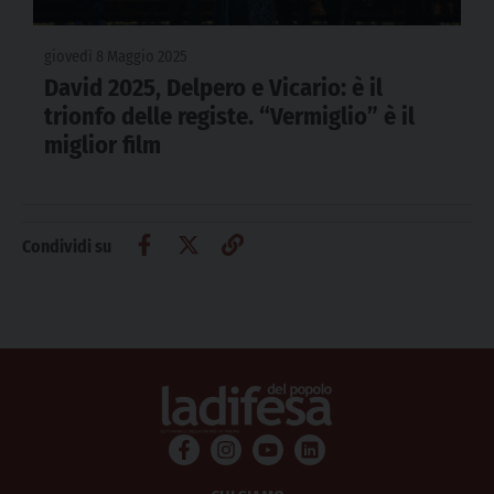
giovedì 8 Maggio 2025
David 2025, Delpero e Vicario: è il
trionfo delle registe. “Vermiglio” è il
miglior film
Condividi su