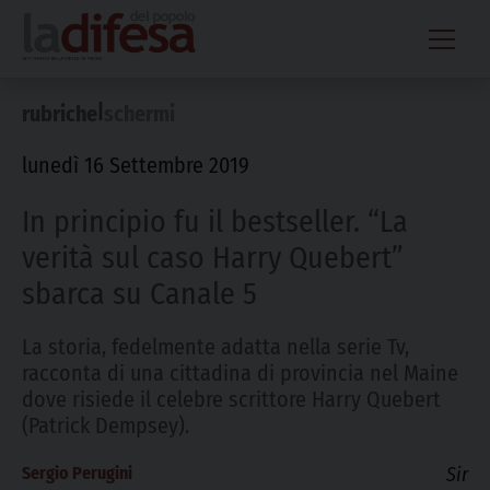
Skip
to
content
|
rubriche
schermi
lunedì 16 Settembre 2019
In principio fu il bestseller. “La
verità sul caso Harry Quebert”
sbarca su Canale 5
La storia, fedelmente adatta nella serie Tv,
racconta di una cittadina di provincia nel Maine
dove risiede il celebre scrittore Harry Quebert
(Patrick Dempsey).
Sergio Perugini
Sir