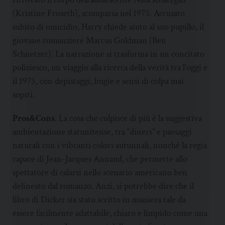
(Kristine Froseth), scomparsa nel 1975. Accusato
subito di omicidio, Harry chiede aiuto al suo pupillo, il
giovane romanziere Marcus Goldman (Ben
Schnetzer). La narrazione si trasforma in un concitato
poliziesco, un viaggio alla ricerca della verità tra l’oggi e
il 1975, con depistaggi, bugie e sensi di colpa mai
sopiti.
Pros&Cons
. La cosa che colpisce di più è la suggestiva
ambientazione statunitense, tra “diners” e paesaggi
naturali con i vibranti colori autunnali, nonché la regia
capace di Jean-Jacques Annaud, che permette allo
spettatore di calarsi nello scenario americano ben
delineato dal romanzo. Anzi, si potrebbe dire che il
libro di Dicker sia stato scritto in maniera tale da
essere facilmente adattabile, chiaro e limpido come una