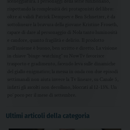
sceneggiatura. I personaggi della serie funzionano,
rispettando la complessità dei protagonisti del libro:
oltre ai validi Patrick Dempsey e Ben Schnetzer, è da
sottolineare la bravura della giovane Kristine Froseth,
capace di dare al personaggio di Nola tanto luminosità
e candore, quanto fragilità e delirio. Il prodotto
nell’insieme è buono, ben scritto e diretto. La visione
in chiave “binge-watching” su NowTv favorisce
trasporto e gradimento, facendo leva sulle dinamiche
del giallo enigmatico; la messa in onda con due episodi
settimanali non aiuta invece la Tv lineare, su Canale 5,
infatti gli ascolti non decollano, bloccati al 12-13%. Un
po’ poco per il mese di settembre.
Ultimi articoli della categoria