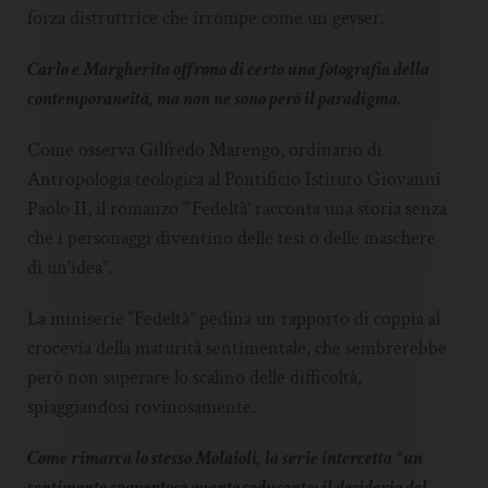
forza distruttrice che irrompe come un geyser.
Carlo e Margherita offrono di certo una fotografia della
contemporaneità, ma non ne sono però il paradigma.
Come osserva Gilfredo Marengo, ordinario di
Antropologia teologica al Pontificio Istituto Giovanni
Paolo II, il romanzo “‘Fedeltà’ racconta una storia senza
che i personaggi diventino delle tesi o delle maschere
di un’idea”.
La miniserie “Fedeltà” pedina un rapporto di coppia al
crocevia della maturità sentimentale, che sembrerebbe
però non superare lo scalino delle difficoltà,
spiaggiandosi rovinosamente.
Come rimarca lo stesso Molaioli, la serie intercetta “un
sentimento spaventoso quanto seducente: il desiderio del