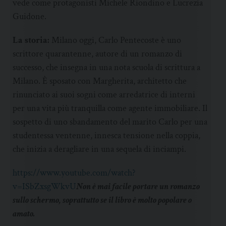
vede come protagonisti Michele Riondino e Lucrezia
Guidone.
La storia:
Milano oggi, Carlo Pentecoste è uno
scrittore quarantenne, autore di un romanzo di
successo, che insegna in una nota scuola di scrittura a
Milano. È sposato con Margherita, architetto che
rinunciato ai suoi sogni come arredatrice di interni
per una vita più tranquilla come agente immobiliare. Il
sospetto di uno sbandamento del marito Carlo per una
studentessa ventenne, innesca tensione nella coppia,
che inizia a deragliare in una sequela di inciampi.
https://www.youtube.com/watch?
v=ISbZxsgWkvU
Non è mai facile portare un romanzo
sullo schermo, soprattutto se il libro è molto popolare o
amato.