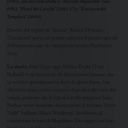
(1985), con raccordi anche a “Mission: Impossible” (dal
1996), “Pirati dei Caraibi” (2003-17) e “Il mistero dei
Templari” (2004).
Diretto dal regista di “Venom”, Ruben Fleischer,
“Uncharted” porta sul grande schermo il primo capitolo
dell’omonima saga di videogiochi targata PlayStation
Sony.
La storia:
Stati Uniti oggi, Nathan Drake (Tom
Holland) è un ventenne che lavora come barman, ma
in verità è specializzato in furti di opere d’arte. Suo
obiettivo sono i tesori nascosti dispersi nelle rotte del
tempo, passione che lo lega al fratello maggiore Sam.
Nathan viene assoldato dal cercatore di fortune Victor
“Sully” Sullivan (Mark Wahlberg), desideroso di
rintracciare le navi di Magellano. Un viaggio tra Stati