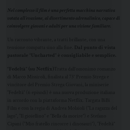
Nel complesso il film è una perfetta macchina narrativa
votata all’evasione, al divertimento adrenalinico, capace di
coinvolgere giovani e adulti per una visione familiare.
Un racconto vibrante, a tratti brillante, con una
tensione compatta sino alla fine.
Dal punto di vista
pastorale “Uncharted” è consigliabile e semplice.
“Fedeltà” (su Netflix)
Tratta dall’omonimo romanzo
di Marco Missiroli, finalista al 73° Premio Strega e
vincitore del Premio Strega Giovani, la miniserie
“Fedeltà” (6 episodi) è una nuova produzione italiana
in accordo con la piattaforma Netflix. Targata BiBi
Film e con la regia di Andrea Molaioli (“La ragazza del
lago”, “Il gioiellino” e “Bella da morire”) e Stefano
Cipani (“Mio fratello rincorre i dinosauri”), “Fedeltà”