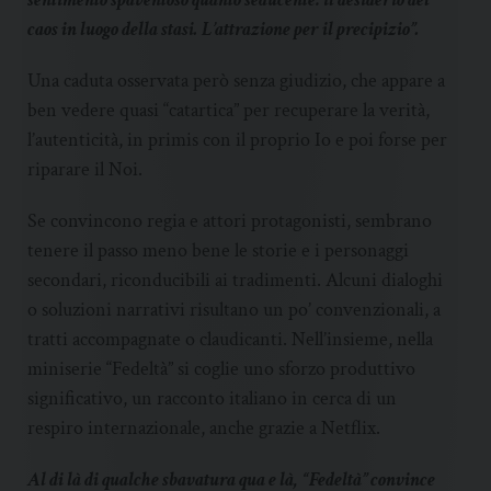
caos in luogo della stasi. L’attrazione per il precipizio”.
Una caduta osservata però senza giudizio, che appare a
ben vedere quasi “catartica” per recuperare la verità,
l’autenticità, in primis con il proprio Io e poi forse per
riparare il Noi.
Se convincono regia e attori protagonisti, sembrano
tenere il passo meno bene le storie e i personaggi
secondari, riconducibili ai tradimenti. Alcuni dialoghi
o soluzioni narrativi risultano un po’ convenzionali, a
tratti accompagnate o claudicanti. Nell’insieme, nella
miniserie “Fedeltà” si coglie uno sforzo produttivo
significativo, un racconto italiano in cerca di un
respiro internazionale, anche grazie a Netflix.
Al di là di qualche sbavatura qua e là, “Fedeltà” convince