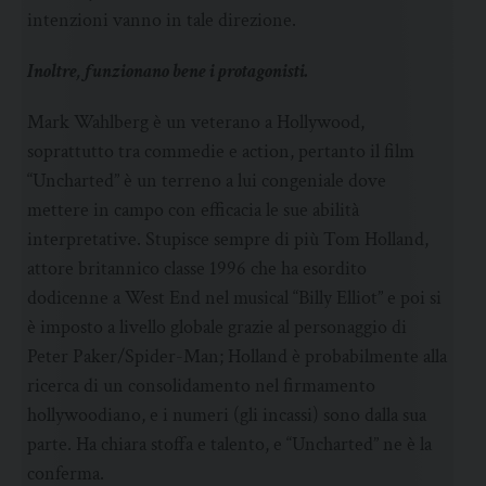
intenzioni vanno in tale direzione.
Inoltre, funzionano bene i protagonisti.
Mark Wahlberg è un veterano a Hollywood,
soprattutto tra commedie e action, pertanto il film
“Uncharted” è un terreno a lui congeniale dove
mettere in campo con efficacia le sue abilità
interpretative. Stupisce sempre di più Tom Holland,
attore britannico classe 1996 che ha esordito
dodicenne a West End nel musical “Billy Elliot” e poi si
è imposto a livello globale grazie al personaggio di
Peter Paker/Spider-Man; Holland è probabilmente alla
ricerca di un consolidamento nel firmamento
hollywoodiano, e i numeri (gli incassi) sono dalla sua
parte. Ha chiara stoffa e talento, e “Uncharted” ne è la
conferma.