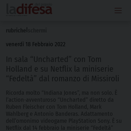
Skip
to
content
|
rubriche
schermi
venerdì 18 Febbraio 2022
In sala “Uncharted” con Tom
Holland e su Netflix la miniserie
“Fedeltà” dal romanzo di Missiroli
Ricorda molto “Indiana Jones”, ma non solo. È
l’action-avventuroso “Uncharted” diretto da
Ruben Fleischer con Tom Holland, Mark
Wahlberg e Antonio Banderas. Adattamento
dell’omonimo videogame PlayStation Sony. È su
Netflix dal 14 febbraio la miniserie “Fedeltà”