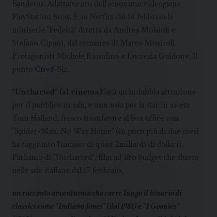
Banderas. Adattamento dell’omonimo videogame
PlayStation Sony. È su Netflix dal 14 febbraio la
miniserie “Fedeltà” diretta da Andrea Molaioli e
Stefano Cipani, dal romanzo di Marco Missiroli.
Protagonisti Michele Riondino e Lucrezia Guidone. Il
punto
Cnvf
-Sir.
“Uncharted” (al cinema)
Sarà un’indubbia attrazione
per il pubblico in sala, e non solo per la star in ascesa
Tom Holland, fresco trionfatore al box office con
“Spider-Man: No Way Home” (in poco più di due mesi
ha raggiunto l’incasso di quasi 2miliardi di dollari).
Parliamo di “Uncharted”, film ad alto budget che sbarca
nelle sale italiane dal 17 febbraio,
un racconto avventuroso che corre lungo il binario di
classici come “Indiana Jones” (dal 1981) e “I Goonies”