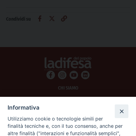
Condividi su
CHI SIAMO
PRIVACY
Informativa
AMMINISTRAZIONE TRASPARENTE
Utilizziamo cookie o tecnologie simili per
finalità tecniche e, con il tuo consenso, anche per
SCRIVICI
altre finalità ("interazioni e funzionalità semplici",