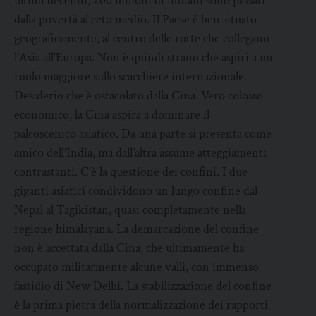
ultimi decenni, 200 milioni di indiani sono passati
dalla povertà al ceto medio. Il Paese è ben situato
geograficamente, al centro delle rotte che collegano
l’Asia all’Europa. Non è quindi strano che aspiri a un
ruolo maggiore sullo scacchiere internazionale.
Desiderio che è ostacolato dalla Cina. Vero colosso
economico, la Cina aspira a dominare il
palcoscenico asiatico. Da una parte si presenta come
amico dell’India, ma dall’altra assume atteggiamenti
contrastanti. C’è la questione dei confini. I due
giganti asiatici condividono un lungo confine dal
Nepal al Tagikistan, quasi completamente nella
regione himalayana. La demarcazione del confine
non è accettata dalla Cina, che ultimamente ha
occupato militarmente alcune valli, con immenso
fastidio di New Delhi. La stabilizzazione del confine
è la prima pietra della normalizzazione dei rapporti