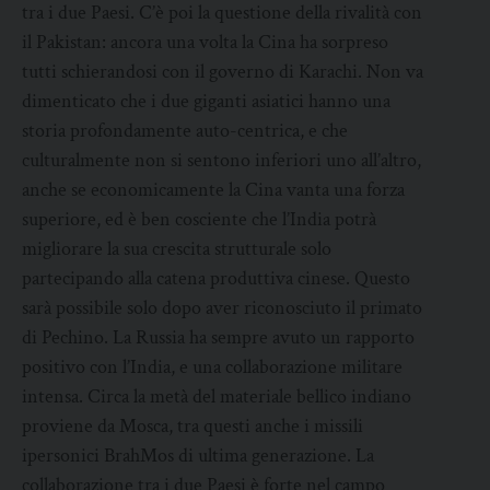
tra i due Paesi. C’è poi la questione della rivalità con
il Pakistan: ancora una volta la Cina ha sorpreso
tutti schierandosi con il governo di Karachi. Non va
dimenticato che i due giganti asiatici hanno una
storia profondamente auto-centrica, e che
culturalmente non si sentono inferiori uno all’altro,
anche se economicamente la Cina vanta una forza
superiore, ed è ben cosciente che l’India potrà
migliorare la sua crescita strutturale solo
partecipando alla catena produttiva cinese. Questo
sarà possibile solo dopo aver riconosciuto il primato
di Pechino. La Russia ha sempre avuto un rapporto
positivo con l’India, e una collaborazione militare
intensa. Circa la metà del materiale bellico indiano
proviene da Mosca, tra questi anche i missili
ipersonici BrahMos di ultima generazione. La
collaborazione tra i due Paesi è forte nel campo