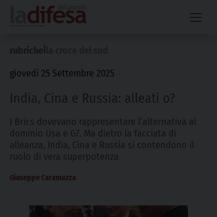
Skip
to
content
|
rubriche
la croce del sud
giovedì 25 Settembre 2025
India, Cina e Russia: alleati o?
I Brics dovevano rappresentare l’alternativa al
dominio Usa e G7. Ma dietro la facciata di
alleanza, India, Cina e Russia si contendono il
ruolo di vera superpotenza
Giuseppe Caramazza