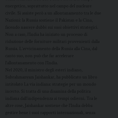
energetico, soprattutto nel campo del nucleare
civile. Si assiste però a un allontanamento tra le due
Nazioni: la Russia sostiene il Pakistan e la Cina,
facendo nascere dubbi sui suoi obiettivi strategici.
Non a caso, l’India ha iniziato un processo di
riduzione delle forniture militari provenienti dalla
Russia. L’avvicinamento della Russia alla Cina, dal
canto suo, non può che far accelerare
l’allontanamento con l’India.
Nel 2020, il ministro degli esteri indiano,
Subrahmanyam Jaishankar, ha pubblicato un libro
intitolato La via indiana: strategie per un mondo
incerto. Si tratta di una disamina della politica
indiana dall’indipendenza ai tempi odierni. Tra le
altre cose, Jaishankar sostiene che l’India debba
gestire bene i suoi rapporti internazionali, senza