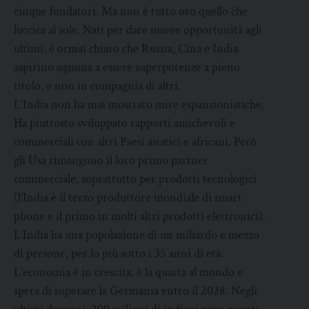
cinque fondatori. Ma non è tutto oro quello che
luccica al sole. Nati per dare nuove opportunità agli
ultimi, è ormai chiaro che Russia, Cina e India
aspirino ognuna a essere superpotenze a pieno
titolo, e non in compagnia di altri.
L’India non ha mai mostrato mire espansionistiche.
Ha piuttosto sviluppato rapporti amichevoli e
commerciali con altri Paesi asiatici e africani. Però
gli Usa rimangono il loro primo partner
commerciale, soprattutto per prodotti tecnologici
(l’India è il terzo produttore mondiale di smart-
phone e il primo in molti altri prodotti elettronici).
L’India ha una popolazione di un miliardo e mezzo
di persone, per lo più sotto i 35 anni di età.
L’economia è in crescita, è la quarta al mondo e
spera di superare la Germania entro il 2028. Negli