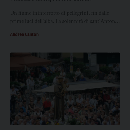
Un fiume ininterrotto di pellegrini, fin dalle
prime luci dell'alba. La solennità di sant'Antonio
ha riportato a Padova quell'abbraccio che…
Andrea Canton