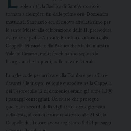
solennità, la Basilica di Sant’Antonio è
tornata a riempirsi fin dalle prime ore. Domenica
mattina il Santuario era di nuovo affollatissimo per
le sante Messe: alla celebrazione delle 11, presieduta
dal rettore padre Antonio Ramina e animata dalla
Cappella Musicale della Basilica diretta dal maestro
Valerio Casarin, molti fedeli hanno seguito la
liturgia anche in piedi, nelle navate laterali.
Lunghe code per arrivare alla Tomba e per sfilare
davanti alle insigni reliquie custodite nella Cappella
del Tesoro: alle 12 di domenica erano già oltre 1.300
i passaggi conteggiati. Un flusso che prosegue
quello, da record, della vigilia: nella sola giornata
della festa, all’ora di chiusura attorno alle 21.30, la
Cappella del Tesoro aveva registrato 9.424 passaggi
davanti alle reliquie.