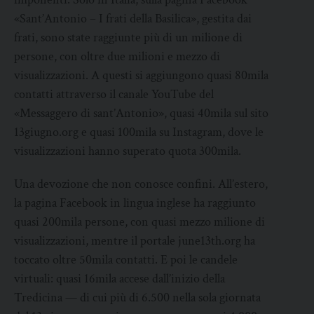
«Sant’Antonio – I frati della Basilica», gestita dai
frati, sono state raggiunte più di un milione di
persone, con oltre due milioni e mezzo di
visualizzazioni. A questi si aggiungono quasi 80mila
contatti attraverso il canale YouTube del
«Messaggero di sant’Antonio», quasi 40mila sul sito
13giugno.org e quasi 100mila su Instagram, dove le
visualizzazioni hanno superato quota 300mila.
Una devozione che non conosce confini. All’estero,
la pagina Facebook in lingua inglese ha raggiunto
quasi 200mila persone, con quasi mezzo milione di
visualizzazioni, mentre il portale june13th.org ha
toccato oltre 50mila contatti. E poi le candele
virtuali: quasi 16mila accese dall’inizio della
Tredicina — di cui più di 6.500 nella sola giornata