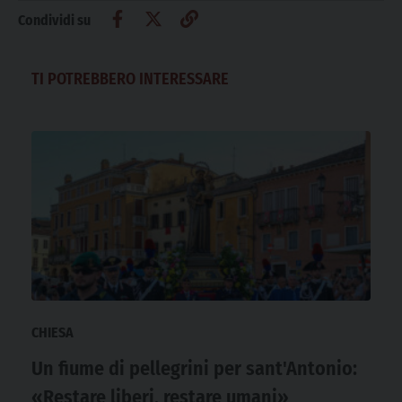
Condividi su
TI POTREBBERO INTERESSARE
CHIESA
Un fiume di pellegrini per sant'Antonio:
«Restare liberi, restare umani»