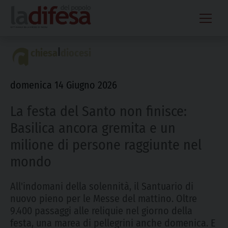
Skip
to
content
|
chiesa
diocesi
domenica 14 Giugno 2026
La festa del Santo non finisce:
Basilica ancora gremita e un
milione di persone raggiunte nel
mondo
All'indomani della solennità, il Santuario di
nuovo pieno per le Messe del mattino. Oltre
9.400 passaggi alle reliquie nel giorno della
festa, una marea di pellegrini anche domenica. E