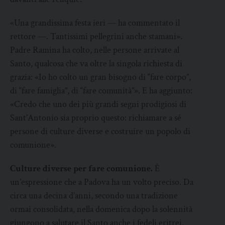
«Una grandissima festa ieri — ha commentato il
rettore —. Tantissimi pellegrini anche stamani».
Padre Ramina ha colto, nelle persone arrivate al
Santo, qualcosa che va oltre la singola richiesta di
grazia: «Io ho colto un gran bisogno di “fare corpo”,
di “fare famiglia”, di “fare comunità”». E ha aggiunto:
«Credo che uno dei più grandi segni prodigiosi di
Sant’Antonio sia proprio questo: richiamare a sé
persone di culture diverse e costruire un popolo di
comunione».
Culture diverse per fare comunione.
È
un’espressione che a Padova ha un volto preciso. Da
circa una decina d’anni, secondo una tradizione
ormai consolidata, nella domenica dopo la solennità
giungono a salutare il Santo anche i fedeli eritrei,