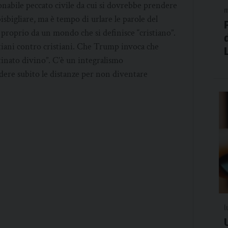
onabile peccato civile da cui si dovrebbe prendere
m
isbigliare, ma è tempo di urlare le parole del
proprio da un mondo che si definisce “cristiano”.
tiani contro cristiani. Che Trump invoca che
inato divino”. C’è un integralismo
dere subito le distanze per non diventare
l