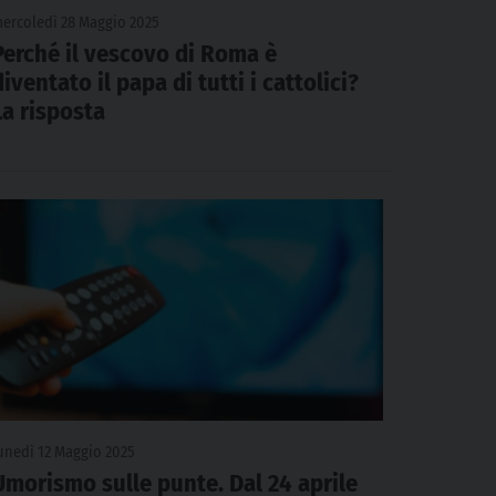
ercoledì 28 Maggio 2025
Perché il vescovo di Roma è
diventato il papa di tutti i cattolici?
La risposta
unedì 12 Maggio 2025
Umorismo sulle punte. Dal 24 aprile