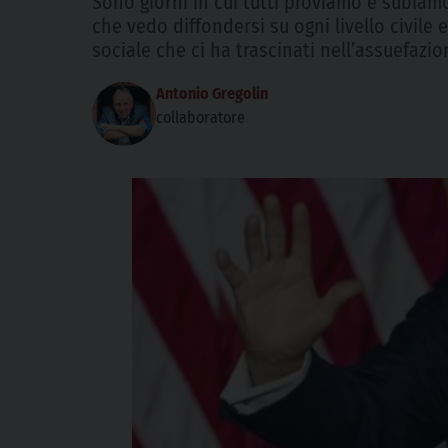
Sono giorni in cui tutti proviamo e subiamo
che vedo diffondersi su ogni livello civile
sociale che ci ha trascinati nell’assuefazi
Antonio Gregolin
collaboratore