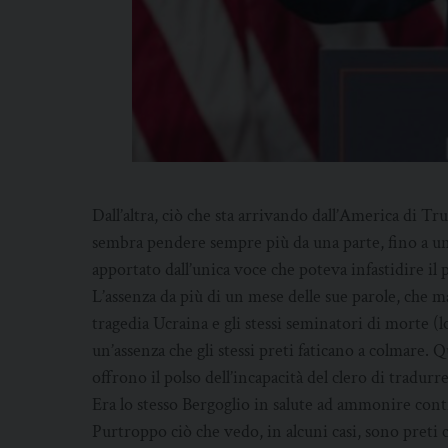
Dall’altra, ciò che sta arrivando dall’America di Tr
sembra pendere sempre più da una parte, fino a u
apportato dall’unica voce che poteva infastidire il
L’assenza da più di un mese delle sue parole, che m
tragedia Ucraina e gli stessi seminatori di morte (
un’assenza che gli stessi preti faticano a colmare. 
offrono il polso dell’incapacità del clero di tradurre
Era lo stesso Bergoglio in salute ad ammonire contr
Purtroppo ciò che vedo, in alcuni casi, sono preti 