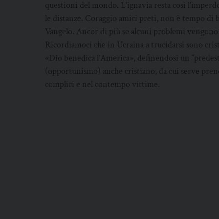
questioni del mondo. L’ignavia resta così l’imperd
le distanze. Coraggio amici preti, non è tempo di b
Vangelo. Ancor di più se alcuni problemi vengono 
Ricordiamoci che in Ucraina a trucidarsi sono cris
«Dio benedica l’America», definendosi un “predest
(opportunismo) anche cristiano, da cui serve pren
complici e nel contempo vittime.