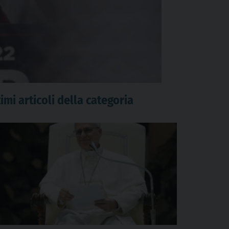
imi articoli della categoria