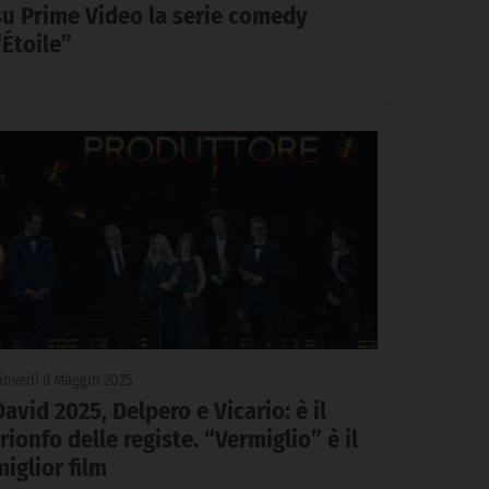
su Prime Video la serie comedy
“Étoile”
iovedì 8 Maggio 2025
David 2025, Delpero e Vicario: è il
trionfo delle registe. “Vermiglio” è il
miglior film