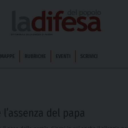
& MAPPE
RUBRICHE
EVENTI
SCRIVICI
 l’assenza del papa