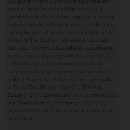
della giovane regina Elisabetta con impressionante
bravura e aderenza, tanto nell’aspetto che nella
gestualità, ma anche nel lasciar trasparire con grande
contegno tutta la conflittualità interiore della donna,
tra impulsi giovanili e doveri istituzionali.Dai primi
episodi di “The Crown 3” non emerge alcun passo
falso, anzi. I nuovi volti si inseriscono alla perfezione
in un racconto sempre di grande forza e fascino. A
catalizzare l’attenzione è soprattutto lei, Olivia
Colman, una delle più importanti e versatili interpreti
inglesi del momento, che ha trovato grande popolarità
in Tv con “Broadchurch” (2013-17), “The Night
Manager” (2016), imponendosi poi a Hollywood con i
film “Assassinio sull’Orient Express” (2017) e “La
favorita” (2018), che le ha permesso di vincere il suo
primo Oscar.