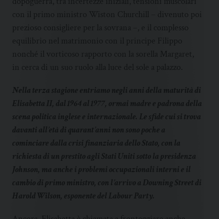
dopoguerra, tra incertezze iniziali, tensioni muscolari
con il primo ministro Wiston Churchill – divenuto poi
prezioso consigliere per la sovrana –, e il complesso
equilibrio nel matrimonio con il principe Filippo
nonché il vorticoso rapporto con la sorella Margaret,
in cerca di un suo ruolo alla luce del sole a palazzo.
Nella terza stagione entriamo negli anni della maturità di
Elisabetta II, dal 1964 al 1977, ormai madre e padrona della
scena politica inglese e internazionale. Le sfide cui si trova
davanti all’età di quarant’anni non sono poche a
cominciare dalla crisi finanziaria dello Stato, con la
richiesta di un prestito agli Stati Uniti sotto la presidenza
Johnson, ma anche i problemi occupazionali interni e il
cambio di primo ministro, con l’arrivo a Downing Street di
Harold Wilson, esponente del Labour Party.
Ancora, Elisabetta è chiamata a fronteggiare anche