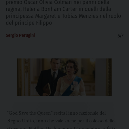
premio Oscar Olivia Colman nei panni della
regina, Helena Bonham Carter in quelli della
principessa Margaret e Tobias Menzies nel ruolo
del principe Filippo
Sergio Perugini
Sir
“God Save the Queen” recita l’inno nazionale del
Regno Unito, inno che vale anche per il colosso dello
streaming Netflix. Da domenica 17 novembre, infatti,