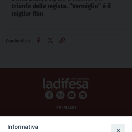
trionfo delle registe. “Vermiglio” è il
miglior film
Condividi su
CHI SIAMO
PRIVACY
Informativa