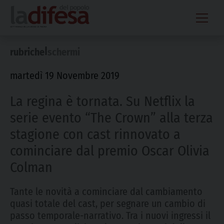
Skip
to
content
|
rubriche
schermi
martedì 19 Novembre 2019
La regina è tornata. Su Netflix la
serie evento “The Crown” alla terza
stagione con cast rinnovato a
cominciare dal premio Oscar Olivia
Colman
Tante le novità a cominciare dal cambiamento
quasi totale del cast, per segnare un cambio di
passo temporale-narrativo. Tra i nuovi ingressi il