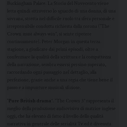
Buckingham Palace. La Storia del Novecento viene
letta quindi attraverso lo sguardo di una donna, di una
sovrana, stretta nel difficile ruolo tra sfera personale e
irreprensibile condotta richiesta dalla corona (“The
Crown must always win”, si sente ripetere
continuamente). Peter Morgan in questa terza
stagione, a giudicare dai primi episodi, oltre a
confermare la qualità della scrittura e la compattezza
della narrazione, sembra essersi persino superato,
raccordando ogni passaggio nel dettaglio, alla
perfezione, grazie anche a una regia che tiene bene il
passo e a impunture musicali sfiziose.
“
Pure British drama
”. “The Crown 3” rappresenta il
meglio della produzione audiovisiva di matrice inglese
oggi, che ha elevato di fatto il livello della qualità
narrativa in generale delle serialità Tv ed è divenuta