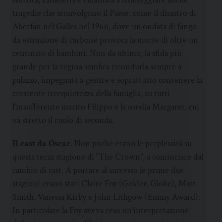
tragedie che sconvolgono il Paese, come il disastro di
Aberfan nel Galles nel 1966, dove un’ondata di fango
da estrazione di carbone provoca la morte di oltre un
centinaio di bambini. Non da ultimo, la sfida più
grande per la regina sembra ricondurla sempre a
palazzo, impegnata a gestire e soprattutto contenere la
crescente irrequietezza della famiglia, su tutti
l’insofferente marito Filippo e la sorella Margaret, cui
va stretto il ruolo di seconda.
Il cast da Oscar
. Non poche erano le perplessità su
questa terza stagione di “The Crown”, a cominciare dal
cambio di cast. A portare al successo le prime due
stagioni erano stati Claire Foy (Golden Globe), Matt
Smith, Vanessa Kirby e John Lithgow (Emmy Award).
In particolare la Foy aveva reso un’interpretazione