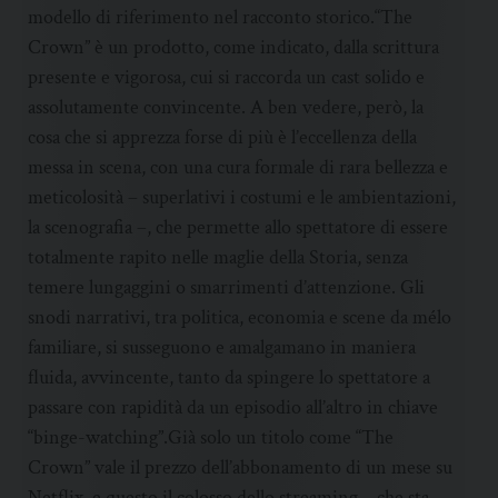
modello di riferimento nel racconto storico.“The
Crown” è un prodotto, come indicato, dalla scrittura
presente e vigorosa, cui si raccorda un cast solido e
assolutamente convincente. A ben vedere, però, la
cosa che si apprezza forse di più è l’eccellenza della
messa in scena, con una cura formale di rara bellezza e
meticolosità – superlativi i costumi e le ambientazioni,
la scenografia –, che permette allo spettatore di essere
totalmente rapito nelle maglie della Storia, senza
temere lungaggini o smarrimenti d’attenzione. Gli
snodi narrativi, tra politica, economia e scene da mélo
familiare, si susseguono e amalgamano in maniera
fluida, avvincente, tanto da spingere lo spettatore a
passare con rapidità da un episodio all’altro in chiave
“binge-watching”.Già solo un titolo come “The
Crown” vale il prezzo dell’abbonamento di un mese su
Netflix, e questo il colosso dello streaming – che sta