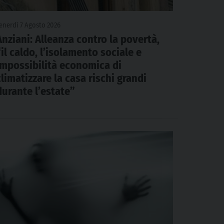
enerdì 7 Agosto 2026
Anziani: Alleanza contro la povertà,
“il caldo, l’isolamento sociale e
impossibilità economica di
climatizzare la casa rischi grandi
durante l’estate”