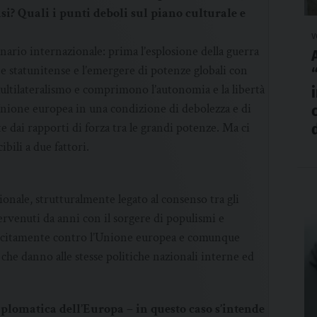
isi? Quali i punti deboli sul piano culturale e
v
nario internazionale: prima l’esplosione della guerra
e statunitense e l’emergere di potenze globali con
ultilateralismo e comprimono l’autonomia e la libertà
 Unione europea in una condizione di debolezza e di
e dai rapporti di forza tra le grandi potenze. Ma ci
bili a due fattori.
ionale, strutturalmente legato al consenso tra gli
tervenuti da anni con il sorgere di populismi e
plicitamente contro l’Unione europea e comunque
che danno alle stesse politiche nazionali interne ed
 diplomatica dell’Europa – in questo caso s’intende