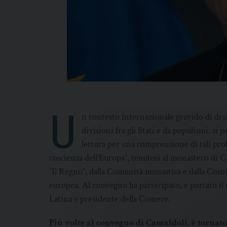
U
n contesto internazionale gravido di dra
divisioni fra gli Stati e da populismi: si p
lettura per una comprensione di tali pr
coscienza dell’Europa”, tenutosi al monastero di C
“Il Regno”, dalla Comunità monastica e dalla Com
europea. Al convegno ha partecipato, e portato il
Latina e presidente della Comece.
Più volte al convegno di Camaldoli, è tornato 