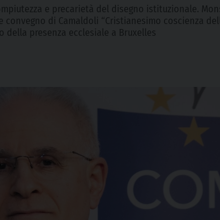
compiutezza e precarietà del disegno istituzionale. Mon
e convegno di Camaldoli “Cristianesimo coscienza dell’
lo della presenza ecclesiale a Bruxelles