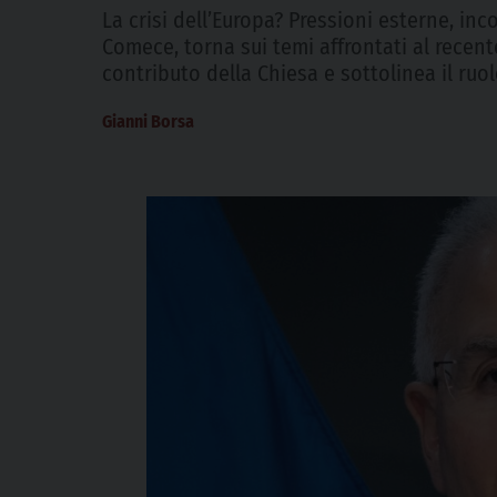
La crisi dell’Europa? Pressioni esterne, in
Comece, torna sui temi affrontati al recent
contributo della Chiesa e sottolinea il ruo
Gianni Borsa