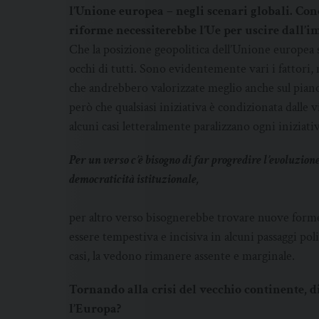
l’Unione europea – negli scenari globali. Con
riforme necessiterebbe l’Ue per uscire dall’i
Che la posizione geopolitica dell’Unione europea si
occhi di tutti. Sono evidentemente vari i fattori, 
che andrebbero valorizzate meglio anche sul piano
però che qualsiasi iniziativa è condizionata dalle 
alcuni casi letteralmente paralizzano ogni iniziativ
Per un verso c’è bisogno di far progredire l’evoluzion
democraticità istituzionale,
per altro verso bisognerebbe trovare nuove forme 
essere tempestiva e incisiva in alcuni passaggi pol
casi, la vedono rimanere assente e marginale.
Tornando alla crisi del vecchio continente, 
l’Europa?