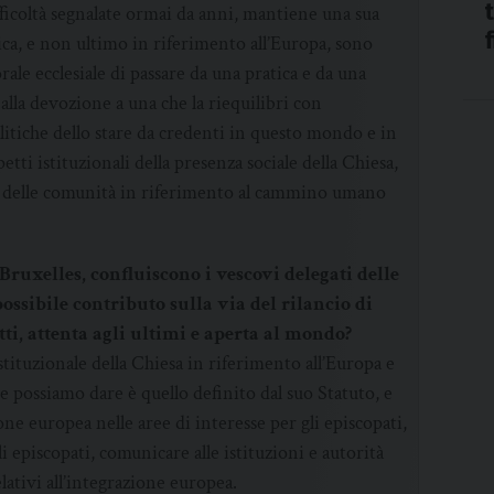
fficoltà segnalate ormai da anni, mantiene una sua
litica, e non ultimo in riferimento all’Europa, sono
rale ecclesiale di passare da una pratica e da una
 alla devozione a una che la riequilibri con
olitiche dello stare da credenti in questo mondo e in
etti istituzionali della presenza sociale della Chiesa,
 e delle comunità in riferimento al cammino umano
Bruxelles, confluiscono i vescovi delegati delle
ossibile contributo sulla via del rilancio di
ti, attenta agli ultimi e aperta al mondo?
stituzionale della Chiesa in riferimento all’Europa e
e possiamo dare è quello definito dal suo Statuto, e
ne europea nelle aree di interesse per gli episcopati,
 episcopati, comunicare alle istituzioni e autorità
lativi all’integrazione europea.