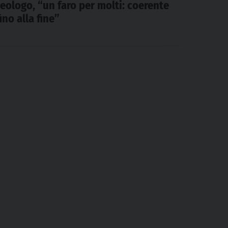
teologo, “un faro per molti: coerente
fino alla fine”