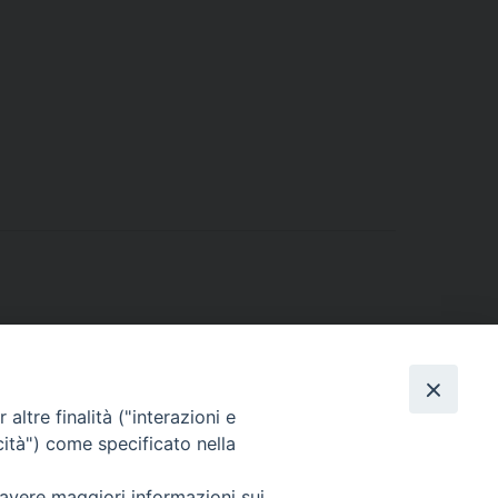
altre finalità ("interazioni e
cità") come specificato nella
 avere maggiori informazioni sui