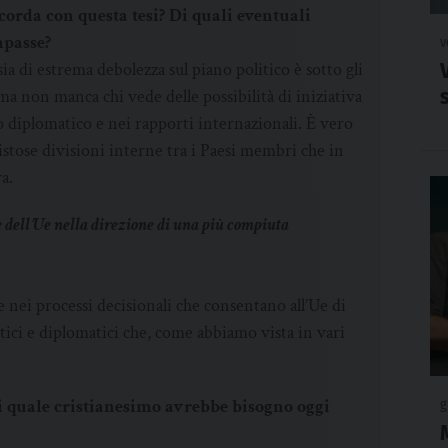
corda con questa tesi? Di quali eventuali
mpasse?
v
a di estrema debolezza sul piano politico è sotto gli
ma non manca chi vede delle possibilità di iniziativa
 diplomatico e nei rapporti internazionali. È vero
vistose divisioni interne tra i Paesi membri che in
a.
e dell’Ue nella direzione di una più compiuta
nei processi decisionali che consentano all’Ue di
itici e diplomatici che, come abbiamo vista in vari
di quale cristianesimo avrebbe bisogno oggi
g