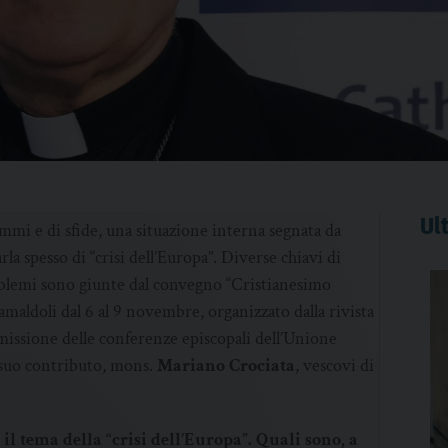
Ult
mmi e di sfide, una situazione interna segnata da
arla spesso di “crisi dell’Europa”. Diverse chiavi di
oblemi sono giunte dal convegno “Cristianesimo
amaldoli dal 6 al 9 novembre, organizzato dalla rivista
missione delle conferenze episcopali dell’Unione
 suo contributo, mons.
Mariano Crociata
, vescovi di
il tema della “crisi dell’Europa”. Quali sono, a