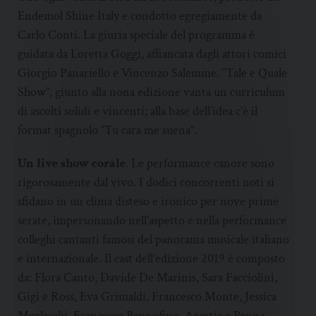
Endemol Shine Italy e condotto egregiamente da
Carlo Conti. La giuria speciale del programma è
guidata da Loretta Goggi, affiancata dagli attori comici
Giorgio Panariello e Vincenzo Salemme. “Tale e Quale
Show”, giunto alla nona edizione vanta un curriculum
di ascolti solidi e vincenti; alla base dell’idea c’è il
format spagnolo “Tu cara me suena”.
Un live show corale
. Le performance canore sono
rigorosamente dal vivo. I dodici concorrenti noti si
sfidano in un clima disteso e ironico per nove prime
serate, impersonando nell’aspetto e nella performance
colleghi cantanti famosi del panorama musicale italiano
e internazionale. Il cast dell’edizione 2019 è composto
da: Flora Canto, Davide De Marinis, Sara Facciolini,
Gigi e Ross, Eva Grimaldi, Francesco Monte, Jessica
Morlacchi, Francesco Pannofino, Agostino Penna,