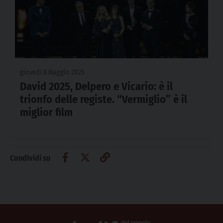
giovedì 8 Maggio 2025
David 2025, Delpero e Vicario: è il
trionfo delle registe. “Vermiglio” è il
miglior film
Condividi su