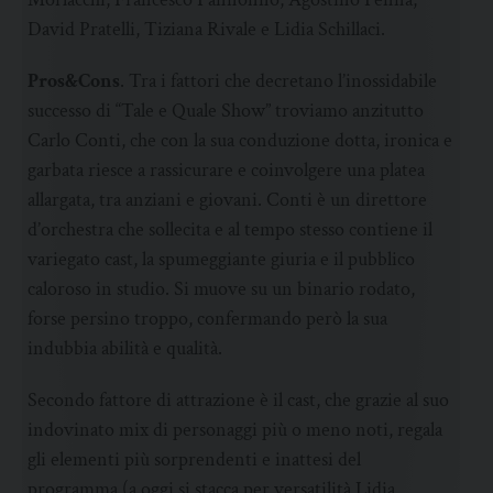
David Pratelli, Tiziana Rivale e Lidia Schillaci.
Pros&Cons
. Tra i fattori che decretano l’inossidabile
successo di “Tale e Quale Show” troviamo anzitutto
Carlo Conti, che con la sua conduzione dotta, ironica e
garbata riesce a rassicurare e coinvolgere una platea
allargata, tra anziani e giovani. Conti è un direttore
d’orchestra che sollecita e al tempo stesso contiene il
variegato cast, la spumeggiante giuria e il pubblico
caloroso in studio. Si muove su un binario rodato,
forse persino troppo, confermando però la sua
indubbia abilità e qualità.
Secondo fattore di attrazione è il cast, che grazie al suo
indovinato mix di personaggi più o meno noti, regala
gli elementi più sorprendenti e inattesi del
programma (a oggi si stacca per versatilità Lidia