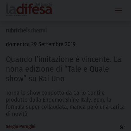
Skip
to
content
|
rubriche
schermi
domenica 29 Settembre 2019
Quando l’imitazione è vincente. La
nona edizione di “Tale e Quale
show” su Rai Uno
Torna lo show condotto da Carlo Conti e
prodotto dalla Endemol Shine Italy. Bene la
formula super collaudata, manca però una carica
di novità
Sergio Perugini
Sir