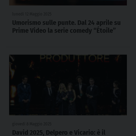
lunedì 12 Maggio 2025
Umorismo sulle punte. Dal 24 aprile su
Prime Video la serie comedy “Étoile”
giovedì 8 Maggio 2025
David 2025, Delpero e Vicario: è il