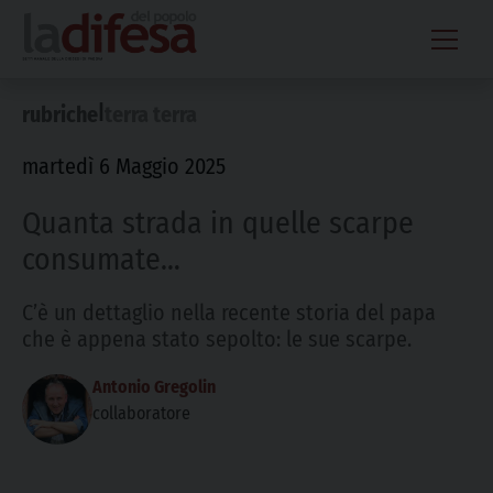
Skip
to
content
|
rubriche
terra terra
martedì 6 Maggio 2025
Quanta strada in quelle scarpe
consumate…
C’è un dettaglio nella recente storia del papa
che è appena stato sepolto: le sue scarpe.
Antonio Gregolin
collaboratore