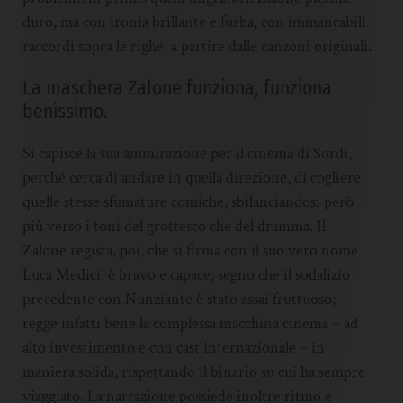
duro, ma con ironia brillante e furba, con immancabili
raccordi sopra le righe, a partire dalle canzoni originali.
La maschera Zalone funziona, funziona
benissimo.
Si capisce la sua ammirazione per il cinema di Sordi,
perché cerca di andare in quella direzione, di cogliere
quelle stesse sfumature comiche, sbilanciandosi però
più verso i toni del grottesco che del dramma. Il
Zalone regista, poi, che si firma con il suo vero nome
Luca Medici, è bravo e capace, segno che il sodalizio
precedente con Nunziante è stato assai fruttuoso;
regge infatti bene la complessa macchina cinema – ad
alto investimento e con cast internazionale – in
maniera solida, rispettando il binario su cui ha sempre
viaggiato. La narrazione possiede inoltre ritmo e