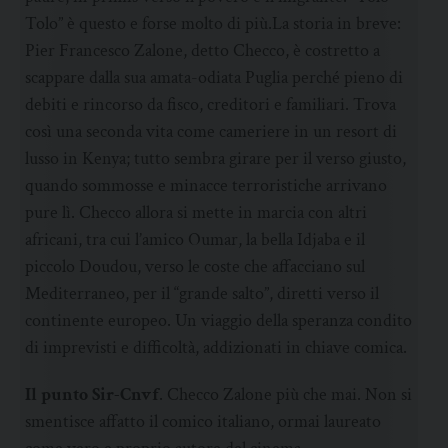
Tolo” è questo e forse molto di più.La storia in breve:
Pier Francesco Zalone, detto Checco, è costretto a
scappare dalla sua amata-odiata Puglia perché pieno di
debiti e rincorso da fisco, creditori e familiari. Trova
così una seconda vita come cameriere in un resort di
lusso in Kenya; tutto sembra girare per il verso giusto,
quando sommosse e minacce terroristiche arrivano
pure lì. Checco allora si mette in marcia con altri
africani, tra cui l’amico Oumar, la bella Idjaba e il
piccolo Doudou, verso le coste che affacciano sul
Mediterraneo, per il “grande salto”, diretti verso il
continente europeo. Un viaggio della speranza condito
di imprevisti e difficoltà, addizionati in chiave comica.
Il punto Sir-Cnvf
. Checco Zalone più che mai. Non si
smentisce affatto il comico italiano, ormai laureato