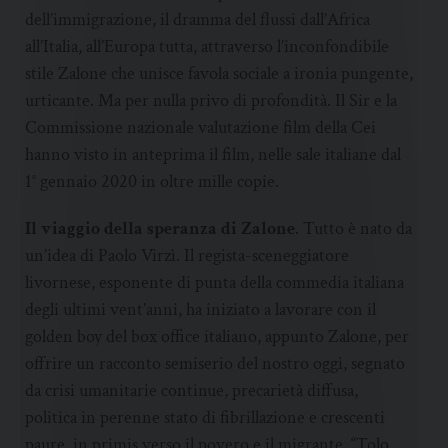
dell’immigrazione, il dramma del flussi dall’Africa
all’Italia, all’Europa tutta, attraverso l’inconfondibile
stile Zalone che unisce favola sociale a ironia pungente,
urticante. Ma per nulla privo di profondità. Il Sir e la
Commissione nazionale valutazione film della Cei
hanno visto in anteprima il film, nelle sale italiane dal
1° gennaio 2020 in oltre mille copie.
Il viaggio della speranza di Zalone
. Tutto è nato da
un’idea di Paolo Virzì. Il regista-sceneggiatore
livornese, esponente di punta della commedia italiana
degli ultimi vent’anni, ha iniziato a lavorare con il
golden boy del box office italiano, appunto Zalone, per
offrire un racconto semiserio del nostro oggi, segnato
da crisi umanitarie continue, precarietà diffusa,
politica in perenne stato di fibrillazione e crescenti
paure, in primis verso il povero e il migrante. “Tolo