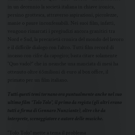
in un decennio la società italiana in chiave ironica,
persino grottesca, attraverso aspirazioni, piccolezze,
manie o paure inconfessabili. Nei suoi film, infatti,
vengono rimarcati i pregiudizi ancora granitici tra
Nord e Sud, la precarietà cronica del mondo del lavoro
e il difficile dialogo con l’altro. Tutti film record di
incasso con cifre da capogiro; basta citare solamente
“Quo vado?” che in neanche una manciata di mesi ha
ottenuto oltre 65milioni di euro al box office, il
primato per un film italiano.
Tutti questi temi tornano ora puntualmente anche nel suo
ultimo film “Tolo Tolo”, il primo da regista (gli altri erano
tutti a firma di Gennaro Nunziante), oltre che da
interprete, sceneggiatore e autore delle musiche.
“Tolo Tolo” mette a tema il problema