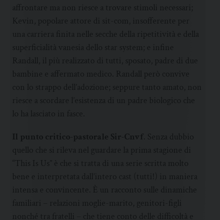
affrontare ma non riesce a trovare stimoli necessari;
Kevin, popolare attore di sit-com, insofferente per
una carriera finita nelle secche della ripetitività e della
superficialità vanesia dello star system; e infine
Randall, il più realizzato di tutti, sposato, padre di due
bambine e affermato medico. Randall però convive
con lo strappo dell’adozione; seppure tanto amato, non
riesce a scordare l’esistenza di un padre biologico che
lo ha lasciato in fasce.
Il punto critico-pastorale Sir-Cnvf
. Senza dubbio
quello che si rileva nel guardare la prima stagione di
“This Is Us” è che si tratta di una serie scritta molto
bene e interpretata dall’intero cast (tutti!) in maniera
intensa e convincente. È un racconto sulle dinamiche
familiari – relazioni moglie-marito, genitori-figli
nonché tra fratelli – che tiene conto delle difficoltà e