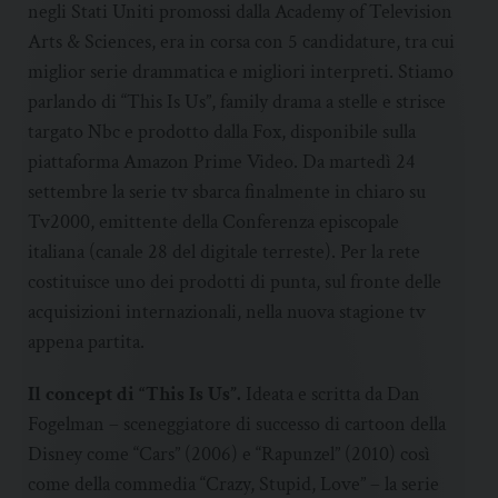
negli Stati Uniti promossi dalla Academy of Television
Arts & Sciences, era in corsa con 5 candidature, tra cui
miglior serie drammatica e migliori interpreti. Stiamo
parlando di “This Is Us”, family drama a stelle e strisce
targato Nbc e prodotto dalla Fox, disponibile sulla
piattaforma Amazon Prime Video. Da martedì 24
settembre la serie tv sbarca finalmente in chiaro su
Tv2000, emittente della Conferenza episcopale
italiana (canale 28 del digitale terreste). Per la rete
costituisce uno dei prodotti di punta, sul fronte delle
acquisizioni internazionali, nella nuova stagione tv
appena partita.
Il concept di “This Is Us”.
Ideata e scritta da Dan
Fogelman – sceneggiatore di successo di cartoon della
Disney come “Cars” (2006) e “Rapunzel” (2010) così
come della commedia “Crazy, Stupid, Love” – la serie