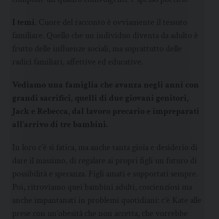
I temi
. Cuore del racconto è ovviamente il tessuto
familiare. Quello che un individuo diventa da adulto è
frutto delle influenze sociali, ma soprattutto delle
radici familiari, affettive ed educative.
Vediamo una famiglia che avanza negli anni con
grandi sacrifici, quelli di due giovani genitori,
Jack e Rebecca, dal lavoro precario e impreparati
all’arrivo di tre bambini.
In loro c’è sì fatica, ma anche tanta gioia e desiderio di
dare il massimo, di regalare ai propri figli un futuro di
possibilità e speranza. Figli amati e supportati sempre.
Poi, ritroviamo quei bambini adulti, coscienziosi ma
anche impantanati in problemi quotidiani: c’è Kate alle
prese con un’obesità che non accetta, che vorrebbe