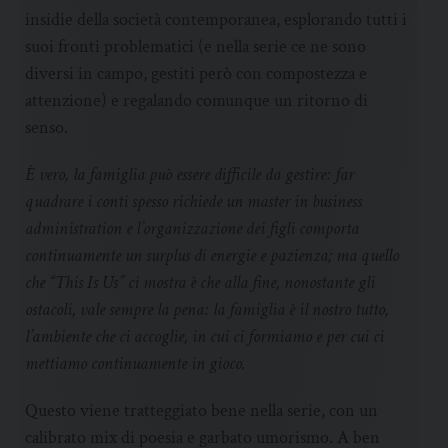
insidie della società contemporanea, esplorando tutti i
suoi fronti problematici (e nella serie ce ne sono
diversi in campo, gestiti però con compostezza e
attenzione) e regalando comunque un ritorno di
senso.
È vero, la famiglia può essere difficile da gestire: far
quadrare i conti spesso richiede un master in business
administration e l’organizzazione dei figli comporta
continuamente un surplus di energie e pazienza; ma quello
che “This Is Us” ci mostra è che alla fine, nonostante gli
ostacoli, vale sempre la pena: la famiglia è il nostro tutto,
l’ambiente che ci accoglie, in cui ci formiamo e per cui ci
mettiamo continuamente in gioco.
Questo viene tratteggiato bene nella serie, con un
calibrato mix di poesia e garbato umorismo. A ben